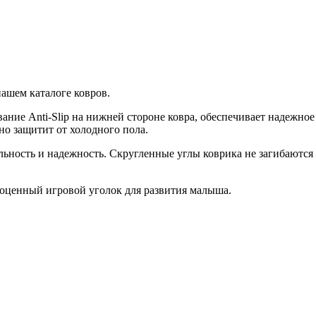
нашем каталоге ковров.
вание Anti-Slip на нижней стороне ковра, обеспечивает надежн
о защитит от холодного пола.
ность и надежность. Скругленные углы коврика не загибаются 
оценный игровой уголок для развития малыша.