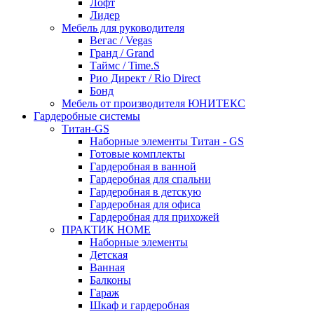
Лофт
Лидер
Мебель для руководителя
Вегас / Vegas
Гранд / Grand
Таймс / Time.S
Рио Директ / Rio Direct
Бонд
Мебель от производителя ЮНИТЕКС
Гардеробные системы
Титан-GS
Наборные элементы Титан - GS
Готовые комплекты
Гардеробная в ванной
Гардеробная для спальни
Гардеробная в детскую
Гардеробная для офиса
Гардеробная для прихожей
ПРАКТИК HOME
Наборные элементы
Детская
Ванная
Балконы
Гараж
Шкаф и гардеробная