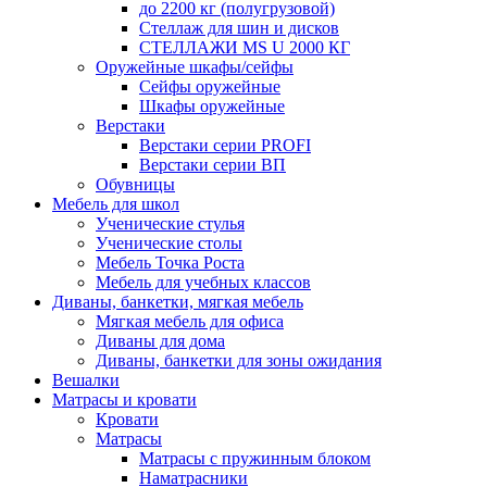
до 2200 кг (полугрузовой)
Стеллаж для шин и дисков
СТЕЛЛАЖИ MS U 2000 КГ
Оружейные шкафы/сейфы
Сейфы оружейные
Шкафы оружейные
Верстаки
Верстаки серии PROFI
Верстаки серии ВП
Обувницы
Мебель для школ
Ученические стулья
Ученические столы
Мебель Точка Роста
Мебель для учебных классов
Диваны, банкетки, мягкая мебель
Мягкая мебель для офиса
Диваны для дома
Диваны, банкетки для зоны ожидания
Вешалки
Матрасы и кровати
Кровати
Матрасы
Матрасы с пружинным блоком
Наматрасники