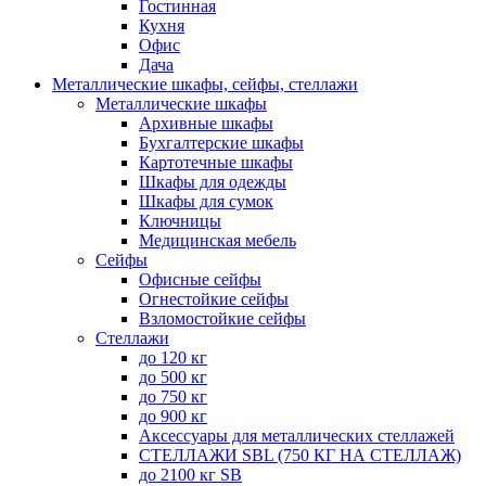
Гостинная
Кухня
Офис
Дача
Металлические шкафы, сейфы, стеллажи
Металлические шкафы
Архивные шкафы
Бухгалтерские шкафы
Картотечные шкафы
Шкафы для одежды
Шкафы для сумок
Ключницы
Медицинская мебель
Сейфы
Офисные сейфы
Огнестойкие сейфы
Взломостойкие сейфы
Стеллажи
до 120 кг
до 500 кг
до 750 кг
до 900 кг
Аксессуары для металлических стеллажей
СТЕЛЛАЖИ SBL (750 КГ НА СТЕЛЛАЖ)
до 2100 кг SB