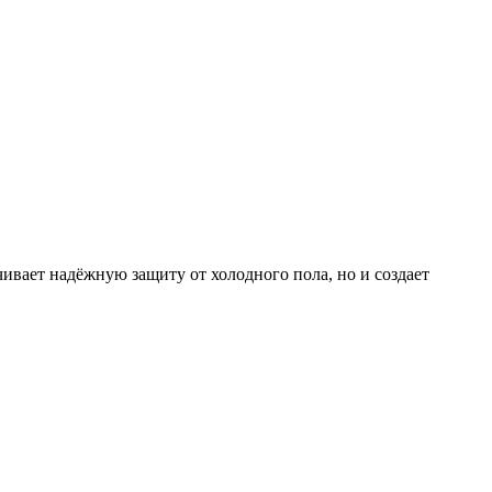
ивает надёжную защиту от холодного пола, но и создает