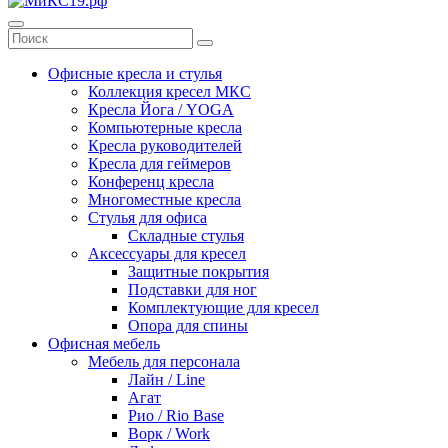
Офисные кресла и стулья
Коллекция кресел МКС
Кресла Йога / YOGA
Компьютерные кресла
Кресла руководителей
Кресла для геймеров
Конференц кресла
Многоместные кресла
Стулья для офиса
Складные стулья
Аксессуары для кресел
Защитные покрытия
Подставки для ног
Комплектующие для кресел
Опора для спины
Офисная мебель
Мебель для персонала
Лайн / Line
Агат
Рио / Rio Base
Ворк / Work