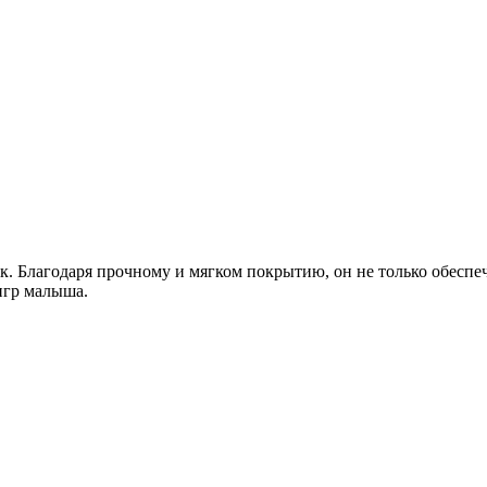
. Благодаря прочному и мягком покрытию, он не только обеспеч
игр малыша.