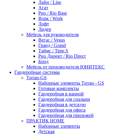
Лайн / Line
Агат
Рио / Rio Base
Ворк / Work
Лофт
Лидер
Мебель для руководителя
Вегас / Vegas
Гранд / Grand
Таймс / Time.S
Рио Директ / Rio Direct
Бонд
Мебель от производителя ЮНИТЕКС
Гардеробные системы
Титан-GS
Наборные элементы Титан - GS
Готовые комплекты
Гардеробная в ванной
Гардеробная для спальни
Гардеробная в детскую
Гардеробная для офиса
Гардеробная для прихожей
ПРАКТИК HOME
Наборные элементы
Детская