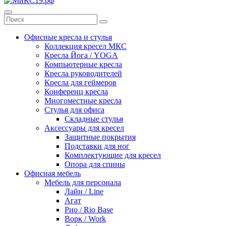
Офисные кресла и стулья
Коллекция кресел МКС
Кресла Йога / YOGA
Компьютерные кресла
Кресла руководителей
Кресла для геймеров
Конференц кресла
Многоместные кресла
Стулья для офиса
Складные стулья
Аксессуары для кресел
Защитные покрытия
Подставки для ног
Комплектующие для кресел
Опора для спины
Офисная мебель
Мебель для персонала
Лайн / Line
Агат
Рио / Rio Base
Ворк / Work