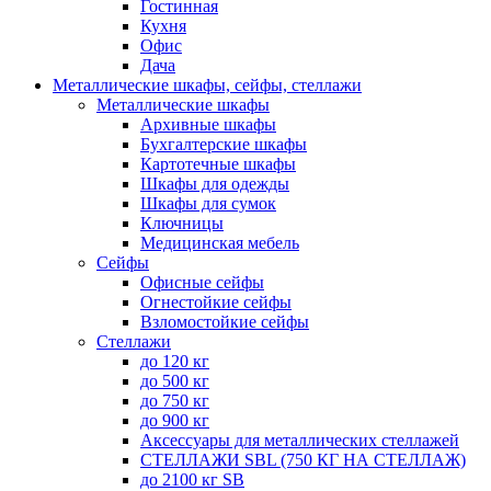
Гостинная
Кухня
Офис
Дача
Металлические шкафы, сейфы, стеллажи
Металлические шкафы
Архивные шкафы
Бухгалтерские шкафы
Картотечные шкафы
Шкафы для одежды
Шкафы для сумок
Ключницы
Медицинская мебель
Сейфы
Офисные сейфы
Огнестойкие сейфы
Взломостойкие сейфы
Стеллажи
до 120 кг
до 500 кг
до 750 кг
до 900 кг
Аксессуары для металлических стеллажей
СТЕЛЛАЖИ SBL (750 КГ НА СТЕЛЛАЖ)
до 2100 кг SB