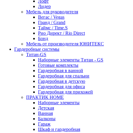
Лофт
Лидер
Мебель для руководителя
Вегас / Vegas
Гранд / Grand
Таймс / Time.S
Рио Директ / Rio Direct
Бонд
Мебель от производителя ЮНИТЕКС
Гардеробные системы
Титан-GS
Наборные элементы Титан - GS
Готовые комплекты
Гардеробная в ванной
Гардеробная для спальни
Гардеробная в детскую
Гардеробная для офиса
Гардеробная для прихожей
ПРАКТИК HOME
Наборные элементы
Детская
Ванная
Балконы
Гараж
Шкаф и гардеробная