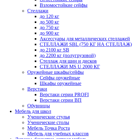
Взломостойкие сейфы
Стеллажи
до 120 кг
до 500 кг
до 750 кг
до 900 кг
Аксессуары для металлических стеллажей
СТЕЛЛАЖИ SBL (750 КГ НА СТЕЛЛАЖ)
до 2100 кг SB
до 2200 кг (полугрузовой)
Стеллаж для шин и дисков
СТЕЛЛАЖИ MS U 2000 КГ
Оружейные шкафы/сейфы
Сейфы оружейные
Шкафы оружейные
Верстаки
Верстаки серии PROFI
Верстаки серии ВП
Обувницы
Мебель для школ
Ученические стулья
Ученические столы
Мебель Точка Роста
Мебель для учебных классов