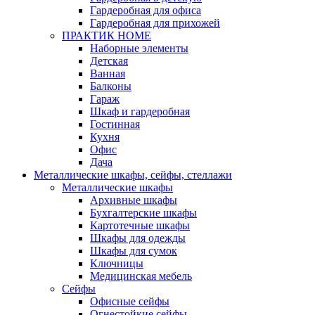
Гардеробная для офиса
Гардеробная для прихожей
ПРАКТИК HOME
Наборные элементы
Детская
Ванная
Балконы
Гараж
Шкаф и гардеробная
Гостинная
Кухня
Офис
Дача
Металлические шкафы, сейфы, стеллажи
Металлические шкафы
Архивные шкафы
Бухгалтерские шкафы
Картотечные шкафы
Шкафы для одежды
Шкафы для сумок
Ключницы
Медицинская мебель
Сейфы
Офисные сейфы
Огнестойкие сейфы