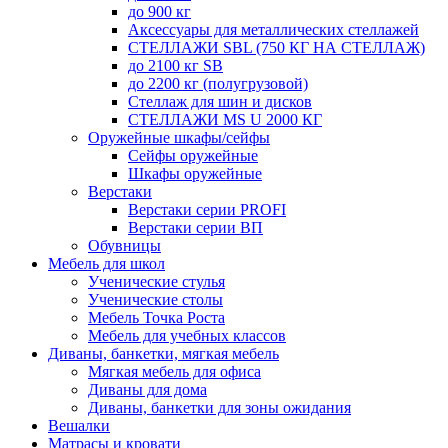
до 900 кг
Аксессуары для металлических стеллажей
СТЕЛЛАЖИ SBL (750 КГ НА СТЕЛЛАЖ)
до 2100 кг SB
до 2200 кг (полугрузовой)
Стеллаж для шин и дисков
СТЕЛЛАЖИ MS U 2000 КГ
Оружейные шкафы/сейфы
Сейфы оружейные
Шкафы оружейные
Верстаки
Верстаки серии PROFI
Верстаки серии ВП
Обувницы
Мебель для школ
Ученические стулья
Ученические столы
Мебель Точка Роста
Мебель для учебных классов
Диваны, банкетки, мягкая мебель
Мягкая мебель для офиса
Диваны для дома
Диваны, банкетки для зоны ожидания
Вешалки
Матрасы и кровати