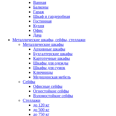
Ванная
Балконы
Гараж
Шкаф и гардеробная
Гостинная
Кухня
Офис
Дача
Металлические шкафы, сейфы, стеллажи
Металлические шкафы
Архивные шкафы
Бухгалтерские шкафы
Картотечные шкафы
Шкафы для одежды
Шкафы для сумок
Ключницы
Медицинская мебель
Сейфы
Офисные сейфы
Огнестойкие сейфы
Взломостойкие сейфы
Стеллажи
до 120 кг
до 500 кг
до 750 кг