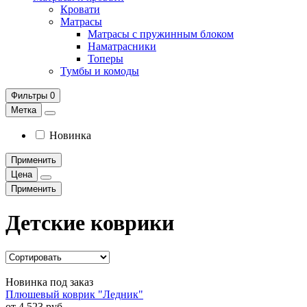
Кровати
Матрасы
Матрасы с пружинным блоком
Наматрасники
Топеры
Тумбы и комоды
Фильтры
0
Метка
Новинка
Применить
Цена
Применить
Детские коврики
Новинка
под заказ
Плюшевый коврик "Ледник"
от 4 523 руб