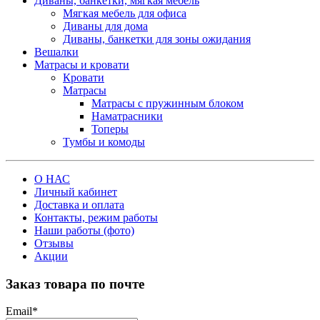
Диваны, банкетки, мягкая мебель
Мягкая мебель для офиса
Диваны для дома
Диваны, банкетки для зоны ожидания
Вешалки
Матрасы и кровати
Кровати
Матрасы
Матрасы с пружинным блоком
Наматрасники
Топеры
Тумбы и комоды
О НАС
Личный кабинет
Доставка и оплата
Контакты, режим работы
Наши работы (фото)
Отзывы
Акции
Заказ товара по почте
Email
*