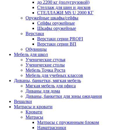
до 2200 кг (полугрузовой)
Стеллаж для шин и дисков
СТЕЛЛАЖИ MS U 2000 КГ
Оружейные шкафы/сейфы
Сейфы оружейные
Шкафы оружейные
Верстаки
Верстаки серии PROFI
Верстаки серии ВП
Обувницы
Мебель для школ
Ученические стулья
Ученические столы
Мебель Точка Роста
Мебель для учебных классов
Диваны, банкетки, мягкая мебель
Мягкая мебель для офиса
Диваны для дома
Диваны, банкетки для зоны ожидания
Вешалки
Матрасы и кровати
Кровати
Матрасы
Матрасы с пружинным блоком
Наматрасники