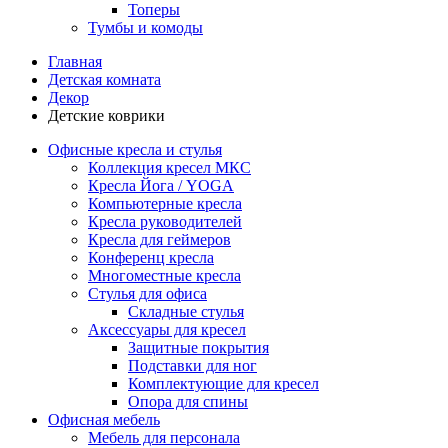
Топеры
Тумбы и комоды
Главная
Детская комната
Декор
Детские коврики
Офисные кресла и стулья
Коллекция кресел МКС
Кресла Йога / YOGA
Компьютерные кресла
Кресла руководителей
Кресла для геймеров
Конференц кресла
Многоместные кресла
Стулья для офиса
Складные стулья
Аксессуары для кресел
Защитные покрытия
Подставки для ног
Комплектующие для кресел
Опора для спины
Офисная мебель
Мебель для персонала