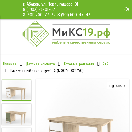
г. Абакан, ул. Чертыгашева, 81
(
0
)
8 (3902) 26-01-07
8 (901) 200-77-22, 8 (901) 600-47-42
Главная
Детская комната
Готовые решения
2+2
Письменный стол с тумбой (1200*600*750)
под заказ
под заказ