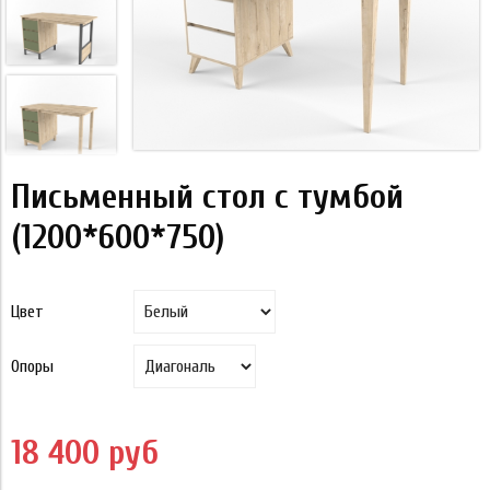
Письменный стол с тумбой
(1200*600*750)
Цвет
Опоры
18 400 руб