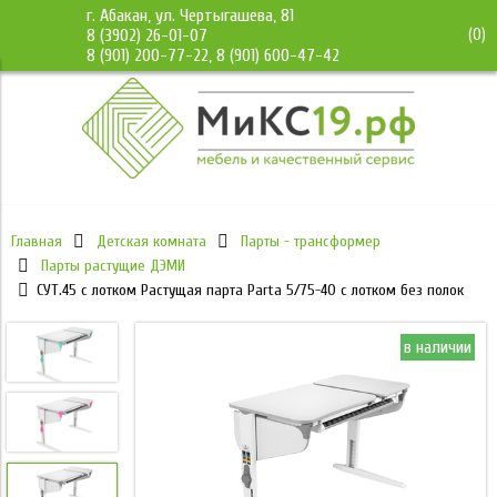
г. Абакан, ул. Чертыгашева, 81
(
0
)
8 (3902) 26-01-07
8 (901) 200-77-22, 8 (901) 600-47-42
Главная
Детская комната
Парты - трансформер
Парты растущие ДЭМИ
СУТ.45 с лотком Растущая парта Parta 5/75-40 с лотком без полок
в наличии
в наличии