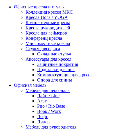
Офисные кресла и стулья
Коллекция кресел МКС
Кресла Йога / YOGA
Компьютерные кресла
Кресла руководителей
Кресла для геймеров
Конференц кресла
Многоместные кресла
Стулья для офиса
Складные стулья
Аксессуары для кресел
Защитные покрытия
Подставки для ног
Комплектующие для кресел
Опора для спины
Офисная мебель
Мебель для персонала
Лайн / Line
Агат
Рио / Rio Base
Ворк / Work
Лофт
Лидер
Мебель для руководителя