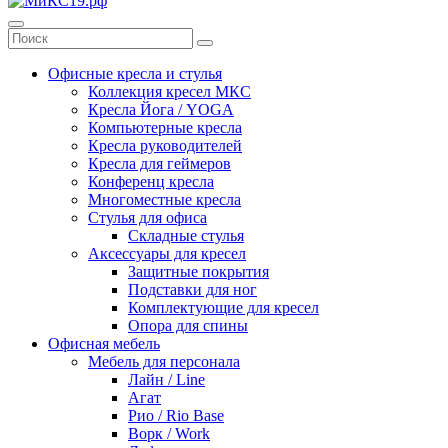
Офисные кресла и стулья
Коллекция кресел МКС
Кресла Йога / YOGA
Компьютерные кресла
Кресла руководителей
Кресла для геймеров
Конференц кресла
Многоместные кресла
Стулья для офиса
Складные стулья
Аксессуары для кресел
Защитные покрытия
Подставки для ног
Комплектующие для кресел
Опора для спины
Офисная мебель
Мебель для персонала
Лайн / Line
Агат
Рио / Rio Base
Ворк / Work