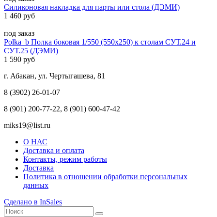
Силиконовая накладка для парты или стола (ДЭМИ)
1 460 руб
под заказ
Polka_b Полка боковая 1/550 (550х250) к столам СУТ.24 и
СУТ.25 (ДЭМИ)
1 590 руб
г. Абакан, ул. Чертыгашева, 81
8 (3902) 26-01-07
8 (901) 200-77-22, 8 (901) 600-47-42
miks19@list.ru
О НАС
Доставка и оплата
Контакты, режим работы
Доставка
Политика в отношении обработки персональных
данных
Сделано в InSales