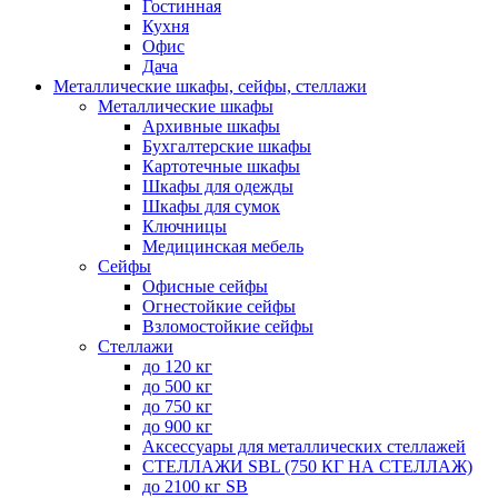
Гостинная
Кухня
Офис
Дача
Металлические шкафы, сейфы, стеллажи
Металлические шкафы
Архивные шкафы
Бухгалтерские шкафы
Картотечные шкафы
Шкафы для одежды
Шкафы для сумок
Ключницы
Медицинская мебель
Сейфы
Офисные сейфы
Огнестойкие сейфы
Взломостойкие сейфы
Стеллажи
до 120 кг
до 500 кг
до 750 кг
до 900 кг
Аксессуары для металлических стеллажей
СТЕЛЛАЖИ SBL (750 КГ НА СТЕЛЛАЖ)
до 2100 кг SB