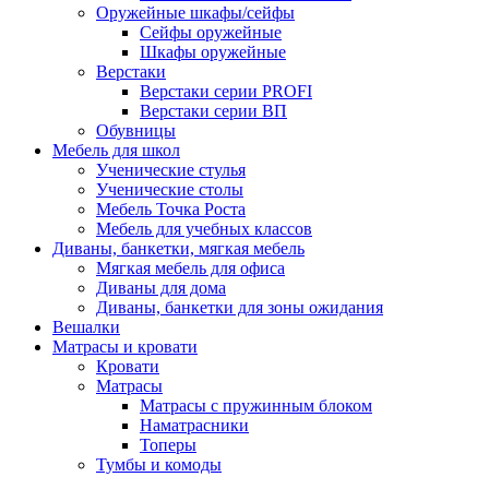
Оружейные шкафы/сейфы
Сейфы оружейные
Шкафы оружейные
Верстаки
Верстаки серии PROFI
Верстаки серии ВП
Обувницы
Мебель для школ
Ученические стулья
Ученические столы
Мебель Точка Роста
Мебель для учебных классов
Диваны, банкетки, мягкая мебель
Мягкая мебель для офиса
Диваны для дома
Диваны, банкетки для зоны ожидания
Вешалки
Матрасы и кровати
Кровати
Матрасы
Матрасы с пружинным блоком
Наматрасники
Топеры
Тумбы и комоды