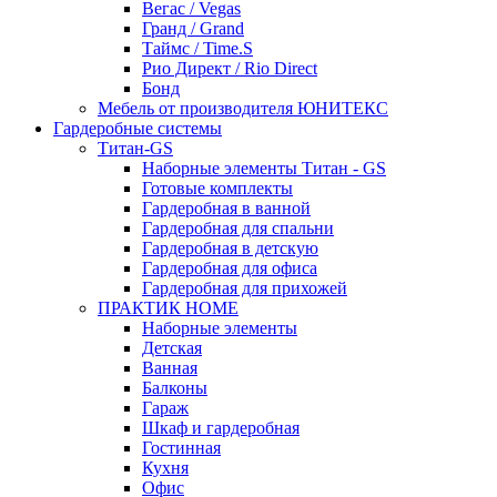
Вегас / Vegas
Гранд / Grand
Таймс / Time.S
Рио Директ / Rio Direct
Бонд
Мебель от производителя ЮНИТЕКС
Гардеробные системы
Титан-GS
Наборные элементы Титан - GS
Готовые комплекты
Гардеробная в ванной
Гардеробная для спальни
Гардеробная в детскую
Гардеробная для офиса
Гардеробная для прихожей
ПРАКТИК HOME
Наборные элементы
Детская
Ванная
Балконы
Гараж
Шкаф и гардеробная
Гостинная
Кухня
Офис