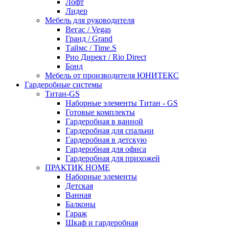
Лофт
Лидер
Мебель для руководителя
Вегас / Vegas
Гранд / Grand
Таймс / Time.S
Рио Директ / Rio Direct
Бонд
Мебель от производителя ЮНИТЕКС
Гардеробные системы
Титан-GS
Наборные элементы Титан - GS
Готовые комплекты
Гардеробная в ванной
Гардеробная для спальни
Гардеробная в детскую
Гардеробная для офиса
Гардеробная для прихожей
ПРАКТИК HOME
Наборные элементы
Детская
Ванная
Балконы
Гараж
Шкаф и гардеробная