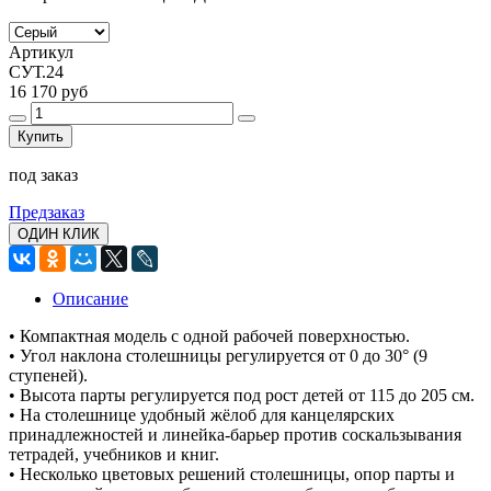
Артикул
СУТ.24
16 170 руб
Купить
под заказ
Предзаказ
ОДИН КЛИК
Описание
• Компактная модель с одной рабочей поверхностью.
• Угол наклона столешницы регулируется от 0 до 30° (9
ступеней).
• Высота парты регулируется под рост детей от 115 до 205 см.
• На столешнице удобный жёлоб для канцелярских
принадлежностей и линейка-барьер против соскальзывания
тетрадей, учебников и книг.
• Несколько цветовых решений столешницы, опор парты и