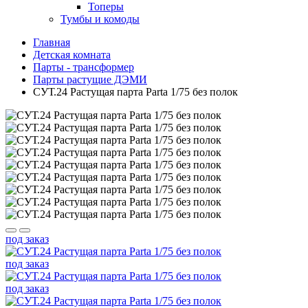
Топеры
Тумбы и комоды
Главная
Детская комната
Парты - трансформер
Парты растущие ДЭМИ
СУТ.24 Растущая парта Parta 1/75 без полок
под заказ
под заказ
под заказ