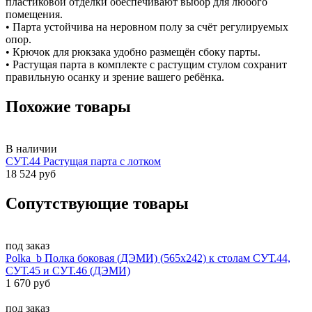
пластиковой отделки обеспечивают выбор для любого
помещения.
• Парта устойчива на неровном полу за счёт регулируемых
опор.
• Крючок для рюкзака удобно размещён сбоку парты.
• Растущая парта в комплекте с растущим стулом сохранит
правильную осанку и зрение вашего ребёнка.
Похожие товары
В наличии
СУТ.44 Растущая парта с лотком
18 524 руб
Сопутствующие товары
под заказ
Polka_b Полка боковая (ДЭМИ) (565х242) к столам СУТ.44,
СУТ.45 и СУТ.46 (ДЭМИ)
1 670 руб
под заказ