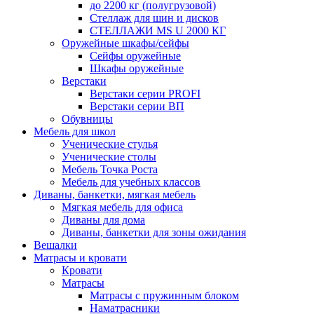
до 2200 кг (полугрузовой)
Стеллаж для шин и дисков
СТЕЛЛАЖИ MS U 2000 КГ
Оружейные шкафы/сейфы
Сейфы оружейные
Шкафы оружейные
Верстаки
Верстаки серии PROFI
Верстаки серии ВП
Обувницы
Мебель для школ
Ученические стулья
Ученические столы
Мебель Точка Роста
Мебель для учебных классов
Диваны, банкетки, мягкая мебель
Мягкая мебель для офиса
Диваны для дома
Диваны, банкетки для зоны ожидания
Вешалки
Матрасы и кровати
Кровати
Матрасы
Матрасы с пружинным блоком
Наматрасники