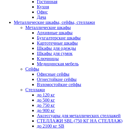
Гостинная
Кухня
Офис
Дача
Металлические шкафы, сейфы, стеллажи
Металлические шкафы
Архивные шкафы
Бухгалтерские шкафы
Картотечные шкафы
Шкафы для одежды
Шкафы для сумок
Ключницы
Медицинская мебель
Сейфы
Офисные сейфы
Огнестойкие сейфы
Взломостойкие сейфы
Стеллажи
до 120 кг
до 500 кг
до 750 кг
до 900 кг
Аксессуары для металлических стеллажей
СТЕЛЛАЖИ SBL (750 КГ НА СТЕЛЛАЖ)
до 2100 кг SB