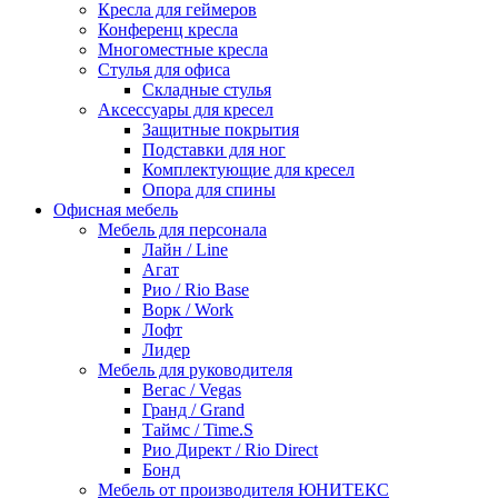
Кресла для геймеров
Конференц кресла
Многоместные кресла
Стулья для офиса
Складные стулья
Аксессуары для кресел
Защитные покрытия
Подставки для ног
Комплектующие для кресел
Опора для спины
Офисная мебель
Мебель для персонала
Лайн / Line
Агат
Рио / Rio Base
Ворк / Work
Лофт
Лидер
Мебель для руководителя
Вегас / Vegas
Гранд / Grand
Таймс / Time.S
Рио Директ / Rio Direct
Бонд
Мебель от производителя ЮНИТЕКС