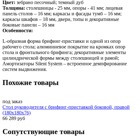
Цвет:
зебрано песочный; темный дуб
Толщина:
столешницы - 25 мм, опоры - 41 мм; лицевая
панель столов – 16 мм; каркасы и фасады тумб – 16 мм;
каркасы шкафов – 18 мм, двери, топы и декоративные
боковые панели – 16 мм
Особенности:
L-образная форма брифинг-приставки и одной из опор
рабочего стола; алюминиевое покрытие на кромках опор
стола и фронтального брифинга; декоративные элементы
цилиндрической формы между столешницей и рамой;
Амортизаторы Silent System – встроенное демпфирование
систем выдвижения.
Похожие товары
под заказ
Стол руководителя с брифинг-приставкой боковой, правой
(180x180x76)
66 289 руб
Сопутствующие товары