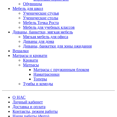
Обувницы
Мебель для школ
Ученические стулья
Ученические столы
Мебель Точка Роста
Мебель для учебных классов
Диваны, банкетки, мягкая мебель
Мягкая мебель для офиса
Диваны для дома
Диваны, банкетки для зоны ожидания
Вешалки
Матрасы и кровати
Кровати
Матрасы
Матрасы с пружинным блоком
Наматрасники
Топеры
Тумбы и комоды
О НАС
Личный кабинет
Доставка и оплата
Контакты, режим работы
Наши работы (фото)