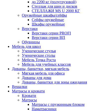
до 2200 кг (полугрузовой)
Стеллаж для шин и дисков
СТЕЛЛАЖИ MS U 2000 КГ
Оружейные шкафы/сейфы
Сейфы оружейные
Шкафы оружейные
Верстаки
Верстаки серии PROFI
Верстаки серии ВП
Обувницы
Мебель для школ
Ученические стулья
Ученические столы
Мебель Точка Роста
Мебель для учебных классов
Диваны, банкетки, мягкая мебель
Мягкая мебель для офиса
Диваны для дома
Диваны, банкетки для зоны ожидания
Вешалки
Матрасы и кровати
Кровати
Матрасы
Матрасы с пружинным блоком
Наматрасники