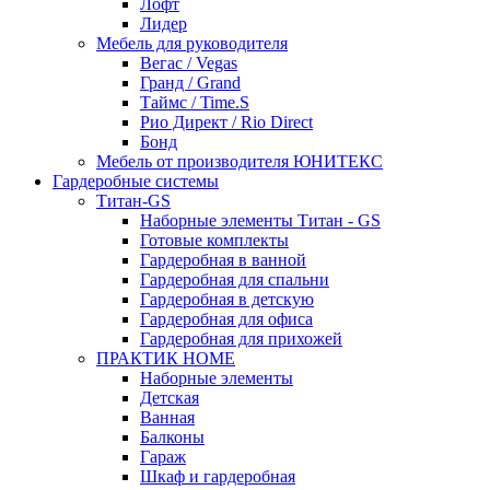
Лофт
Лидер
Мебель для руководителя
Вегас / Vegas
Гранд / Grand
Таймс / Time.S
Рио Директ / Rio Direct
Бонд
Мебель от производителя ЮНИТЕКС
Гардеробные системы
Титан-GS
Наборные элементы Титан - GS
Готовые комплекты
Гардеробная в ванной
Гардеробная для спальни
Гардеробная в детскую
Гардеробная для офиса
Гардеробная для прихожей
ПРАКТИК HOME
Наборные элементы
Детская
Ванная
Балконы
Гараж
Шкаф и гардеробная