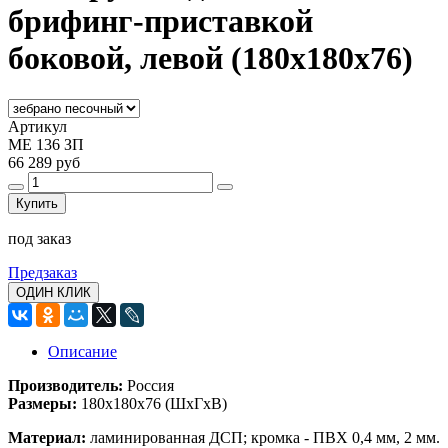
брифинг-приставкой
боковой, левой (180x180x76)
Артикул
МЕ 136 ЗП
66 289 руб
Купить
под заказ
Предзаказ
ОДИН КЛИК
Описание
Производитель:
Россия
Размеры:
180x180x76
(ШхГхВ)
Материал:
ламинированная ДСП; кромка - ПВХ 0,4 мм, 2 мм.