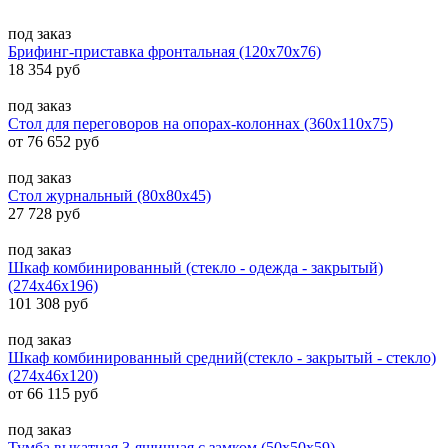
под заказ
Брифинг-приставка фронтальная (120x70x76)
18 354 руб
под заказ
Стол для переговоров на опорах-колоннах (360x110x75)
от 76 652 руб
под заказ
Стол журнальный (80x80x45)
27 728 руб
под заказ
Шкаф комбинированный (стекло - одежда - закрытый)
(274x46x196)
101 308 руб
под заказ
Шкаф комбинированный средний(стекло - закрытый - стекло)
(274x46x120)
от 66 115 руб
под заказ
Тумба выкатная 3-ящичная с замком (50x50x59)