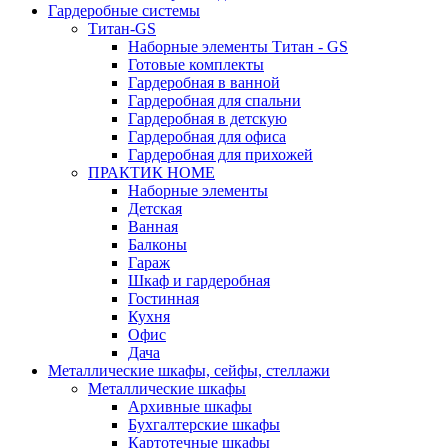
Гардеробные системы
Титан-GS
Наборные элементы Титан - GS
Готовые комплекты
Гардеробная в ванной
Гардеробная для спальни
Гардеробная в детскую
Гардеробная для офиса
Гардеробная для прихожей
ПРАКТИК HOME
Наборные элементы
Детская
Ванная
Балконы
Гараж
Шкаф и гардеробная
Гостинная
Кухня
Офис
Дача
Металлические шкафы, сейфы, стеллажи
Металлические шкафы
Архивные шкафы
Бухгалтерские шкафы
Картотечные шкафы