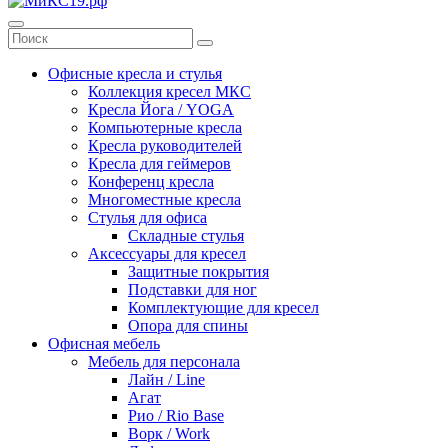
Офисные кресла и стулья
Коллекция кресел МКС
Кресла Йога / YOGA
Компьютерные кресла
Кресла руководителей
Кресла для геймеров
Конференц кресла
Многоместные кресла
Стулья для офиса
Складные стулья
Аксессуары для кресел
Защитные покрытия
Подставки для ног
Комплектующие для кресел
Опора для спины
Офисная мебель
Мебель для персонала
Лайн / Line
Агат
Рио / Rio Base
Ворк / Work