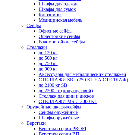
Шкафы для одежды
Шкафы для сумок
Ключницы
Медицинская мебель
Сейфы
Офисные сейфы
Огнестойкие сейфы
Взломостойкие сейфы
Стеллажи
до 120 кг
до 500 кг
до 750 кг
до 900 кг
Аксессуары для металлических стеллажей
СТЕЛЛАЖИ SBL (750 КГ НА СТЕЛЛАЖ)
до 2100 кг SB
до 2200 кг (полугрузовой)
Стеллаж для шин и дисков
СТЕЛЛАЖИ MS U 2000 КГ
Оружейные шкафы/сейфы
Сейфы оружейные
Шкафы оружейные
Верстаки
Верстаки серии PROFI
Верстаки серии ВП