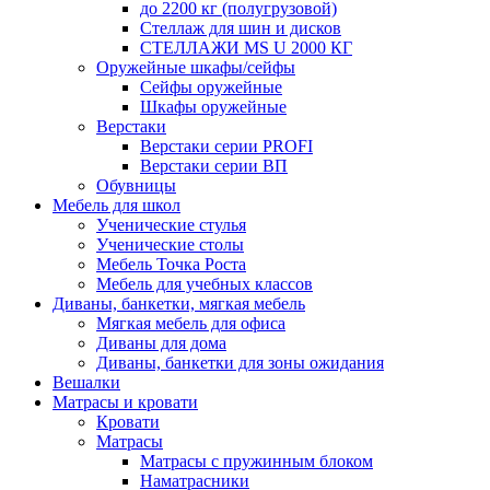
до 2200 кг (полугрузовой)
Стеллаж для шин и дисков
СТЕЛЛАЖИ MS U 2000 КГ
Оружейные шкафы/сейфы
Сейфы оружейные
Шкафы оружейные
Верстаки
Верстаки серии PROFI
Верстаки серии ВП
Обувницы
Мебель для школ
Ученические стулья
Ученические столы
Мебель Точка Роста
Мебель для учебных классов
Диваны, банкетки, мягкая мебель
Мягкая мебель для офиса
Диваны для дома
Диваны, банкетки для зоны ожидания
Вешалки
Матрасы и кровати
Кровати
Матрасы
Матрасы с пружинным блоком
Наматрасники