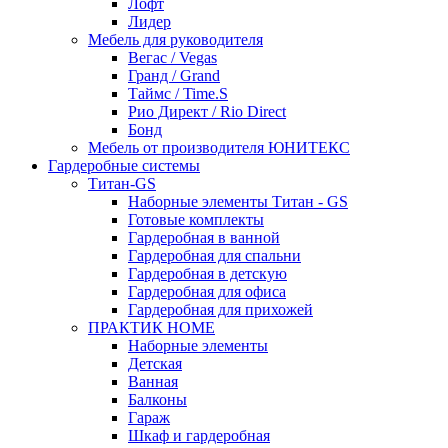
Лофт
Лидер
Мебель для руководителя
Вегас / Vegas
Гранд / Grand
Таймс / Time.S
Рио Директ / Rio Direct
Бонд
Мебель от производителя ЮНИТЕКС
Гардеробные системы
Титан-GS
Наборные элементы Титан - GS
Готовые комплекты
Гардеробная в ванной
Гардеробная для спальни
Гардеробная в детскую
Гардеробная для офиса
Гардеробная для прихожей
ПРАКТИК HOME
Наборные элементы
Детская
Ванная
Балконы
Гараж
Шкаф и гардеробная