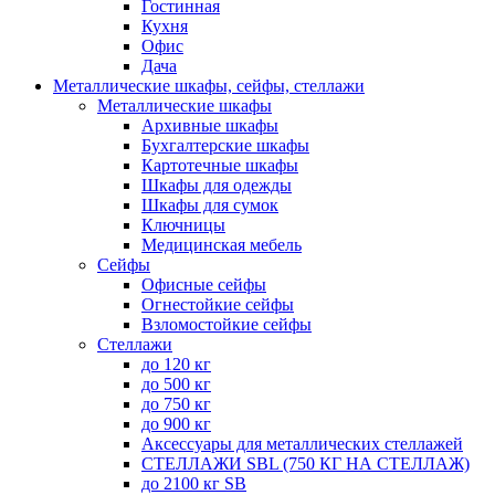
Гостинная
Кухня
Офис
Дача
Металлические шкафы, сейфы, стеллажи
Металлические шкафы
Архивные шкафы
Бухгалтерские шкафы
Картотечные шкафы
Шкафы для одежды
Шкафы для сумок
Ключницы
Медицинская мебель
Сейфы
Офисные сейфы
Огнестойкие сейфы
Взломостойкие сейфы
Стеллажи
до 120 кг
до 500 кг
до 750 кг
до 900 кг
Аксессуары для металлических стеллажей
СТЕЛЛАЖИ SBL (750 КГ НА СТЕЛЛАЖ)
до 2100 кг SB