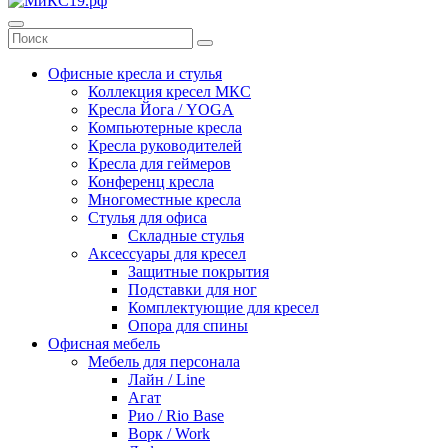
Офисные кресла и стулья
Коллекция кресел МКС
Кресла Йога / YOGA
Компьютерные кресла
Кресла руководителей
Кресла для геймеров
Конференц кресла
Многоместные кресла
Стулья для офиса
Складные стулья
Аксессуары для кресел
Защитные покрытия
Подставки для ног
Комплектующие для кресел
Опора для спины
Офисная мебель
Мебель для персонала
Лайн / Line
Агат
Рио / Rio Base
Ворк / Work