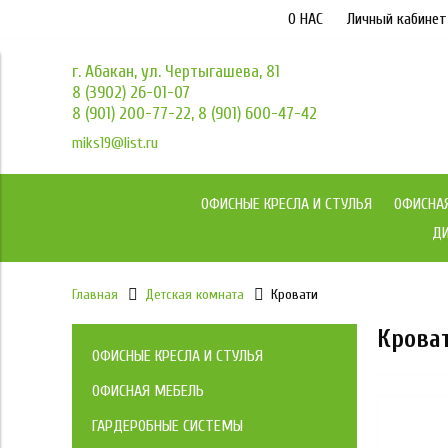
О НАС
Личный кабинет
г. Абакан, ул. Чертыгашева, 81
8 (3902) 26-01-07
8 (901) 200-77-22, 8 (901) 600-47-42
miks19@list.ru
ОФИСНЫЕ КРЕСЛА И СТУЛЬЯ
ОФИСНА
ДИ
Главная
Детская комната
Кровати
Крова
ОФИСНЫЕ КРЕСЛА И СТУЛЬЯ
Коллекция кресел МКС
ОФИСНАЯ МЕБЕЛЬ
Мебель для персонала
ГАРДЕРОБНЫЕ СИСТЕМЫ
Кресла Йога / YOGA