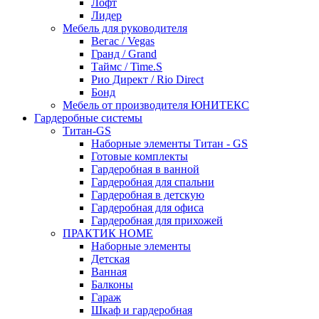
Лофт
Лидер
Мебель для руководителя
Вегас / Vegas
Гранд / Grand
Таймс / Time.S
Рио Директ / Rio Direct
Бонд
Мебель от производителя ЮНИТЕКС
Гардеробные системы
Титан-GS
Наборные элементы Титан - GS
Готовые комплекты
Гардеробная в ванной
Гардеробная для спальни
Гардеробная в детскую
Гардеробная для офиса
Гардеробная для прихожей
ПРАКТИК HOME
Наборные элементы
Детская
Ванная
Балконы
Гараж
Шкаф и гардеробная