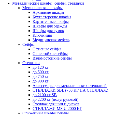
Металлические шкафы, сейфы, стеллажи
Металлические шкафы
Архивные шкафы
Бухгалтерские шкафы
Картотечные шкафы
Шкафы для одежды
Шкафы для сумок
Ключницы
Медицинская мебель
Сейфы
Офисные сейфы
Огнестойкие сейфы
Взломостойкие сейфы
Стеллажи
до 120 кг
до 500 кг
до 750 кг
до 900 кг
Аксессуары для металлических стеллажей
СТЕЛЛАЖИ SBL (750 КГ НА СТЕЛЛАЖ)
до 2100 кг SB
до 2200 кг (полугрузовой)
Стеллаж для шин и дисков
СТЕЛЛАЖИ MS U 2000 КГ
Оружейные шкафы/сейфы