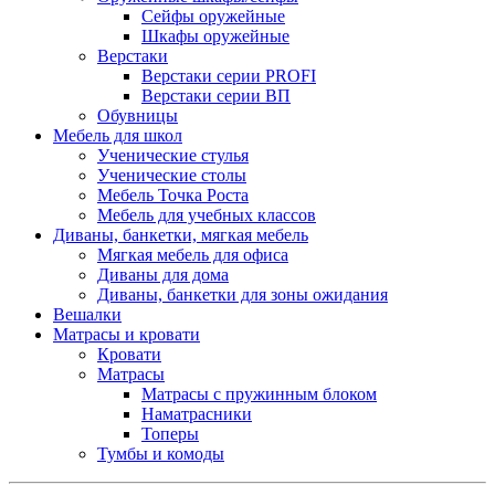
Сейфы оружейные
Шкафы оружейные
Верстаки
Верстаки серии PROFI
Верстаки серии ВП
Обувницы
Мебель для школ
Ученические стулья
Ученические столы
Мебель Точка Роста
Мебель для учебных классов
Диваны, банкетки, мягкая мебель
Мягкая мебель для офиса
Диваны для дома
Диваны, банкетки для зоны ожидания
Вешалки
Матрасы и кровати
Кровати
Матрасы
Матрасы с пружинным блоком
Наматрасники
Топеры
Тумбы и комоды