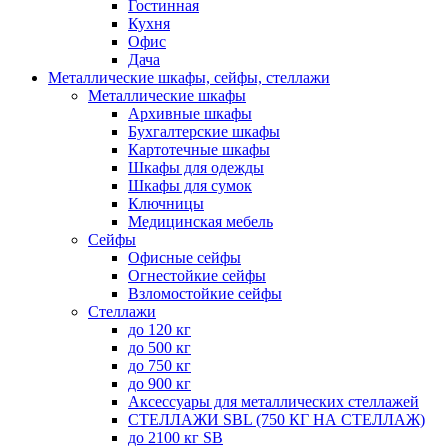
Гостинная
Кухня
Офис
Дача
Металлические шкафы, сейфы, стеллажи
Металлические шкафы
Архивные шкафы
Бухгалтерские шкафы
Картотечные шкафы
Шкафы для одежды
Шкафы для сумок
Ключницы
Медицинская мебель
Сейфы
Офисные сейфы
Огнестойкие сейфы
Взломостойкие сейфы
Стеллажи
до 120 кг
до 500 кг
до 750 кг
до 900 кг
Аксессуары для металлических стеллажей
СТЕЛЛАЖИ SBL (750 КГ НА СТЕЛЛАЖ)
до 2100 кг SB