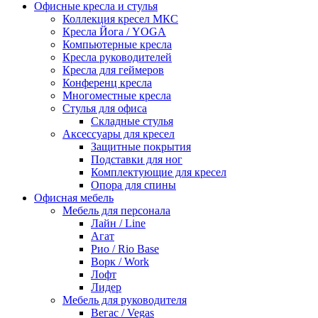
Офисные кресла и стулья
Коллекция кресел МКС
Кресла Йога / YOGA
Компьютерные кресла
Кресла руководителей
Кресла для геймеров
Конференц кресла
Многоместные кресла
Стулья для офиса
Складные стулья
Аксессуары для кресел
Защитные покрытия
Подставки для ног
Комплектующие для кресел
Опора для спины
Офисная мебель
Мебель для персонала
Лайн / Line
Агат
Рио / Rio Base
Ворк / Work
Лофт
Лидер
Мебель для руководителя
Вегас / Vegas