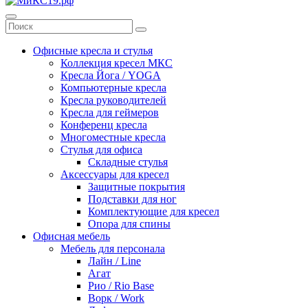
Офисные кресла и стулья
Коллекция кресел МКС
Кресла Йога / YOGA
Компьютерные кресла
Кресла руководителей
Кресла для геймеров
Конференц кресла
Многоместные кресла
Стулья для офиса
Складные стулья
Аксессуары для кресел
Защитные покрытия
Подставки для ног
Комплектующие для кресел
Опора для спины
Офисная мебель
Мебель для персонала
Лайн / Line
Агат
Рио / Rio Base
Ворк / Work