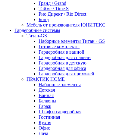
Гранд / Grand
Таймс / Time.S
Рио Директ / Rio Direct
Бонд
Мебель от производителя ЮНИТЕКС
Гардеробные системы
Титан-GS
Наборные элементы Титан - GS
Готовые комплекты
Гардеробная в ванной
Гардеробная для спальни
Гардеробная в детскую
Гардеробная для офиса
Гардеробная для прихожей
ПРАКТИК HOME
Наборные элементы
Детская
Ванная
Балконы
Гараж
Шкаф и гардеробная
Гостинная
Кухня
Офис
Дача