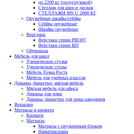
до 2200 кг (полугрузовой)
Стеллаж для шин и дисков
СТЕЛЛАЖИ MS U 2000 КГ
Оружейные шкафы/сейфы
Сейфы оружейные
Шкафы оружейные
Верстаки
Верстаки серии PROFI
Верстаки серии ВП
Обувницы
Мебель для школ
Ученические стулья
Ученические столы
Мебель Точка Роста
Мебель для учебных классов
Диваны, банкетки, мягкая мебель
Мягкая мебель для офиса
Диваны для дома
Диваны, банкетки для зоны ожидания
Вешалки
Матрасы и кровати
Кровати
Матрасы
Матрасы с пружинным блоком
Наматрасники