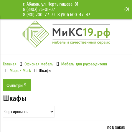
г. Абакан, ул. Чертыгашева, 81
(
0
)
8 (3902) 26-01-07
8 (901) 200-77-22, 8 (901) 600-47-42
Главная
Офисная мебель
Мебель для руководителя
Марк / Mark
Шкафы
0
Фильтры
Шкафы
Цена
7 918
85 538
под заказ