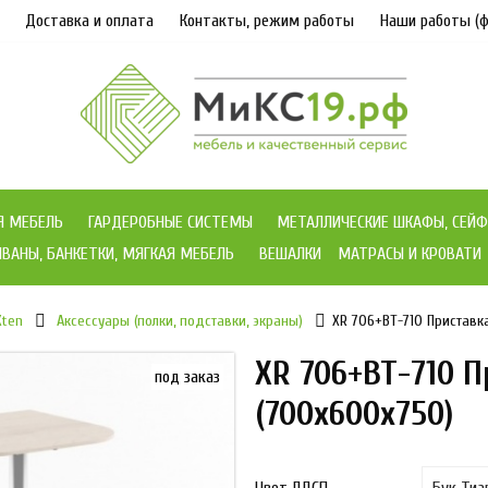
Доставка и оплата
Контакты, режим работы
Наши работы (ф
Я МЕБЕЛЬ
ГАРДЕРОБНЫЕ СИСТЕМЫ
МЕТАЛЛИЧЕСКИЕ ШКАФЫ, СЕЙФ
ВАНЫ, БАНКЕТКИ, МЯГКАЯ МЕБЕЛЬ
ВЕШАЛКИ
МАТРАСЫ И КРОВАТИ
Xten
Аксессуары (полки, подставки, экраны)
XR 706+ВТ-710 Приставка
XR 706+ВТ-710 П
под заказ
(700х600х750)