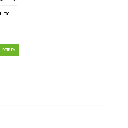
Т-710
КУПИТЬ