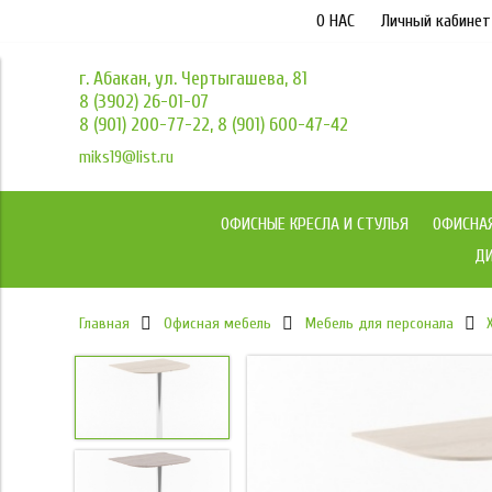
О НАС
Личный кабинет
г. Абакан, ул. Чертыгашева, 81
8 (3902) 26-01-07
8 (901) 200-77-22, 8 (901) 600-47-42
miks19@list.ru
ОФИСНЫЕ КРЕСЛА И СТУЛЬЯ
ОФИСНА
ДИ
Главная
Офисная мебель
Мебель для персонала