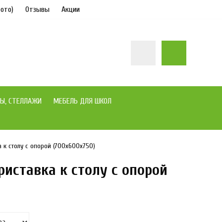
ото)
Отзывы
Акции
Ы, СТЕЛЛАЖИ
МЕБЕЛЬ ДЛЯ ШКОЛ
 к столу с опорой (700х600х750)
риставка к столу с опорой
под заказ