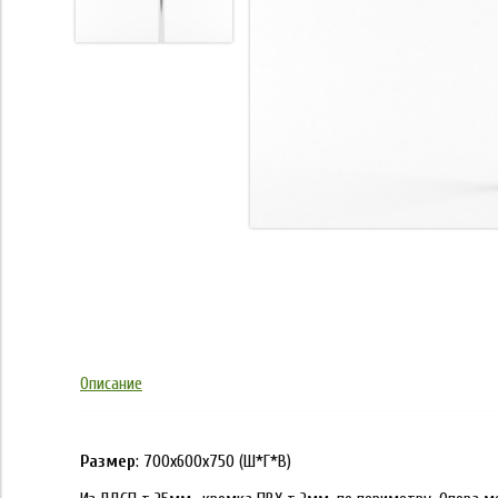
Описание
Размер
: 700х600х750 (Ш*Г*В)