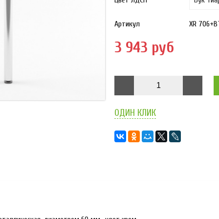
Цвет ЛДСП
Артикул
XR 706+В
3 943 руб
ОДИН КЛИК