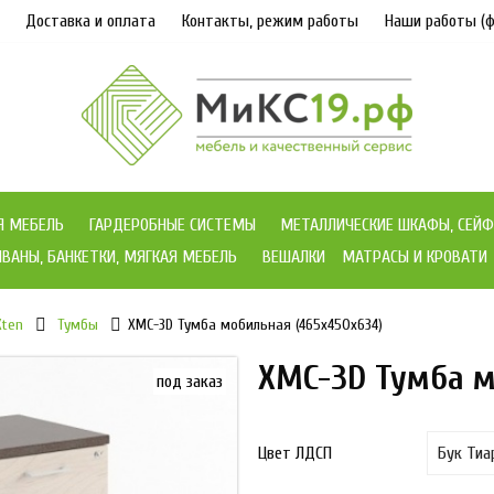
Доставка и оплата
Контакты, режим работы
Наши работы (ф
Я МЕБЕЛЬ
ГАРДЕРОБНЫЕ СИСТЕМЫ
МЕТАЛЛИЧЕСКИЕ ШКАФЫ, СЕЙФ
ВАНЫ, БАНКЕТКИ, МЯГКАЯ МЕБЕЛЬ
ВЕШАЛКИ
МАТРАСЫ И КРОВАТИ
Xten
Тумбы
XMC-3D Тумба мобильная (465х450х634)
XMC-3D Тумба м
под заказ
Цвет ЛДСП