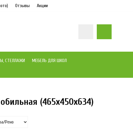
ото)
Отзывы
Акции
Ы, СТЕЛЛАЖИ
МЕБЕЛЬ ДЛЯ ШКОЛ
обильная (465х450х634)
под заказ