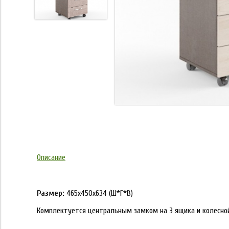
Описание
Размер:
465х450х634 (Ш*Г*В)
Комплектуется центральным замком на 3 ящика и колесной