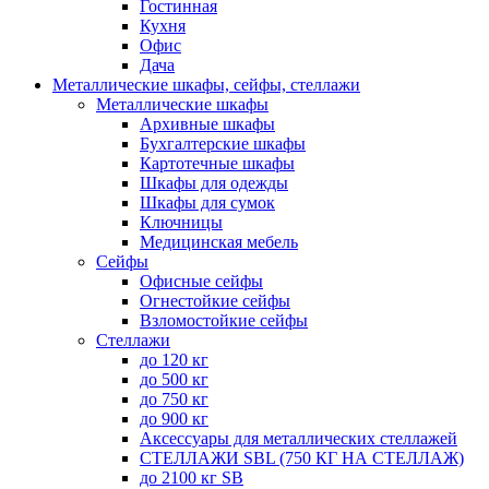
Гостинная
Кухня
Офис
Дача
Металлические шкафы, сейфы, стеллажи
Металлические шкафы
Архивные шкафы
Бухгалтерские шкафы
Картотечные шкафы
Шкафы для одежды
Шкафы для сумок
Ключницы
Медицинская мебель
Сейфы
Офисные сейфы
Огнестойкие сейфы
Взломостойкие сейфы
Стеллажи
до 120 кг
до 500 кг
до 750 кг
до 900 кг
Аксессуары для металлических стеллажей
СТЕЛЛАЖИ SBL (750 КГ НА СТЕЛЛАЖ)
до 2100 кг SB