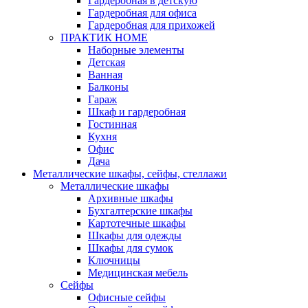
Гардеробная в детскую
Гардеробная для офиса
Гардеробная для прихожей
ПРАКТИК HOME
Наборные элементы
Детская
Ванная
Балконы
Гараж
Шкаф и гардеробная
Гостинная
Кухня
Офис
Дача
Металлические шкафы, сейфы, стеллажи
Металлические шкафы
Архивные шкафы
Бухгалтерские шкафы
Картотечные шкафы
Шкафы для одежды
Шкафы для сумок
Ключницы
Медицинская мебель
Сейфы
Офисные сейфы