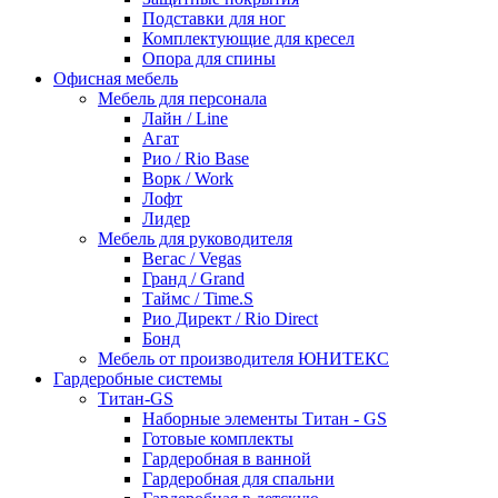
Подставки для ног
Комплектующие для кресел
Опора для спины
Офисная мебель
Мебель для персонала
Лайн / Line
Агат
Рио / Rio Base
Ворк / Work
Лофт
Лидер
Мебель для руководителя
Вегас / Vegas
Гранд / Grand
Таймс / Time.S
Рио Директ / Rio Direct
Бонд
Мебель от производителя ЮНИТЕКС
Гардеробные системы
Титан-GS
Наборные элементы Титан - GS
Готовые комплекты
Гардеробная в ванной
Гардеробная для спальни