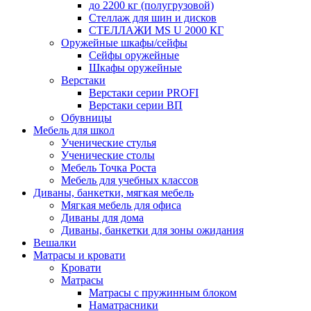
до 2200 кг (полугрузовой)
Стеллаж для шин и дисков
СТЕЛЛАЖИ MS U 2000 КГ
Оружейные шкафы/сейфы
Сейфы оружейные
Шкафы оружейные
Верстаки
Верстаки серии PROFI
Верстаки серии ВП
Обувницы
Мебель для школ
Ученические стулья
Ученические столы
Мебель Точка Роста
Мебель для учебных классов
Диваны, банкетки, мягкая мебель
Мягкая мебель для офиса
Диваны для дома
Диваны, банкетки для зоны ожидания
Вешалки
Матрасы и кровати
Кровати
Матрасы
Матрасы с пружинным блоком
Наматрасники