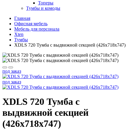
Топеры
Тумбы и комоды
Главная
Офисная мебель
Мебель для персонала
Xten
Тумбы
XDLS 720 Тумба с выдвижной секцией (426х718х747)
под заказ
под заказ
XDLS 720 Тумба с
выдвижной секцией
(426х718х747)