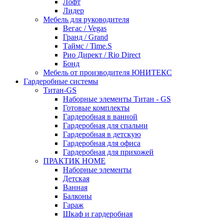
Лофт
Лидер
Мебель для руководителя
Вегас / Vegas
Гранд / Grand
Таймс / Time.S
Рио Директ / Rio Direct
Бонд
Мебель от производителя ЮНИТЕКС
Гардеробные системы
Титан-GS
Наборные элементы Титан - GS
Готовые комплекты
Гардеробная в ванной
Гардеробная для спальни
Гардеробная в детскую
Гардеробная для офиса
Гардеробная для прихожей
ПРАКТИК HOME
Наборные элементы
Детская
Ванная
Балконы
Гараж
Шкаф и гардеробная