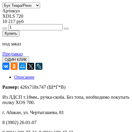
Артикул
XDLS 720
10 217 руб
Купить
под заказ
Предзаказ
ОДИН КЛИК
Описание
Размер:
426х718х747 (Ш*Г*В)
Из ЛДСП т.18мм., ручка-скоба. Без топа, необходимо покупать
полку XOS 700.
г. Абакан, ул. Чертыгашева, 81
8 (3902) 26-01-07