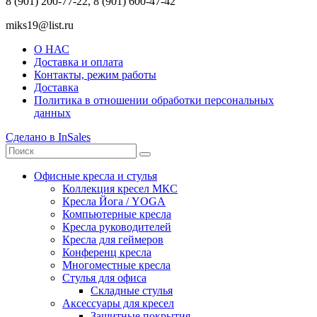
8 (901) 200-77-22, 8 (901) 600-47-42
miks19@list.ru
О НАС
Доставка и оплата
Контакты, режим работы
Доставка
Политика в отношении обработки персональных
данных
Сделано в InSales
Офисные кресла и стулья
Коллекция кресел МКС
Кресла Йога / YOGA
Компьютерные кресла
Кресла руководителей
Кресла для геймеров
Конференц кресла
Многоместные кресла
Стулья для офиса
Складные стулья
Аксессуары для кресел
Защитные покрытия