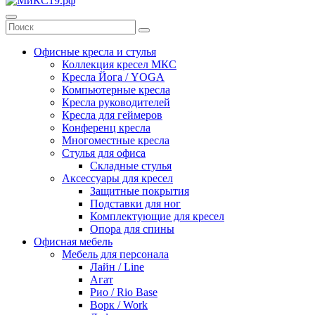
Офисные кресла и стулья
Коллекция кресел МКС
Кресла Йога / YOGA
Компьютерные кресла
Кресла руководителей
Кресла для геймеров
Конференц кресла
Многоместные кресла
Стулья для офиса
Складные стулья
Аксессуары для кресел
Защитные покрытия
Подставки для ног
Комплектующие для кресел
Опора для спины
Офисная мебель
Мебель для персонала
Лайн / Line
Агат
Рио / Rio Base
Ворк / Work