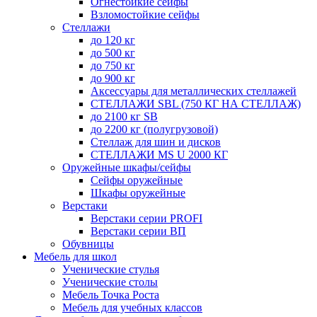
Огнестойкие сейфы
Взломостойкие сейфы
Стеллажи
до 120 кг
до 500 кг
до 750 кг
до 900 кг
Аксессуары для металлических стеллажей
СТЕЛЛАЖИ SBL (750 КГ НА СТЕЛЛАЖ)
до 2100 кг SB
до 2200 кг (полугрузовой)
Стеллаж для шин и дисков
СТЕЛЛАЖИ MS U 2000 КГ
Оружейные шкафы/сейфы
Сейфы оружейные
Шкафы оружейные
Верстаки
Верстаки серии PROFI
Верстаки серии ВП
Обувницы
Мебель для школ
Ученические стулья
Ученические столы
Мебель Точка Роста
Мебель для учебных классов