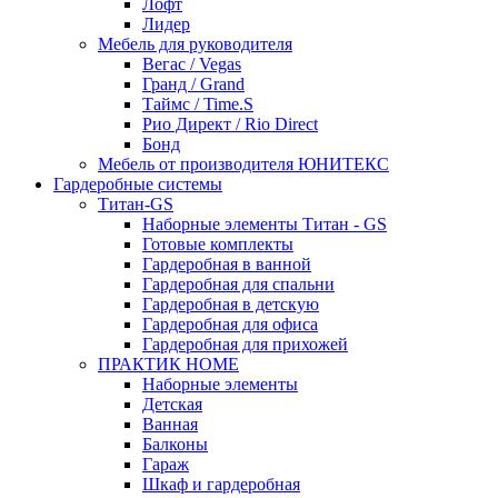
Лофт
Лидер
Мебель для руководителя
Вегас / Vegas
Гранд / Grand
Таймс / Time.S
Рио Директ / Rio Direct
Бонд
Мебель от производителя ЮНИТЕКС
Гардеробные системы
Титан-GS
Наборные элементы Титан - GS
Готовые комплекты
Гардеробная в ванной
Гардеробная для спальни
Гардеробная в детскую
Гардеробная для офиса
Гардеробная для прихожей
ПРАКТИК HOME
Наборные элементы
Детская
Ванная
Балконы
Гараж
Шкаф и гардеробная