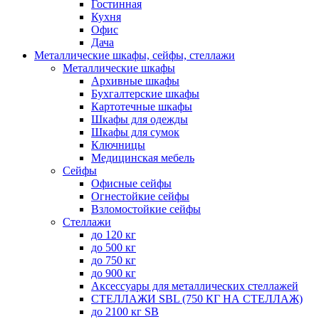
Гостинная
Кухня
Офис
Дача
Металлические шкафы, сейфы, стеллажи
Металлические шкафы
Архивные шкафы
Бухгалтерские шкафы
Картотечные шкафы
Шкафы для одежды
Шкафы для сумок
Ключницы
Медицинская мебель
Сейфы
Офисные сейфы
Огнестойкие сейфы
Взломостойкие сейфы
Стеллажи
до 120 кг
до 500 кг
до 750 кг
до 900 кг
Аксессуары для металлических стеллажей
СТЕЛЛАЖИ SBL (750 КГ НА СТЕЛЛАЖ)
до 2100 кг SB