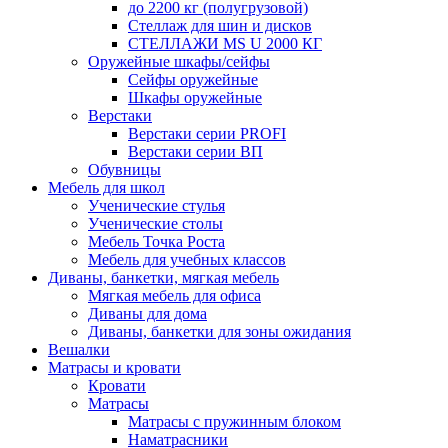
до 2200 кг (полугрузовой)
Стеллаж для шин и дисков
СТЕЛЛАЖИ MS U 2000 КГ
Оружейные шкафы/сейфы
Сейфы оружейные
Шкафы оружейные
Верстаки
Верстаки серии PROFI
Верстаки серии ВП
Обувницы
Мебель для школ
Ученические стулья
Ученические столы
Мебель Точка Роста
Мебель для учебных классов
Диваны, банкетки, мягкая мебель
Мягкая мебель для офиса
Диваны для дома
Диваны, банкетки для зоны ожидания
Вешалки
Матрасы и кровати
Кровати
Матрасы
Матрасы с пружинным блоком
Наматрасники