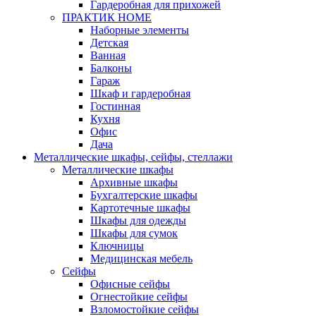
Гардеробная для прихожей
ПРАКТИК HOME
Наборные элементы
Детская
Ванная
Балконы
Гараж
Шкаф и гардеробная
Гостинная
Кухня
Офис
Дача
Металлические шкафы, сейфы, стеллажи
Металлические шкафы
Архивные шкафы
Бухгалтерские шкафы
Картотечные шкафы
Шкафы для одежды
Шкафы для сумок
Ключницы
Медицинская мебель
Сейфы
Офисные сейфы
Огнестойкие сейфы
Взломостойкие сейфы