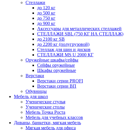
Стеллажи
до 120 кг
до 500 кг
до 750 кг
до 900 кг
Аксессуары для металлических стеллажей
СТЕЛЛАЖИ SBL (750 КГ НА СТЕЛЛАЖ)
до 2100 кг SB
до 2200 кг (полугрузовой)
Стеллаж для шин и дисков
СТЕЛЛАЖИ MS U 2000 КГ
Оружейные шкафы/сейфы
Сейфы оружейные
Шкафы оружейные
Верстаки
Верстаки серии PROFI
Верстаки серии ВП
Обувницы
Мебель для школ
Ученические стулья
Ученические столы
Мебель Точка Роста
Мебель для учебных классов
Диваны, банкетки, мягкая мебель
Мягкая мебель для офиса