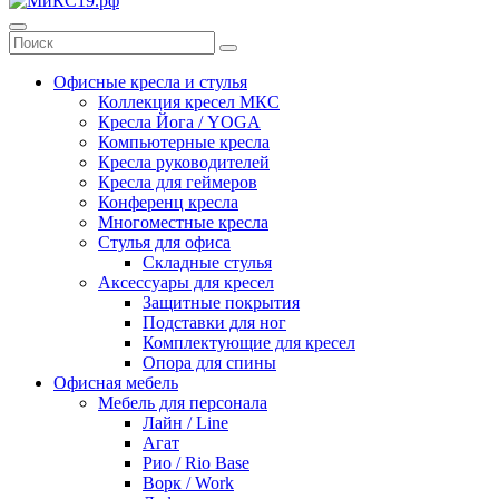
Офисные кресла и стулья
Коллекция кресел МКС
Кресла Йога / YOGA
Компьютерные кресла
Кресла руководителей
Кресла для геймеров
Конференц кресла
Многоместные кресла
Стулья для офиса
Складные стулья
Аксессуары для кресел
Защитные покрытия
Подставки для ног
Комплектующие для кресел
Опора для спины
Офисная мебель
Мебель для персонала
Лайн / Line
Агат
Рио / Rio Base
Ворк / Work