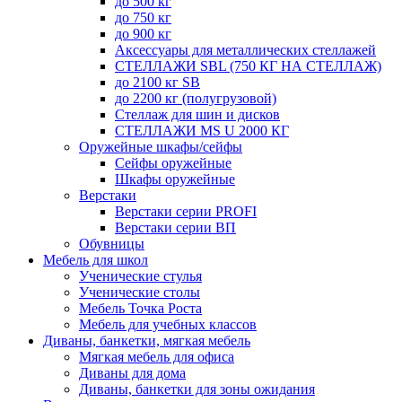
до 500 кг
до 750 кг
до 900 кг
Аксессуары для металлических стеллажей
СТЕЛЛАЖИ SBL (750 КГ НА СТЕЛЛАЖ)
до 2100 кг SB
до 2200 кг (полугрузовой)
Стеллаж для шин и дисков
СТЕЛЛАЖИ MS U 2000 КГ
Оружейные шкафы/сейфы
Сейфы оружейные
Шкафы оружейные
Верстаки
Верстаки серии PROFI
Верстаки серии ВП
Обувницы
Мебель для школ
Ученические стулья
Ученические столы
Мебель Точка Роста
Мебель для учебных классов
Диваны, банкетки, мягкая мебель
Мягкая мебель для офиса
Диваны для дома
Диваны, банкетки для зоны ожидания