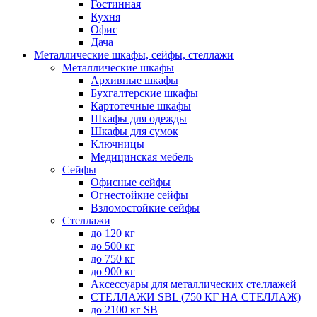
Гостинная
Кухня
Офис
Дача
Металлические шкафы, сейфы, стеллажи
Металлические шкафы
Архивные шкафы
Бухгалтерские шкафы
Картотечные шкафы
Шкафы для одежды
Шкафы для сумок
Ключницы
Медицинская мебель
Сейфы
Офисные сейфы
Огнестойкие сейфы
Взломостойкие сейфы
Стеллажи
до 120 кг
до 500 кг
до 750 кг
до 900 кг
Аксессуары для металлических стеллажей
СТЕЛЛАЖИ SBL (750 КГ НА СТЕЛЛАЖ)
до 2100 кг SB