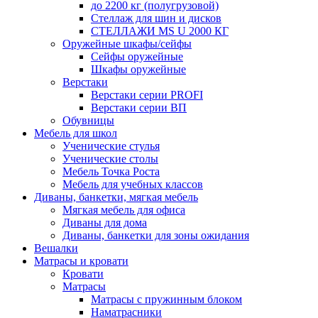
до 2200 кг (полугрузовой)
Стеллаж для шин и дисков
СТЕЛЛАЖИ MS U 2000 КГ
Оружейные шкафы/сейфы
Сейфы оружейные
Шкафы оружейные
Верстаки
Верстаки серии PROFI
Верстаки серии ВП
Обувницы
Мебель для школ
Ученические стулья
Ученические столы
Мебель Точка Роста
Мебель для учебных классов
Диваны, банкетки, мягкая мебель
Мягкая мебель для офиса
Диваны для дома
Диваны, банкетки для зоны ожидания
Вешалки
Матрасы и кровати
Кровати
Матрасы
Матрасы с пружинным блоком
Наматрасники