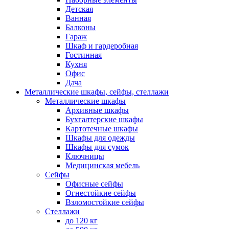
Детская
Ванная
Балконы
Гараж
Шкаф и гардеробная
Гостинная
Кухня
Офис
Дача
Металлические шкафы, сейфы, стеллажи
Металлические шкафы
Архивные шкафы
Бухгалтерские шкафы
Картотечные шкафы
Шкафы для одежды
Шкафы для сумок
Ключницы
Медицинская мебель
Сейфы
Офисные сейфы
Огнестойкие сейфы
Взломостойкие сейфы
Стеллажи
до 120 кг