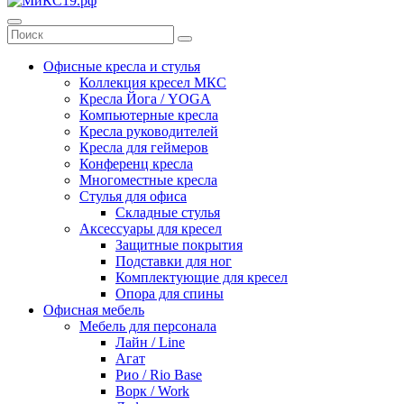
Офисные кресла и стулья
Коллекция кресел МКС
Кресла Йога / YOGA
Компьютерные кресла
Кресла руководителей
Кресла для геймеров
Конференц кресла
Многоместные кресла
Стулья для офиса
Складные стулья
Аксессуары для кресел
Защитные покрытия
Подставки для ног
Комплектующие для кресел
Опора для спины
Офисная мебель
Мебель для персонала
Лайн / Line
Агат
Рио / Rio Base
Ворк / Work