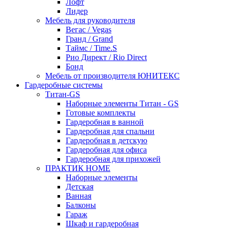
Лофт
Лидер
Мебель для руководителя
Вегас / Vegas
Гранд / Grand
Таймс / Time.S
Рио Директ / Rio Direct
Бонд
Мебель от производителя ЮНИТЕКС
Гардеробные системы
Титан-GS
Наборные элементы Титан - GS
Готовые комплекты
Гардеробная в ванной
Гардеробная для спальни
Гардеробная в детскую
Гардеробная для офиса
Гардеробная для прихожей
ПРАКТИК HOME
Наборные элементы
Детская
Ванная
Балконы
Гараж
Шкаф и гардеробная