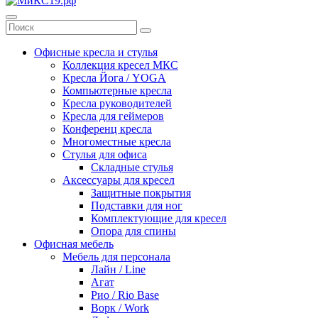
Офисные кресла и стулья
Коллекция кресел МКС
Кресла Йога / YOGA
Компьютерные кресла
Кресла руководителей
Кресла для геймеров
Конференц кресла
Многоместные кресла
Стулья для офиса
Складные стулья
Аксессуары для кресел
Защитные покрытия
Подставки для ног
Комплектующие для кресел
Опора для спины
Офисная мебель
Мебель для персонала
Лайн / Line
Агат
Рио / Rio Base
Ворк / Work