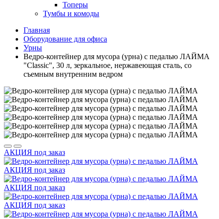
Топеры
Тумбы и комоды
Главная
Оборудование для офиса
Урны
Ведро-контейнер для мусора (урна) с педалью ЛАЙМА
"Classic", 30 л, зеркальное, нержавеющая сталь, со
съемным внутренним ведром
АКЦИЯ
под заказ
АКЦИЯ
под заказ
АКЦИЯ
под заказ
АКЦИЯ
под заказ