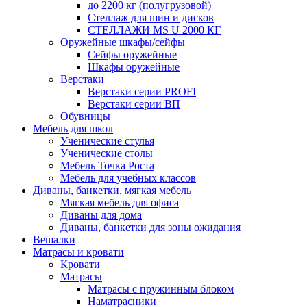
до 2200 кг (полугрузовой)
Стеллаж для шин и дисков
СТЕЛЛАЖИ MS U 2000 КГ
Оружейные шкафы/сейфы
Сейфы оружейные
Шкафы оружейные
Верстаки
Верстаки серии PROFI
Верстаки серии ВП
Обувницы
Мебель для школ
Ученические стулья
Ученические столы
Мебель Точка Роста
Мебель для учебных классов
Диваны, банкетки, мягкая мебель
Мягкая мебель для офиса
Диваны для дома
Диваны, банкетки для зоны ожидания
Вешалки
Матрасы и кровати
Кровати
Матрасы
Матрасы с пружинным блоком
Наматрасники