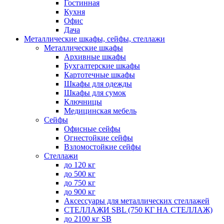
Гостинная
Кухня
Офис
Дача
Металлические шкафы, сейфы, стеллажи
Металлические шкафы
Архивные шкафы
Бухгалтерские шкафы
Картотечные шкафы
Шкафы для одежды
Шкафы для сумок
Ключницы
Медицинская мебель
Сейфы
Офисные сейфы
Огнестойкие сейфы
Взломостойкие сейфы
Стеллажи
до 120 кг
до 500 кг
до 750 кг
до 900 кг
Аксессуары для металлических стеллажей
СТЕЛЛАЖИ SBL (750 КГ НА СТЕЛЛАЖ)
до 2100 кг SB