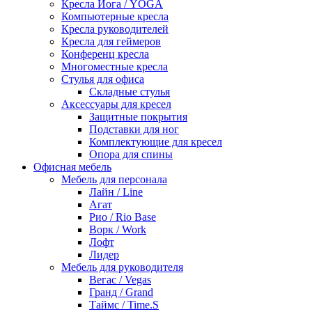
Кресла Йога / YOGA
Компьютерные кресла
Кресла руководителей
Кресла для геймеров
Конференц кресла
Многоместные кресла
Стулья для офиса
Складные стулья
Аксессуары для кресел
Защитные покрытия
Подставки для ног
Комплектующие для кресел
Опора для спины
Офисная мебель
Мебель для персонала
Лайн / Line
Агат
Рио / Rio Base
Ворк / Work
Лофт
Лидер
Мебель для руководителя
Вегас / Vegas
Гранд / Grand
Таймс / Time.S