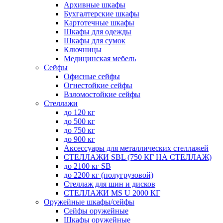
Архивные шкафы
Бухгалтерские шкафы
Картотечные шкафы
Шкафы для одежды
Шкафы для сумок
Ключницы
Медицинская мебель
Сейфы
Офисные сейфы
Огнестойкие сейфы
Взломостойкие сейфы
Стеллажи
до 120 кг
до 500 кг
до 750 кг
до 900 кг
Аксессуары для металлических стеллажей
СТЕЛЛАЖИ SBL (750 КГ НА СТЕЛЛАЖ)
до 2100 кг SB
до 2200 кг (полугрузовой)
Стеллаж для шин и дисков
СТЕЛЛАЖИ MS U 2000 КГ
Оружейные шкафы/сейфы
Сейфы оружейные
Шкафы оружейные