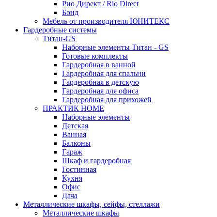
Рио Директ / Rio Direct
Бонд
Мебель от производителя ЮНИТЕКС
Гардеробные системы
Титан-GS
Наборные элементы Титан - GS
Готовые комплекты
Гардеробная в ванной
Гардеробная для спальни
Гардеробная в детскую
Гардеробная для офиса
Гардеробная для прихожей
ПРАКТИК HOME
Наборные элементы
Детская
Ванная
Балконы
Гараж
Шкаф и гардеробная
Гостинная
Кухня
Офис
Дача
Металлические шкафы, сейфы, стеллажи
Металлические шкафы