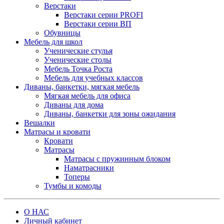
Верстаки
Верстаки серии PROFI
Верстаки серии ВП
Обувницы
Мебель для школ
Ученические стулья
Ученические столы
Мебель Точка Роста
Мебель для учебных классов
Диваны, банкетки, мягкая мебель
Мягкая мебель для офиса
Диваны для дома
Диваны, банкетки для зоны ожидания
Вешалки
Матрасы и кровати
Кровати
Матрасы
Матрасы с пружинным блоком
Наматрасники
Топеры
Тумбы и комоды
О НАС
Личный кабинет