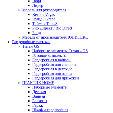
Лофт
Лидер
Мебель для руководителя
Вегас / Vegas
Гранд / Grand
Таймс / Time.S
Рио Директ / Rio Direct
Бонд
Мебель от производителя ЮНИТЕКС
Гардеробные системы
Титан-GS
Наборные элементы Титан - GS
Готовые комплекты
Гардеробная в ванной
Гардеробная для спальни
Гардеробная в детскую
Гардеробная для офиса
Гардеробная для прихожей
ПРАКТИК HOME
Наборные элементы
Детская
Ванная
Балконы
Гараж
Шкаф и гардеробная