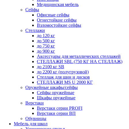
Медицинская мебель
Сейфы
Офисные сейфы
Огнестойкие сейфы
Взломостойкие сейфы
Стеллажи
до 120 кг
до 500 кг
до 750 кг
до 900 кг
Аксессуары для металлических стеллажей
СТЕЛЛАЖИ SBL (750 КГ НА СТЕЛЛАЖ)
до 2100 кг SB
до 2200 кг (полугрузовой)
Стеллаж для шин и дисков
СТЕЛЛАЖИ MS U 2000 КГ
Оружейные шкафы/сейфы
Сейфы оружейные
Шкафы оружейные
Верстаки
Верстаки серии PROFI
Верстаки серии ВП
Обувницы
Мебель для школ
Ученические стулья