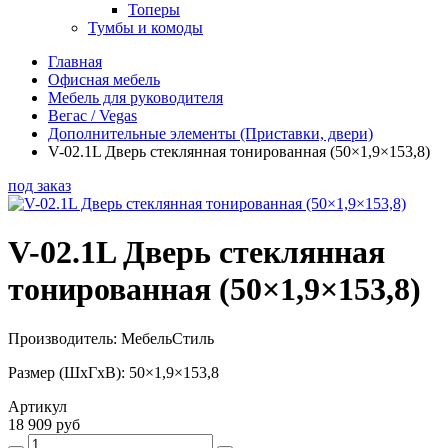
Топеры
Тумбы и комоды
Главная
Офисная мебель
Мебель для руководителя
Вегас / Vegas
Дополнительные элементы (Приставки, двери)
V-02.1L Дверь стеклянная тонированная (50×1,9×153,8)
под заказ
V-02.1L Дверь стеклянная
тонированная (50×1,9×153,8)
Производитель: МебельСтиль
Размер (ШхГхВ): 50×1,9×153,8
Артикул
18 909 руб