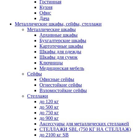
Гостинная
Кухня
Офис
Дача
Металлические шкафы, сейфы, стеллажи
Металлические шкафы
Архивные шкафы
Бухгалтерские шкафы
Картотечные шкафы
Шкафы для одежды
Шкафы для сумок
Ключницы
Медицинская мебель
Сейфы
Офисные сейфы
Огнестойкие сейфы
Взломостойкие сейфы
Стеллажи
до 120 кг
до 500 кг
до 750 кг
до 900 кг
Аксессуары для металлических стеллажей
СТЕЛЛАЖИ SBL (750 КГ НА СТЕЛЛАЖ)
до 2100 кг SB