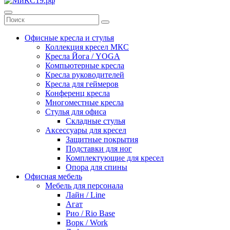
Офисные кресла и стулья
Коллекция кресел МКС
Кресла Йога / YOGA
Компьютерные кресла
Кресла руководителей
Кресла для геймеров
Конференц кресла
Многоместные кресла
Стулья для офиса
Складные стулья
Аксессуары для кресел
Защитные покрытия
Подставки для ног
Комплектующие для кресел
Опора для спины
Офисная мебель
Мебель для персонала
Лайн / Line
Агат
Рио / Rio Base
Ворк / Work