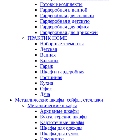
Готовые комплекты
Гардеробная в ванной
Гардеробная для спальни
Гардеробная в детскую
Гардеробная для офиса
Гардеробная для прихожей
ПРАКТИК HOME
Наборные элементы
Детская
Ванная
Балконы
Гараж
Шкаф и гардеробная
Гостинная
Кухня
Офис
Дача
Металлические шкафы, сейфы, стеллажи
Металлические шкафы
Архивные шкафы
Бухгалтерские шкафы
Картотечные шкафы
Шкафы для одежды
Шкафы для сумок
Ключницы