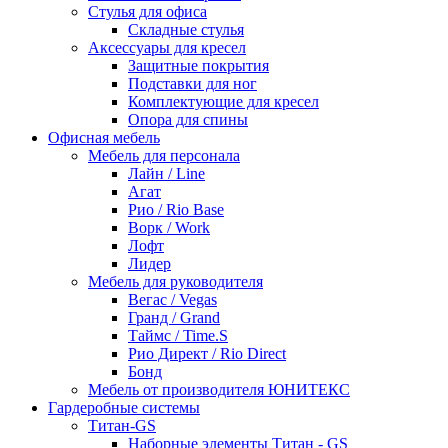
Стулья для офиса
Складные стулья
Аксессуары для кресел
Защитные покрытия
Подставки для ног
Комплектующие для кресел
Опора для спины
Офисная мебель
Мебель для персонала
Лайн / Line
Агат
Рио / Rio Base
Ворк / Work
Лофт
Лидер
Мебель для руководителя
Вегас / Vegas
Гранд / Grand
Таймс / Time.S
Рио Директ / Rio Direct
Бонд
Мебель от производителя ЮНИТЕКС
Гардеробные системы
Титан-GS
Наборные элементы Титан - GS