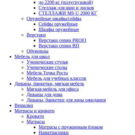
до 2200 кг (полугрузовой)
Стеллаж для шин и дисков
СТЕЛЛАЖИ MS U 2000 КГ
Оружейные шкафы/сейфы
Сейфы оружейные
Шкафы оружейные
Верстаки
Верстаки серии PROFI
Верстаки серии ВП
Обувницы
Мебель для школ
Ученические стулья
Ученические столы
Мебель Точка Роста
Мебель для учебных классов
Диваны, банкетки, мягкая мебель
Мягкая мебель для офиса
Диваны для дома
Диваны, банкетки для зоны ожидания
Вешалки
Матрасы и кровати
Кровати
Матрасы
Матрасы с пружинным блоком
Наматрасники