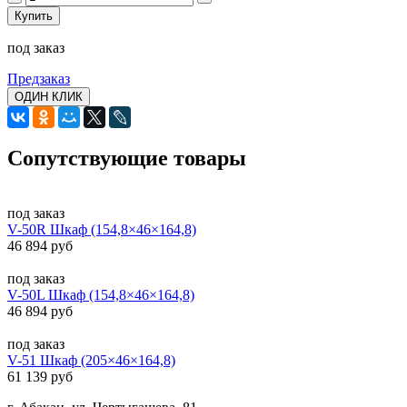
Купить
под заказ
Предзаказ
ОДИН КЛИК
Сопутствующие товары
под заказ
V-50R Шкаф (154,8×46×164,8)
46 894 руб
под заказ
V-50L Шкаф (154,8×46×164,8)
46 894 руб
под заказ
V-51 Шкаф (205×46×164,8)
61 139 руб