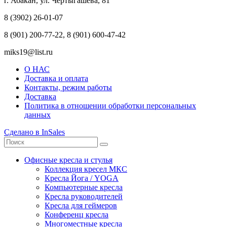
г. Абакан, ул. Чертыгашева, 81
8 (3902) 26-01-07
8 (901) 200-77-22, 8 (901) 600-47-42
miks19@list.ru
О НАС
Доставка и оплата
Контакты, режим работы
Доставка
Политика в отношении обработки персональных
данных
Сделано в InSales
Офисные кресла и стулья
Коллекция кресел МКС
Кресла Йога / YOGA
Компьютерные кресла
Кресла руководителей
Кресла для геймеров
Конференц кресла
Многоместные кресла