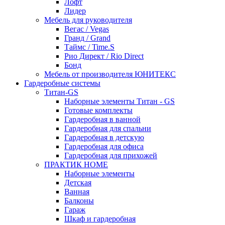
Лофт
Лидер
Мебель для руководителя
Вегас / Vegas
Гранд / Grand
Таймс / Time.S
Рио Директ / Rio Direct
Бонд
Мебель от производителя ЮНИТЕКС
Гардеробные системы
Титан-GS
Наборные элементы Титан - GS
Готовые комплекты
Гардеробная в ванной
Гардеробная для спальни
Гардеробная в детскую
Гардеробная для офиса
Гардеробная для прихожей
ПРАКТИК HOME
Наборные элементы
Детская
Ванная
Балконы
Гараж
Шкаф и гардеробная