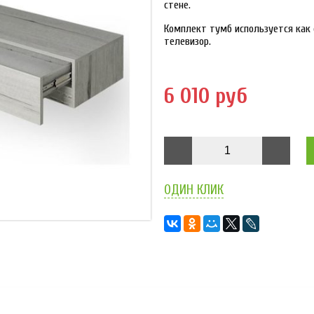
стене.
Комплект тумб используется как о
телевизор.
6 010 руб
ОДИН КЛИК