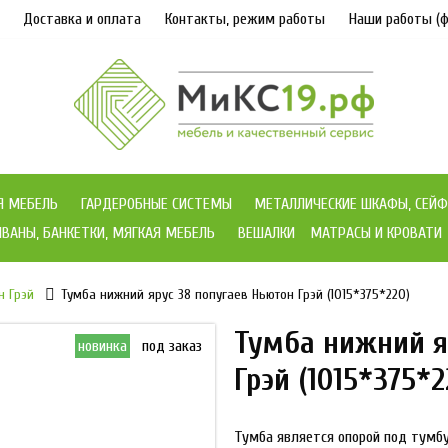
Доставка и оплата
Контакты, режим работы
Наши работы (ф
Я МЕБЕЛЬ
ГАРДЕРОБНЫЕ СИСТЕМЫ
МЕТАЛЛИЧЕСКИЕ ШКАФЫ, СЕЙФ
ВАНЫ, БАНКЕТКИ, МЯГКАЯ МЕБЕЛЬ
ВЕШАЛКИ
МАТРАСЫ И КРОВАТИ
н Грэй
Тумба нижний ярус 38 попугаев Ньютон Грэй (1015*375*220)
Тумба нижний я
новинка
под заказ
Грэй (1015*375*2
Тумба является опорой под тумбу