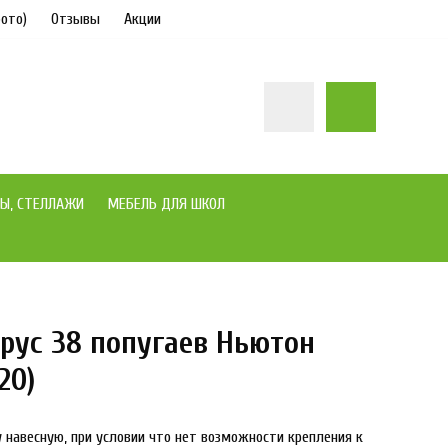
ото)
Отзывы
Акции
Ы, СТЕЛЛАЖИ
МЕБЕЛЬ ДЛЯ ШКОЛ
рус 38 попугаев Ньютон
новинка
под заказ
20)
 навесную, при условии что нет возможности крепления к