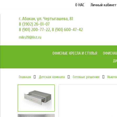
О НАС
Личный кабинет
г. Абакан, ул. Чертыгашева, 81
8 (3902) 26-01-07
8 (901) 200-77-22, 8 (901) 600-47-42
miks19@list.ru
ОФИСНЫЕ КРЕСЛА И СТУЛЬЯ
ОФИСНА
ДИ
Главная
Детская комната
Готовые решения
Ньюто