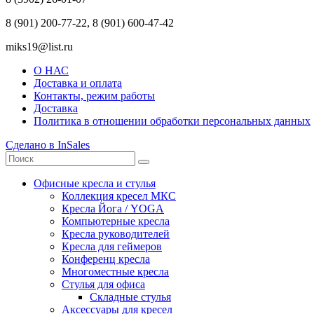
8 (901) 200-77-22, 8 (901) 600-47-42
miks19@list.ru
О НАС
Доставка и оплата
Контакты, режим работы
Доставка
Политика в отношении обработки персональных данных
Сделано в InSales
Офисные кресла и стулья
Коллекция кресел МКС
Кресла Йога / YOGA
Компьютерные кресла
Кресла руководителей
Кресла для геймеров
Конференц кресла
Многоместные кресла
Стулья для офиса
Складные стулья
Аксессуары для кресел