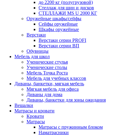
до 2200 кг (полугрузовой)
Стеллаж для шин и дисков
СТЕЛЛАЖИ MS U 2000 КГ
Оружейные шкафы/сейфы
Сейфы оружейные
Шкафы оружейные
Верстаки
Верстаки серии PROFI
Верстаки серии ВП
Обувницы
Мебель для школ
Ученические стулья
Ученические столы
Мебель Точка Роста
Мебель для учебных классов
Диваны, банкетки, мягкая мебель
Мягкая мебель для офиса
Диваны для дома
Диваны, банкетки для зоны ожидания
Вешалки
Матрасы и кровати
Кровати
Матрасы
Матрасы с пружинным блоком
Наматрасники