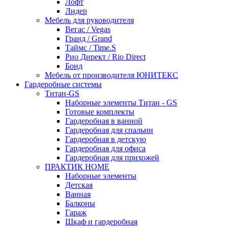
Лофт
Лидер
Мебель для руководителя
Вегас / Vegas
Гранд / Grand
Таймс / Time.S
Рио Директ / Rio Direct
Бонд
Мебель от производителя ЮНИТЕКС
Гардеробные системы
Титан-GS
Наборные элементы Титан - GS
Готовые комплекты
Гардеробная в ванной
Гардеробная для спальни
Гардеробная в детскую
Гардеробная для офиса
Гардеробная для прихожей
ПРАКТИК HOME
Наборные элементы
Детская
Ванная
Балконы
Гараж
Шкаф и гардеробная