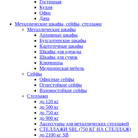
Гостинная
Кухня
Офис
Дача
Металлические шкафы, сейфы, стеллажи
Металлические шкафы
Архивные шкафы
Бухгалтерские шкафы
Картотечные шкафы
Шкафы для одежды
Шкафы для сумок
Ключницы
Медицинская мебель
Сейфы
Офисные сейфы
Огнестойкие сейфы
Взломостойкие сейфы
Стеллажи
до 120 кг
до 500 кг
до 750 кг
до 900 кг
Аксессуары для металлических стеллажей
СТЕЛЛАЖИ SBL (750 КГ НА СТЕЛЛАЖ)
до 2100 кг SB