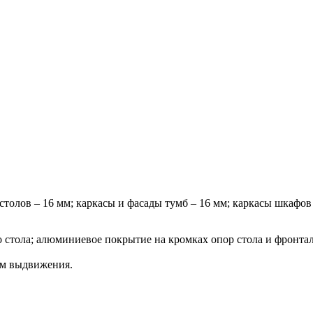
столов – 16 мм; каркасы и фасады тумб – 16 мм; каркасы шкафов
о стола; алюминиевое покрытие на кромках опор стола и фронт
ем выдвижения.