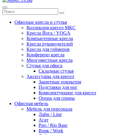
Офисные кресла и стулья
Коллекция кресел МКС
Кресла Йога / YOGA
Компьютерные кресла
Кресла руководителей
Кресла для геймеров
Конференц кресла
Многоместные кресла
Стулья для офиса
Складные стулья
Аксессуары для кресел
Защитные покрытия
Подставки для ног
Комплектующие для кресел
Опора для спины
Офисная мебель
Мебель для персонала
Лайн / Line
Агат
Рио / Rio Base
Ворк / Work