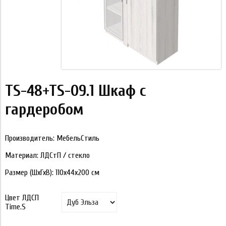
TS-48+TS-09.1 Шкаф с
гардеробом
Производитель: МебельСтиль
Материал: ЛДСтП / стекло
Размер (ШхГхВ): 110х44х200 см
Цвет ЛДСП
Time.S