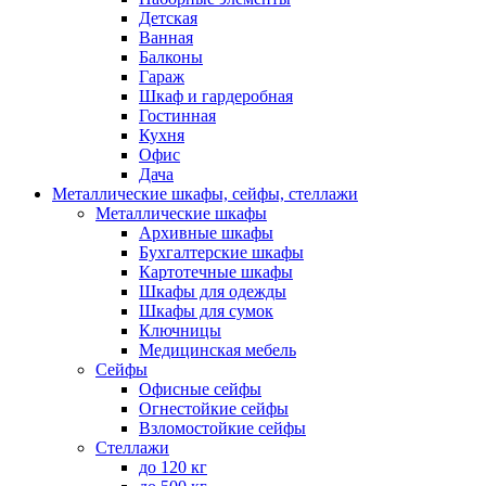
Детская
Ванная
Балконы
Гараж
Шкаф и гардеробная
Гостинная
Кухня
Офис
Дача
Металлические шкафы, сейфы, стеллажи
Металлические шкафы
Архивные шкафы
Бухгалтерские шкафы
Картотечные шкафы
Шкафы для одежды
Шкафы для сумок
Ключницы
Медицинская мебель
Сейфы
Офисные сейфы
Огнестойкие сейфы
Взломостойкие сейфы
Стеллажи
до 120 кг