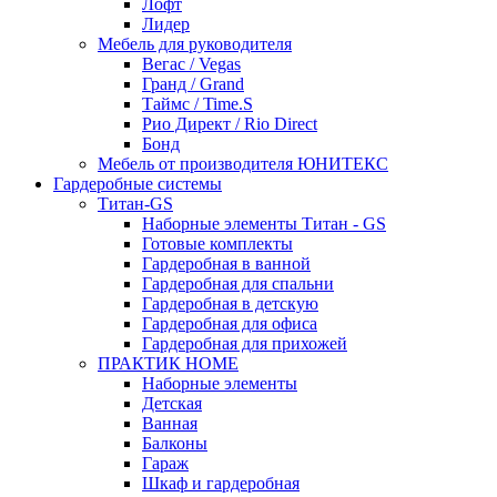
Лофт
Лидер
Мебель для руководителя
Вегас / Vegas
Гранд / Grand
Таймс / Time.S
Рио Директ / Rio Direct
Бонд
Мебель от производителя ЮНИТЕКС
Гардеробные системы
Титан-GS
Наборные элементы Титан - GS
Готовые комплекты
Гардеробная в ванной
Гардеробная для спальни
Гардеробная в детскую
Гардеробная для офиса
Гардеробная для прихожей
ПРАКТИК HOME
Наборные элементы
Детская
Ванная
Балконы
Гараж
Шкаф и гардеробная