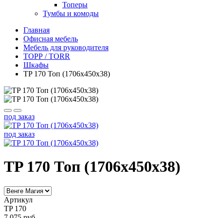
Топеры
Тумбы и комоды
Главная
Офисная мебель
Мебель для руководителя
ТОРР / TORR
Шкафы
TP 170 Топ (1706х450х38)
под заказ
под заказ
TP 170 Топ (1706х450х38)
Артикул
TP 170
7 075 руб