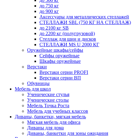
до 500 кг
до 750 кг
до 900 кг
Аксессуары для металлических стеллажей
СТЕЛЛАЖИ SBL (750 КГ НА СТЕЛЛАЖ)
до 2100 кг SB
до 2200 кг (полугрузовой)
Стеллаж для шин и дисков
СТЕЛЛАЖИ MS U 2000 КГ
Оружейные шкафы/сейфы
Сейфы оружейные
Шкафы оружейные
Верстаки
Верстаки серии PROFI
Верстаки серии ВП
Обувницы
Мебель для школ
Ученические стулья
Ученические столы
Мебель Точка Роста
Мебель для учебных классов
Диваны, банкетки, мягкая мебель
Мягкая мебель для офиса
Диваны для дома
Диваны, банкетки для зоны ожидания