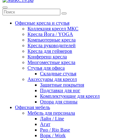
Офисные кресла и стулья
Коллекция кресел МКС
Кресла Йога / YOGA
Компьютерные кресла
Кресла руководителей
Кресла для геймеров
Конференц кресла
Многоместные кресла
Стулья для офиса
Складные стулья
Аксессуары для кресел
Защитные покрытия
Подставки для ног
Комплектующие для кресел
Опора для спины
Офисная мебель
Мебель для персонала
Лайн / Line
Агат
Рио / Rio Base
Ворк / Work