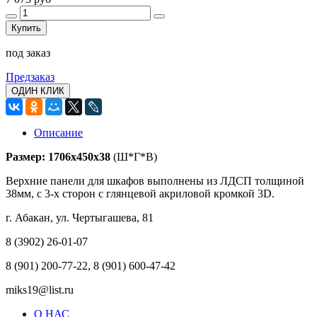
Купить
под заказ
Предзаказ
ОДИН КЛИК
Описание
Размер:
1706х450х38
(Ш*Г*В)
Верхние панели для шкафов выполнены из ЛДСП толщиной
38мм, с 3-х сторон с глянцевой акриловой кромкой 3D.
г. Абакан, ул. Чертыгашева, 81
8 (3902) 26-01-07
8 (901) 200-77-22, 8 (901) 600-47-42
miks19@list.ru
О НАС