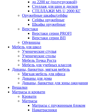
до 2200 кг (полугрузовой)
Стеллаж для шин и дисков
СТЕЛЛАЖИ MS U 2000 КГ
Оружейные шкафы/сейфы
Сейфы оружейные
Шкафы оружейные
Верстаки
Верстаки серии PROFI
Верстаки серии ВП
Обувницы
Мебель для школ
Ученические стулья
Ученические столы
Мебель Точка Роста
Мебель для учебных классов
Диваны, банкетки, мягкая мебель
Мягкая мебель для офиса
Диваны для дома
Диваны, банкетки для зоны ожидания
Вешалки
Матрасы и кровати
Кровати
Матрасы
Матрасы с пружинным блоком
Наматрасники