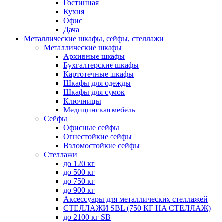
Гостинная
Кухня
Офис
Дача
Металлические шкафы, сейфы, стеллажи
Металлические шкафы
Архивные шкафы
Бухгалтерские шкафы
Картотечные шкафы
Шкафы для одежды
Шкафы для сумок
Ключницы
Медицинская мебель
Сейфы
Офисные сейфы
Огнестойкие сейфы
Взломостойкие сейфы
Стеллажи
до 120 кг
до 500 кг
до 750 кг
до 900 кг
Аксессуары для металлических стеллажей
СТЕЛЛАЖИ SBL (750 КГ НА СТЕЛЛАЖ)
до 2100 кг SB