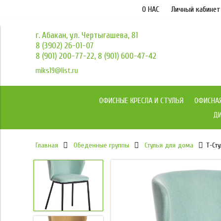
О НАС
Личный кабинет
г. Абакан, ул. Чертыгашева, 81
8 (3902) 26-01-07
8 (901) 200-77-22, 8 (901) 600-47-42
miks19@list.ru
ОФИСНЫЕ КРЕСЛА И СТУЛЬЯ
ОФИСНА
ДИ
Главная
Обеденные группы
Стулья для дома
Т-Ст