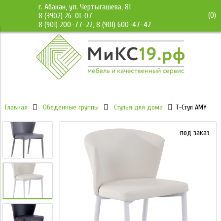
г. Абакан, ул. Чертыгашева, 81
(
0
)
8 (3902) 26-01-07
8 (901) 200-77-22, 8 (901) 600-47-42
Главная
Обеденные группы
Стулья для дома
Т-Стул AMY
под заказ
под заказ