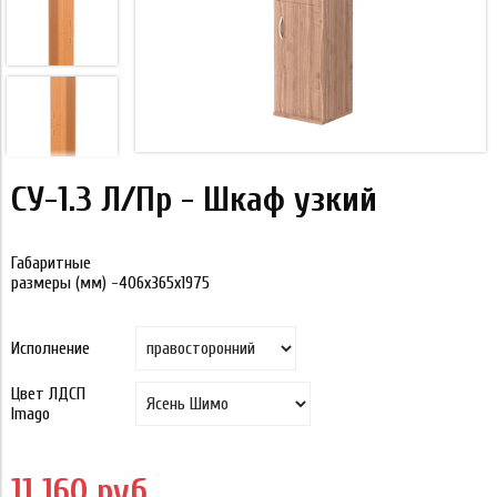
СУ-1.3 Л/Пр - Шкаф узкий
Габаритные
размеры (мм) -406х365х1975
Исполнение
Цвет ЛДСП
Imago
11 160 руб