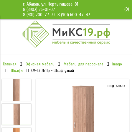
г. Абакан, ул. Чертыгашева, 81
(
0
)
8 (3902) 26-01-07
8 (901) 200-77-22, 8 (901) 600-47-42
Главная
Офисная мебель
Мебель для персонала
Imago
Шкафы
СУ-1.3 Л/Пр - Шкаф узкий
под заказ
под заказ