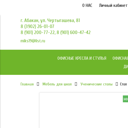
О НАС
Личный кабинет
г. Абакан, ул. Чертыгашева, 81
8 (3902) 26-01-07
8 (901) 200-77-22, 8 (901) 600-47-42
miks19@list.ru
ОФИСНЫЕ КРЕСЛА И СТУЛЬЯ
ОФИСНА
ДИ
Главная
Мебель для школ
Ученические столы
Стол
но