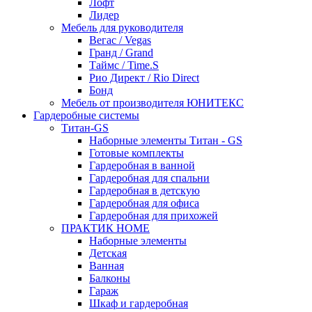
Лофт
Лидер
Мебель для руководителя
Вегас / Vegas
Гранд / Grand
Таймс / Time.S
Рио Директ / Rio Direct
Бонд
Мебель от производителя ЮНИТЕКС
Гардеробные системы
Титан-GS
Наборные элементы Титан - GS
Готовые комплекты
Гардеробная в ванной
Гардеробная для спальни
Гардеробная в детскую
Гардеробная для офиса
Гардеробная для прихожей
ПРАКТИК HOME
Наборные элементы
Детская
Ванная
Балконы
Гараж
Шкаф и гардеробная