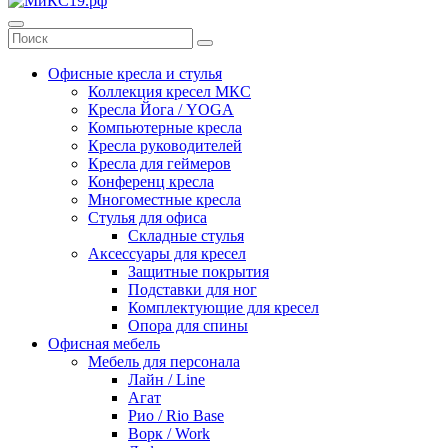
Офисные кресла и стулья
Коллекция кресел МКС
Кресла Йога / YOGA
Компьютерные кресла
Кресла руководителей
Кресла для геймеров
Конференц кресла
Многоместные кресла
Стулья для офиса
Складные стулья
Аксессуары для кресел
Защитные покрытия
Подставки для ног
Комплектующие для кресел
Опора для спины
Офисная мебель
Мебель для персонала
Лайн / Line
Агат
Рио / Rio Base
Ворк / Work