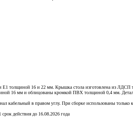
ии Е1 толщиной 16 и 22 мм. Крышка стола изготовлена из ЛДС
иной 16 мм и облицованы кромкой ПВХ толщиной 0,4 мм. Детал
нал кабельный в правом углу. При сборке использованы только
рок действия до 16.08.2026 года