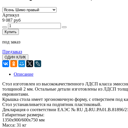
Артикул
9 087 руб
Купить
под заказ
Предзаказ
ОДИН КЛИК
Описание
Стол изготовлен из высококачественного ЛДСП класса эмисс
толщиной 2 мм. Остальные детали изготовлены из ЛДСП толщ
евровинтами.
Крышка стола имеет эргономичную форму, с отверстием под ка
Стол устанавливается на подпятник пластиковый.
Декларация о соответствии ЕАЭС № RU Д-RU.РА01.В.81896/21 с
Габаритные размеры:
1350х900/600х750 мм
Масса: 31 кг