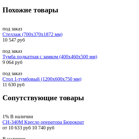
Похожие товары
под заказ
Стеллаж (700х370х1872 мм)
10 547 руб
под заказ
Тумба подкатная с замком (400х460х500 мм)
9 064 руб
под заказ
Стол 1-тумбовый (1200х600х750 мм)
11 630 руб
Сопутствующие товары
1%
В наличии
CH-340M Кресло оператора Бюрократ
от 10 633 руб
10 740 руб
В наличии