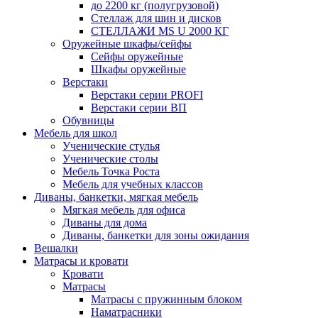
до 2200 кг (полугрузовой)
Стеллаж для шин и дисков
СТЕЛЛАЖИ MS U 2000 КГ
Оружейные шкафы/сейфы
Сейфы оружейные
Шкафы оружейные
Верстаки
Верстаки серии PROFI
Верстаки серии ВП
Обувницы
Мебель для школ
Ученические стулья
Ученические столы
Мебель Точка Роста
Мебель для учебных классов
Диваны, банкетки, мягкая мебель
Мягкая мебель для офиса
Диваны для дома
Диваны, банкетки для зоны ожидания
Вешалки
Матрасы и кровати
Кровати
Матрасы
Матрасы с пружинным блоком
Наматрасники