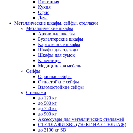
Гостинная
Кухня
Офис
Дача
Металлические шкафы, сейфы, стеллажи
Металлические шкафы
Архивные шкафы
Бухгалтерские шкафы
Картотечные шкафы
Шкафы для одежды
Шкафы для сумок
Ключницы
Медицинская мебель
Сейфы
Офисные сейфы
Огнестойкие сейфы
Взломостойкие сейфы
Стеллажи
до 120 кг
до 500 кг
до 750 кг
до 900 кг
Аксессуары для металлических стеллажей
СТЕЛЛАЖИ SBL (750 КГ НА СТЕЛЛАЖ)
до 2100 кг SB