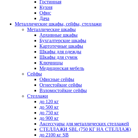
Гостинная
Кухня
Офис
Дача
Металлические шкафы, сейфы, стеллажи
Металлические шкафы
Архивные шкафы
Бухгалтерские шкафы
Картотечные шкафы
Шкафы для одежды
Шкафы для сумок
Ключницы
Медицинская мебель
Сейфы
Офисные сейфы
Огнестойкие сейфы
Взломостойкие сейфы
Стеллажи
до 120 кг
до 500 кг
до 750 кг
до 900 кг
Аксессуары для металлических стеллажей
СТЕЛЛАЖИ SBL (750 КГ НА СТЕЛЛАЖ)
до 2100 кг SB