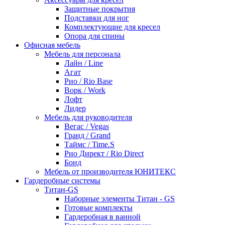
Защитные покрытия
Подставки для ног
Комплектующие для кресел
Опора для спины
Офисная мебель
Мебель для персонала
Лайн / Line
Агат
Рио / Rio Base
Ворк / Work
Лофт
Лидер
Мебель для руководителя
Вегас / Vegas
Гранд / Grand
Таймс / Time.S
Рио Директ / Rio Direct
Бонд
Мебель от производителя ЮНИТЕКС
Гардеробные системы
Титан-GS
Наборные элементы Титан - GS
Готовые комплекты
Гардеробная в ванной