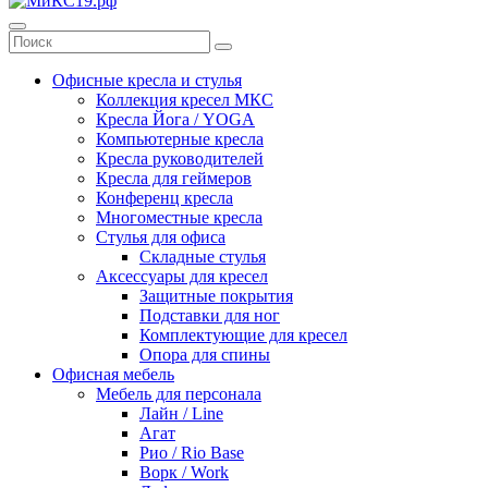
Офисные кресла и стулья
Коллекция кресел МКС
Кресла Йога / YOGA
Компьютерные кресла
Кресла руководителей
Кресла для геймеров
Конференц кресла
Многоместные кресла
Стулья для офиса
Складные стулья
Аксессуары для кресел
Защитные покрытия
Подставки для ног
Комплектующие для кресел
Опора для спины
Офисная мебель
Мебель для персонала
Лайн / Line
Агат
Рио / Rio Base
Ворк / Work