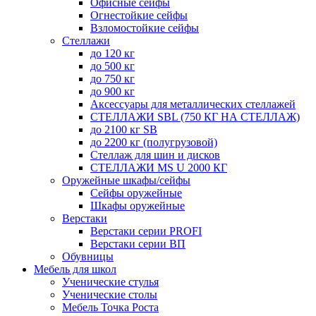
Офисные сейфы
Огнестойкие сейфы
Взломостойкие сейфы
Стеллажи
до 120 кг
до 500 кг
до 750 кг
до 900 кг
Аксессуары для металлических стеллажей
СТЕЛЛАЖИ SBL (750 КГ НА СТЕЛЛАЖ)
до 2100 кг SB
до 2200 кг (полугрузовой)
Стеллаж для шин и дисков
СТЕЛЛАЖИ MS U 2000 КГ
Оружейные шкафы/сейфы
Сейфы оружейные
Шкафы оружейные
Верстаки
Верстаки серии PROFI
Верстаки серии ВП
Обувницы
Мебель для школ
Ученические стулья
Ученические столы
Мебель Точка Роста