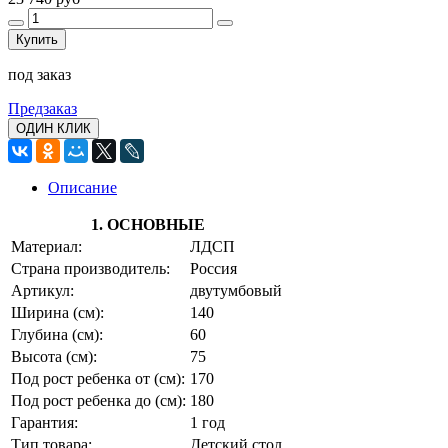
Купить
под заказ
Предзаказ
ОДИН КЛИК
Описание
1. ОСНОВНЫЕ
Материал:
ЛДСП
Страна производитель:
Россия
Артикул:
двутумбовый
Ширина (см):
140
Глубина (см):
60
Высота (см):
75
Под рост ребенка от (см):
170
Под рост ребенка до (см):
180
Гарантия:
1 год
Тип товара:
Детский стол