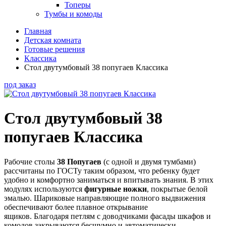
Топеры
Тумбы и комоды
Главная
Детская комната
Готовые решения
Классика
Стол двутумбовый 38 попугаев Классика
под заказ
Стол двутумбовый 38
попугаев Классика
Рабочие столы
38 Попугаев
(с одной и двумя тумбами)
рассчитаны по ГОСТу таким образом, что ребенку будет
удобно и комфортно заниматься и впитывать знания. В этих
модулях используются
фигурные ножки
, покрытые белой
эмалью. Шариковые направляющие полного выдвижения
обеспечивают более плавное открывание
ящиков. Благодаря петлям с доводчиками фасады шкафов и
комодов закрываются бесшумно и автоматически.