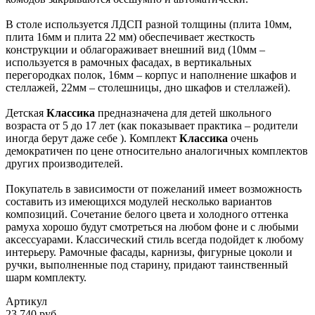
В столе используется ЛДСП разной толщины (плита 10мм,
плита 16мм и плита 22 мм) обеспечивает жесткость
конструкции и облагораживает внешний вид (10мм –
используется в рамочных фасадах, в вертикальных
перегородках полок, 16мм – корпус и наполнение шкафов и
стеллажей, 22мм – столешницы, дно шкафов и стеллажей).
Детская
Классика
предназначена для детей школьного
возраста от 5 до 17 лет (как показывает практика – родители
иногда берут даже себе ). Комплект
Классика
очень
демократичен по цене относительно аналогичных комплектов
других производителей.
Покупатель в зависимости от пожеланий имеет возможность
составить из имеющихся модулей несколько вариантов
композиций. Сочетание белого цвета и холодного оттенка
рамуха хорошо будут смотреться на любом фоне и с любыми
аксессуарами. Классический стиль всегда подойдет к любому
интерьеру. Рамочные фасады, карнизы, фигурные цоколи и
ручки, выполненные под старину, придают таинственный
шарм комплекту.
Артикул
23 740 руб