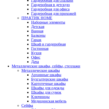
Гардеробная для спальни
Гардеробная в детскую
Гардеробная для офиса
Гардеробная для прихожей
ПРАКТИК HOME
Наборные элементы
Детская
Ванная
Балконы
Гараж
Шкаф и гардеробная
Гостинная
Кухня
Офис
Дача
Металлические шкафы, сейфы, стеллажи
Металлические шкафы
Архивные шкафы
Бухгалтерские шкафы
Картотечные шкафы
Шкафы для одежды
Шкафы для сумок
Ключницы
Медицинская мебель
Сейфы