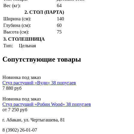
Вес (кг):
64
2. СТОЛ (ПАРТА)
Ширина (см):
140
Глубина (см):
60
Высота (см):
75
3. СТОЛЕШНИЦА
Тип:
Цельная
Сопутствующие товары
Новинка
под заказ
Стул растущий «Вуди» 38 попугаев
7 880 руб
Новинка
под заказ
Стул растущий «Робин Wood» 38 попугаев
от 7 250 руб
г. Абакан, ул. Чертыгашева, 81
8 (3902) 26-01-07