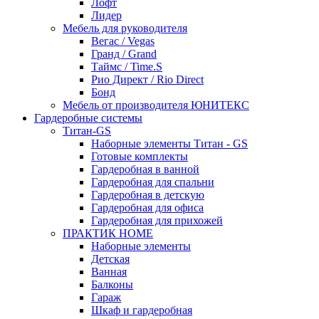
Лофт
Лидер
Мебель для руководителя
Вегас / Vegas
Гранд / Grand
Таймс / Time.S
Рио Директ / Rio Direct
Бонд
Мебель от производителя ЮНИТЕКС
Гардеробные системы
Титан-GS
Наборные элементы Титан - GS
Готовые комплекты
Гардеробная в ванной
Гардеробная для спальни
Гардеробная в детскую
Гардеробная для офиса
Гардеробная для прихожей
ПРАКТИК HOME
Наборные элементы
Детская
Ванная
Балконы
Гараж
Шкаф и гардеробная