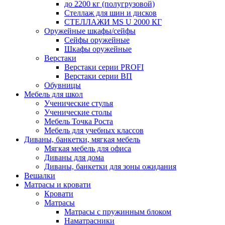
до 2200 кг (полугрузовой)
Стеллаж для шин и дисков
СТЕЛЛАЖИ MS U 2000 КГ
Оружейные шкафы/сейфы
Сейфы оружейные
Шкафы оружейные
Верстаки
Верстаки серии PROFI
Верстаки серии ВП
Обувницы
Мебель для школ
Ученические стулья
Ученические столы
Мебель Точка Роста
Мебель для учебных классов
Диваны, банкетки, мягкая мебель
Мягкая мебель для офиса
Диваны для дома
Диваны, банкетки для зоны ожидания
Вешалки
Матрасы и кровати
Кровати
Матрасы
Матрасы с пружинным блоком
Наматрасники