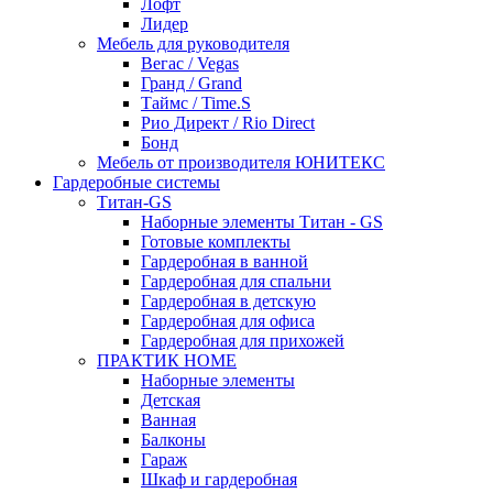
Лофт
Лидер
Мебель для руководителя
Вегас / Vegas
Гранд / Grand
Таймс / Time.S
Рио Директ / Rio Direct
Бонд
Мебель от производителя ЮНИТЕКС
Гардеробные системы
Титан-GS
Наборные элементы Титан - GS
Готовые комплекты
Гардеробная в ванной
Гардеробная для спальни
Гардеробная в детскую
Гардеробная для офиса
Гардеробная для прихожей
ПРАКТИК HOME
Наборные элементы
Детская
Ванная
Балконы
Гараж
Шкаф и гардеробная