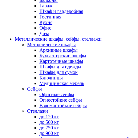
Балконы
Гараж
Шкаф и гардеробная
Гостинная
Кухня
Офис
Дача
Металлические шкафы, сейфы, стеллажи
Металлические шкафы
Архивные шкафы
Бухгалтерские шкафы
Картотечные шкафы
Шкафы для одежды
Шкафы для сумок
Ключницы
Медицинская мебель
Сейфы
Офисные сейфы
Огнестойкие сейфы
Взломостойкие сейфы
Стеллажи
до 120 кг
до 500 кг
до 750 кг
до 900 кг