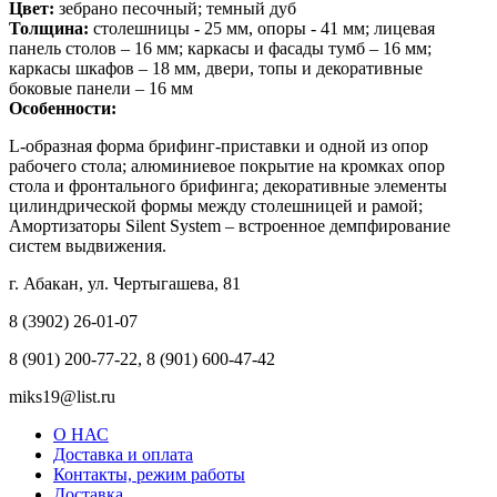
Цвет:
зебрано песочный; темный дуб
Толщина:
столешницы - 25 мм, опоры - 41 мм; лицевая
панель столов – 16 мм; каркасы и фасады тумб – 16 мм;
каркасы шкафов – 18 мм, двери, топы и декоративные
боковые панели – 16 мм
Особенности:
L-образная форма брифинг-приставки и одной из опор
рабочего стола; алюминиевое покрытие на кромках опор
стола и фронтального брифинга; декоративные элементы
цилиндрической формы между столешницей и рамой;
Амортизаторы Silent System – встроенное демпфирование
систем выдвижения.
г. Абакан, ул. Чертыгашева, 81
8 (3902) 26-01-07
8 (901) 200-77-22, 8 (901) 600-47-42
miks19@list.ru
О НАС
Доставка и оплата
Контакты, режим работы
Доставка