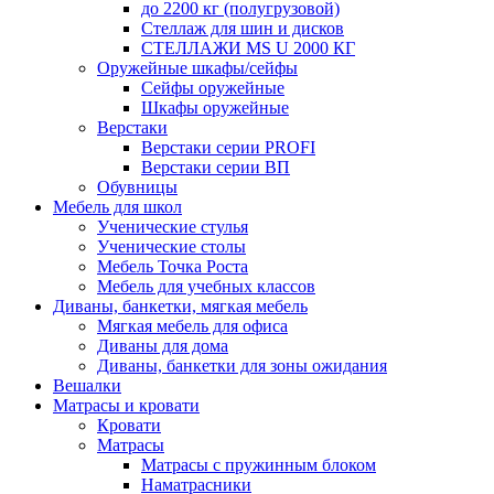
до 2200 кг (полугрузовой)
Стеллаж для шин и дисков
СТЕЛЛАЖИ MS U 2000 КГ
Оружейные шкафы/сейфы
Сейфы оружейные
Шкафы оружейные
Верстаки
Верстаки серии PROFI
Верстаки серии ВП
Обувницы
Мебель для школ
Ученические стулья
Ученические столы
Мебель Точка Роста
Мебель для учебных классов
Диваны, банкетки, мягкая мебель
Мягкая мебель для офиса
Диваны для дома
Диваны, банкетки для зоны ожидания
Вешалки
Матрасы и кровати
Кровати
Матрасы
Матрасы с пружинным блоком
Наматрасники