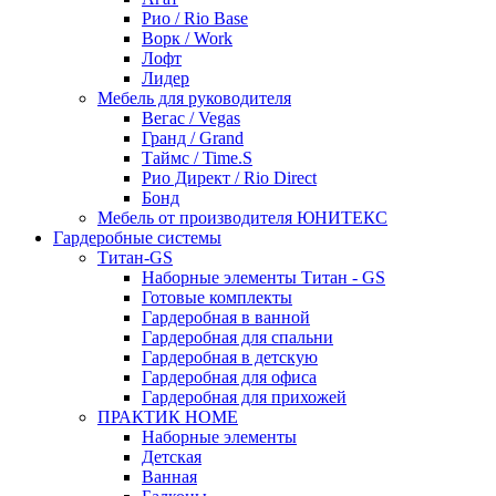
Рио / Rio Base
Ворк / Work
Лофт
Лидер
Мебель для руководителя
Вегас / Vegas
Гранд / Grand
Таймс / Time.S
Рио Директ / Rio Direct
Бонд
Мебель от производителя ЮНИТЕКС
Гардеробные системы
Титан-GS
Наборные элементы Титан - GS
Готовые комплекты
Гардеробная в ванной
Гардеробная для спальни
Гардеробная в детскую
Гардеробная для офиса
Гардеробная для прихожей
ПРАКТИК HOME
Наборные элементы
Детская
Ванная