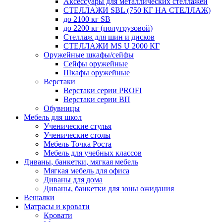
Аксессуары для металлических стеллажей
СТЕЛЛАЖИ SBL (750 КГ НА СТЕЛЛАЖ)
до 2100 кг SB
до 2200 кг (полугрузовой)
Стеллаж для шин и дисков
СТЕЛЛАЖИ MS U 2000 КГ
Оружейные шкафы/сейфы
Сейфы оружейные
Шкафы оружейные
Верстаки
Верстаки серии PROFI
Верстаки серии ВП
Обувницы
Мебель для школ
Ученические стулья
Ученические столы
Мебель Точка Роста
Мебель для учебных классов
Диваны, банкетки, мягкая мебель
Мягкая мебель для офиса
Диваны для дома
Диваны, банкетки для зоны ожидания
Вешалки
Матрасы и кровати
Кровати