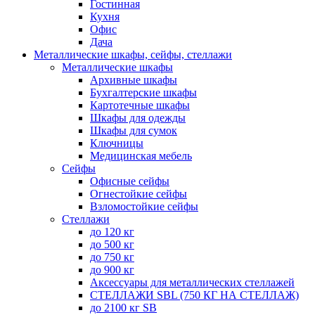
Гостинная
Кухня
Офис
Дача
Металлические шкафы, сейфы, стеллажи
Металлические шкафы
Архивные шкафы
Бухгалтерские шкафы
Картотечные шкафы
Шкафы для одежды
Шкафы для сумок
Ключницы
Медицинская мебель
Сейфы
Офисные сейфы
Огнестойкие сейфы
Взломостойкие сейфы
Стеллажи
до 120 кг
до 500 кг
до 750 кг
до 900 кг
Аксессуары для металлических стеллажей
СТЕЛЛАЖИ SBL (750 КГ НА СТЕЛЛАЖ)
до 2100 кг SB