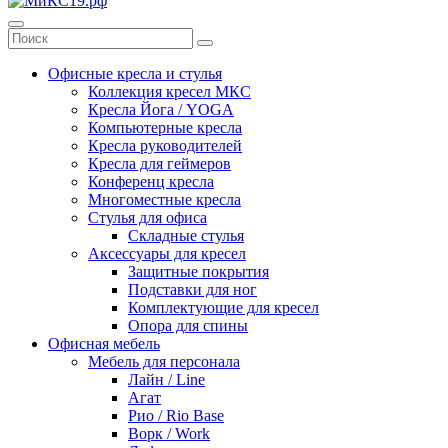
Офисные кресла и стулья
Коллекция кресел МКС
Кресла Йога / YOGA
Компьютерные кресла
Кресла руководителей
Кресла для геймеров
Конференц кресла
Многоместные кресла
Стулья для офиса
Складные стулья
Аксессуары для кресел
Защитные покрытия
Подставки для ног
Комплектующие для кресел
Опора для спины
Офисная мебель
Мебель для персонала
Лайн / Line
Агат
Рио / Rio Base
Ворк / Work