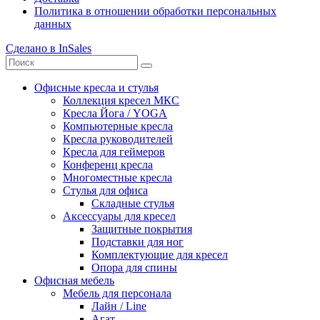
Политика в отношении обработки персональных
данных
Сделано в InSales
Офисные кресла и стулья
Коллекция кресел МКС
Кресла Йога / YOGA
Компьютерные кресла
Кресла руководителей
Кресла для геймеров
Конференц кресла
Многоместные кресла
Стулья для офиса
Складные стулья
Аксессуары для кресел
Защитные покрытия
Подставки для ног
Комплектующие для кресел
Опора для спины
Офисная мебель
Мебель для персонала
Лайн / Line
Агат