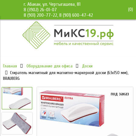
г. Абакан, ул. Чертыгашева, 81
(
0
)
8 (3902) 26-01-07
8 (901) 200-77-22, 8 (901) 600-47-42
Главная
Оборудование для офиса
Доски
Стиратель магнитный для магнитно-маркерной доски (63х150 мм),
BRAUBERG
под заказ