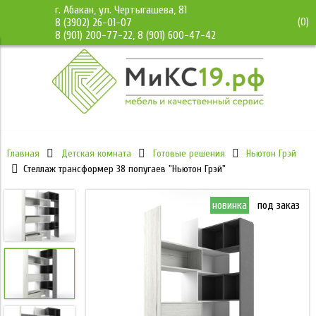
г. Абакан, ул. Чертыгашева, 81
(
0
)
8 (3902) 26-01-07
8 (901) 200-77-22, 8 (901) 600-47-42
Главная
Детская комната
Готовые решения
Ньютон Грэй
Стеллаж трансформер 38 попугаев "Ньютон Грэй"
инка
под заказ
новинка
под заказ