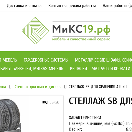
Доставка и оплата
Контакты, режим работы
Наши работы (ф
Я МЕБЕЛЬ
ГАРДЕРОБНЫЕ СИСТЕМЫ
МЕТАЛЛИЧЕСКИЕ ШКАФЫ, СЕЙФ
ВАНЫ, БАНКЕТКИ, МЯГКАЯ МЕБЕЛЬ
ВЕШАЛКИ
МАТРАСЫ И КРОВАТИ
ажи
Стеллаж для шин и дисков
СТЕЛЛАЖ SB ДЛЯ ХРАНЕНИЯ 4 ШИН
СТЕЛЛАЖ SB ДЛ
под заказ
ХАРАКТЕРИСТИКИ
Размеры внешние, мм (ВхШхГ):
115
Вес, кг:
8.8