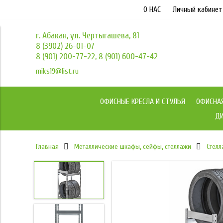
О НАС
Личный кабинет
г. Абакан, ул. Чертыгашева, 81
8 (3902) 26-01-07
8 (901) 200-77-22, 8 (901) 600-47-42
miks19@list.ru
ОФИСНЫЕ КРЕСЛА И СТУЛЬЯ
ОФИСНА
ДИ
Главная
Металлические шкафы, сейфы, стеллажи
Стелл