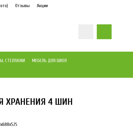
ото)
Отзывы
Акции
Ы, СТЕЛЛАЖИ
МЕБЕЛЬ ДЛЯ ШКОЛ
Я ХРАНЕНИЯ 4 ШИН
под заказ
3x688x525