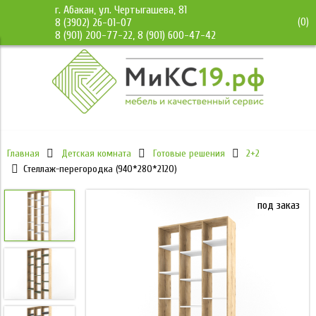
г. Абакан, ул. Чертыгашева, 81
(
0
)
8 (3902) 26-01-07
8 (901) 200-77-22, 8 (901) 600-47-42
Главная
Детская комната
Готовые решения
2+2
Стеллаж-перегородка (940*280*2120)
под заказ