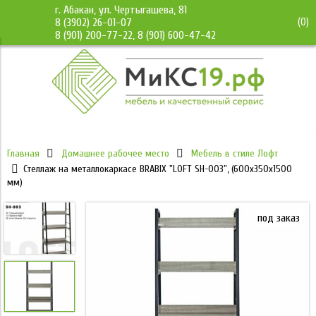
г. Абакан, ул. Чертыгашева, 81
(
0
)
8 (3902) 26-01-07
8 (901) 200-77-22, 8 (901) 600-47-42
Главная
Домашнее рабочее место
Мебель в стиле Лофт
Стеллаж на металлокаркасе BRABIX "LOFT SH-003", (600х350х1500
мм)
под заказ
под заказ