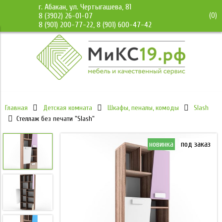
г. Абакан, ул. Чертыгашева, 81
(
0
)
8 (3902) 26-01-07
8 (901) 200-77-22, 8 (901) 600-47-42
Главная
Детская комната
Шкафы, пеналы, комоды
Slash
Стеллаж без печати "Slash"
новинка
под заказ