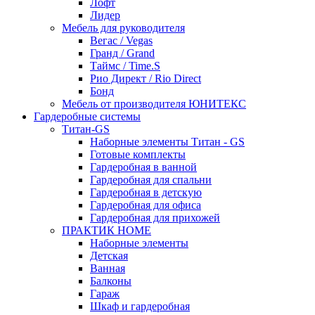
Лофт
Лидер
Мебель для руководителя
Вегас / Vegas
Гранд / Grand
Таймс / Time.S
Рио Директ / Rio Direct
Бонд
Мебель от производителя ЮНИТЕКС
Гардеробные системы
Титан-GS
Наборные элементы Титан - GS
Готовые комплекты
Гардеробная в ванной
Гардеробная для спальни
Гардеробная в детскую
Гардеробная для офиса
Гардеробная для прихожей
ПРАКТИК HOME
Наборные элементы
Детская
Ванная
Балконы
Гараж
Шкаф и гардеробная