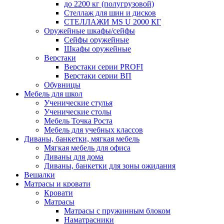
до 2200 кг (полугрузовой)
Стеллаж для шин и дисков
СТЕЛЛАЖИ MS U 2000 КГ
Оружейные шкафы/сейфы
Сейфы оружейные
Шкафы оружейные
Верстаки
Верстаки серии PROFI
Верстаки серии ВП
Обувницы
Мебель для школ
Ученические стулья
Ученические столы
Мебель Точка Роста
Мебель для учебных классов
Диваны, банкетки, мягкая мебель
Мягкая мебель для офиса
Диваны для дома
Диваны, банкетки для зоны ожидания
Вешалки
Матрасы и кровати
Кровати
Матрасы
Матрасы с пружинным блоком
Наматрасники