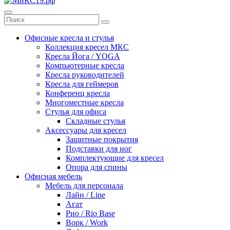
Офисные кресла и стулья
Коллекция кресел МКС
Кресла Йога / YOGA
Компьютерные кресла
Кресла руководителей
Кресла для геймеров
Конференц кресла
Многоместные кресла
Стулья для офиса
Складные стулья
Аксессуары для кресел
Защитные покрытия
Подставки для ног
Комплектующие для кресел
Опора для спины
Офисная мебель
Мебель для персонала
Лайн / Line
Агат
Рио / Rio Base
Ворк / Work