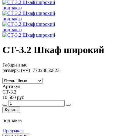
под заказ
под заказ
под заказ
СТ-3.2 Шкаф широкий
Габаритные
размеры (мм) -
770х365х823
Артикул
СТ-3.2
10 500 руб
Купить
под заказ
Предзаказ