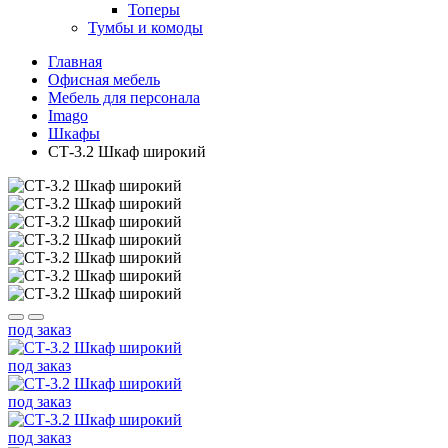
Топеры
Тумбы и комоды
Главная
Офисная мебель
Мебель для персонала
Imago
Шкафы
СТ-3.2 Шкаф широкий
под заказ
под заказ
под заказ
под заказ