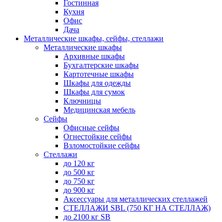
Гостинная
Кухня
Офис
Дача
Металлические шкафы, сейфы, стеллажи
Металлические шкафы
Архивные шкафы
Бухгалтерские шкафы
Картотечные шкафы
Шкафы для одежды
Шкафы для сумок
Ключницы
Медицинская мебель
Сейфы
Офисные сейфы
Огнестойкие сейфы
Взломостойкие сейфы
Стеллажи
до 120 кг
до 500 кг
до 750 кг
до 900 кг
Аксессуары для металлических стеллажей
СТЕЛЛАЖИ SBL (750 КГ НА СТЕЛЛАЖ)
до 2100 кг SB