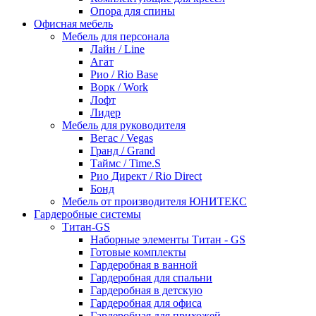
Опора для спины
Офисная мебель
Мебель для персонала
Лайн / Line
Агат
Рио / Rio Base
Ворк / Work
Лофт
Лидер
Мебель для руководителя
Вегас / Vegas
Гранд / Grand
Таймс / Time.S
Рио Директ / Rio Direct
Бонд
Мебель от производителя ЮНИТЕКС
Гардеробные системы
Титан-GS
Наборные элементы Титан - GS
Готовые комплекты
Гардеробная в ванной
Гардеробная для спальни
Гардеробная в детскую
Гардеробная для офиса
Гардеробная для прихожей