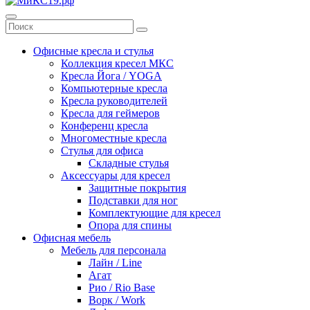
Офисные кресла и стулья
Коллекция кресел МКС
Кресла Йога / YOGA
Компьютерные кресла
Кресла руководителей
Кресла для геймеров
Конференц кресла
Многоместные кресла
Стулья для офиса
Складные стулья
Аксессуары для кресел
Защитные покрытия
Подставки для ног
Комплектующие для кресел
Опора для спины
Офисная мебель
Мебель для персонала
Лайн / Line
Агат
Рио / Rio Base
Ворк / Work