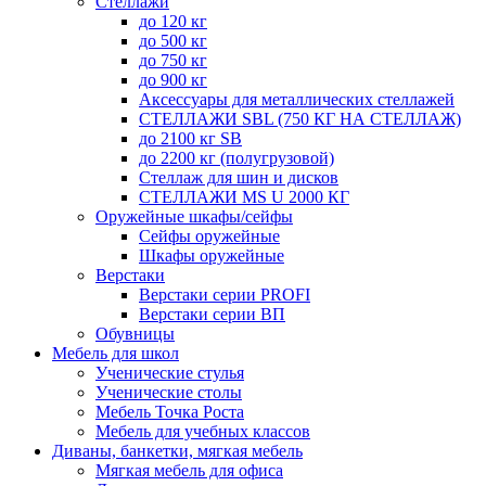
Стеллажи
до 120 кг
до 500 кг
до 750 кг
до 900 кг
Аксессуары для металлических стеллажей
СТЕЛЛАЖИ SBL (750 КГ НА СТЕЛЛАЖ)
до 2100 кг SB
до 2200 кг (полугрузовой)
Стеллаж для шин и дисков
СТЕЛЛАЖИ MS U 2000 КГ
Оружейные шкафы/сейфы
Сейфы оружейные
Шкафы оружейные
Верстаки
Верстаки серии PROFI
Верстаки серии ВП
Обувницы
Мебель для школ
Ученические стулья
Ученические столы
Мебель Точка Роста
Мебель для учебных классов
Диваны, банкетки, мягкая мебель
Мягкая мебель для офиса