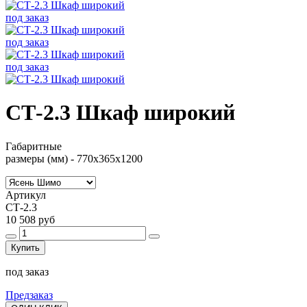
под заказ
под заказ
под заказ
СТ-2.3 Шкаф широкий
Габаритные
размеры (мм) -
770х365х1200
Артикул
СТ-2.3
10 508 руб
Купить
под заказ
Предзаказ