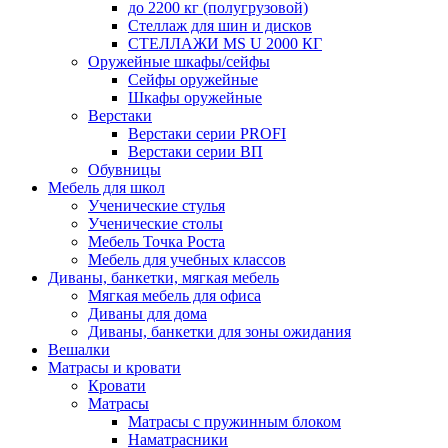
до 2200 кг (полугрузовой)
Стеллаж для шин и дисков
СТЕЛЛАЖИ MS U 2000 КГ
Оружейные шкафы/сейфы
Сейфы оружейные
Шкафы оружейные
Верстаки
Верстаки серии PROFI
Верстаки серии ВП
Обувницы
Мебель для школ
Ученические стулья
Ученические столы
Мебель Точка Роста
Мебель для учебных классов
Диваны, банкетки, мягкая мебель
Мягкая мебель для офиса
Диваны для дома
Диваны, банкетки для зоны ожидания
Вешалки
Матрасы и кровати
Кровати
Матрасы
Матрасы с пружинным блоком
Наматрасники