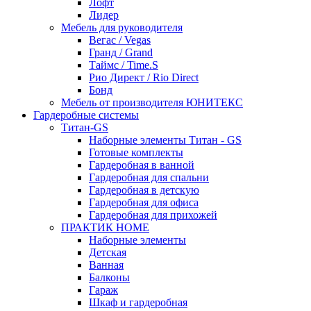
Лофт
Лидер
Мебель для руководителя
Вегас / Vegas
Гранд / Grand
Таймс / Time.S
Рио Директ / Rio Direct
Бонд
Мебель от производителя ЮНИТЕКС
Гардеробные системы
Титан-GS
Наборные элементы Титан - GS
Готовые комплекты
Гардеробная в ванной
Гардеробная для спальни
Гардеробная в детскую
Гардеробная для офиса
Гардеробная для прихожей
ПРАКТИК HOME
Наборные элементы
Детская
Ванная
Балконы
Гараж
Шкаф и гардеробная