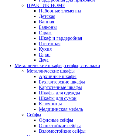
ПРАКТИК HOME
Наборные элементы
Детская
Ванная
Балконы
Гараж
Шкаф и гардеробная
Гостинная
Кухня
Офис
Дача
Металлические шкафы, сейфы, стеллажи
Металлические шкафы
Архивные шкафы
Бухгалтерские шкафы
Картотечные шкафы
Шкафы для одежды
Шкафы для сумок
Ключницы
Медицинская мебель
Сейфы
Офисные сейфы
Огнестойкие сейфы
Взломостойкие сейфы