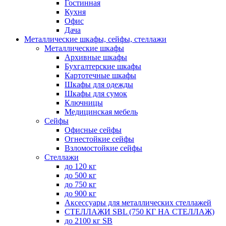
Гостинная
Кухня
Офис
Дача
Металлические шкафы, сейфы, стеллажи
Металлические шкафы
Архивные шкафы
Бухгалтерские шкафы
Картотечные шкафы
Шкафы для одежды
Шкафы для сумок
Ключницы
Медицинская мебель
Сейфы
Офисные сейфы
Огнестойкие сейфы
Взломостойкие сейфы
Стеллажи
до 120 кг
до 500 кг
до 750 кг
до 900 кг
Аксессуары для металлических стеллажей
СТЕЛЛАЖИ SBL (750 КГ НА СТЕЛЛАЖ)
до 2100 кг SB