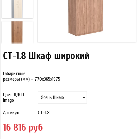
СТ-1.8 Шкаф широкий
Габаритные
размеры (мм) - 770х365х1975
Цвет ЛДСП
Imago
Артикул
СТ-1.8
16 816 руб