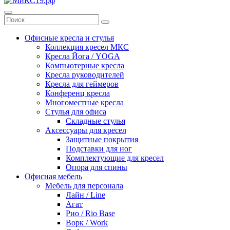
Офисные кресла и стулья
Коллекция кресел МКС
Кресла Йога / YOGA
Компьютерные кресла
Кресла руководителей
Кресла для геймеров
Конференц кресла
Многоместные кресла
Стулья для офиса
Складные стулья
Аксессуары для кресел
Защитные покрытия
Подставки для ног
Комплектующие для кресел
Опора для спины
Офисная мебель
Мебель для персонала
Лайн / Line
Агат
Рио / Rio Base
Ворк / Work