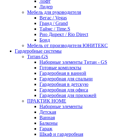
Лофт
Лидер
Мебель для руководителя
Вегас / Vegas
Гранд / Grand
Таймс / Time.S
Рио Директ / Rio Direct
Бонд
Мебель от производителя ЮНИТЕКС
Гардеробные системы
Титан-GS
Наборные элементы Титан - GS
Готовые комплекты
Гардеробная в ванной
Гардеробная для спальни
Гардеробная в детскую
Гардеробная для офиса
Гардеробная для прихожей
ПРАКТИК HOME
Наборные элементы
Детская
Ванная
Балконы
Гараж
Шкаф и гардеробная