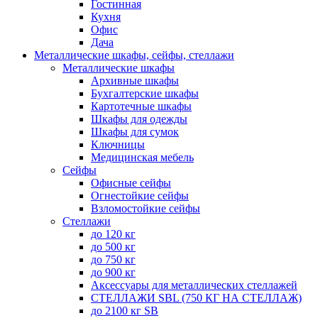
Гостинная
Кухня
Офис
Дача
Металлические шкафы, сейфы, стеллажи
Металлические шкафы
Архивные шкафы
Бухгалтерские шкафы
Картотечные шкафы
Шкафы для одежды
Шкафы для сумок
Ключницы
Медицинская мебель
Сейфы
Офисные сейфы
Огнестойкие сейфы
Взломостойкие сейфы
Стеллажи
до 120 кг
до 500 кг
до 750 кг
до 900 кг
Аксессуары для металлических стеллажей
СТЕЛЛАЖИ SBL (750 КГ НА СТЕЛЛАЖ)
до 2100 кг SB