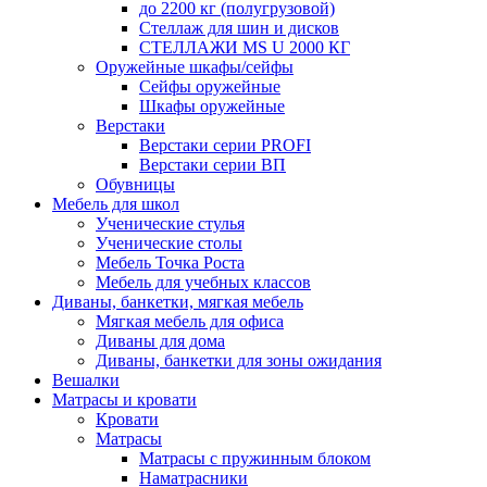
до 2200 кг (полугрузовой)
Стеллаж для шин и дисков
СТЕЛЛАЖИ MS U 2000 КГ
Оружейные шкафы/сейфы
Сейфы оружейные
Шкафы оружейные
Верстаки
Верстаки серии PROFI
Верстаки серии ВП
Обувницы
Мебель для школ
Ученические стулья
Ученические столы
Мебель Точка Роста
Мебель для учебных классов
Диваны, банкетки, мягкая мебель
Мягкая мебель для офиса
Диваны для дома
Диваны, банкетки для зоны ожидания
Вешалки
Матрасы и кровати
Кровати
Матрасы
Матрасы с пружинным блоком
Наматрасники