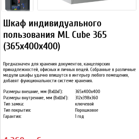
Шкаф индивидуального
пользования ML Cube 365
(365x400x400)
Предназначен для хранения документов, канцелярских
принадлежностей, офисных и личных вещей. Собранные в различные
модули шкафы удачно впишутся в интерьер любого помещения,
добавят функциональности системе хранения.
Размеры внешние, мм (ВхШхГ):
365x400x400
Размеры внутренние, мм (ВхШхГ):
312x398x360
Тип замка:
ключевой
Тип покрытия:
Порошковое
Гарантия:
1 год