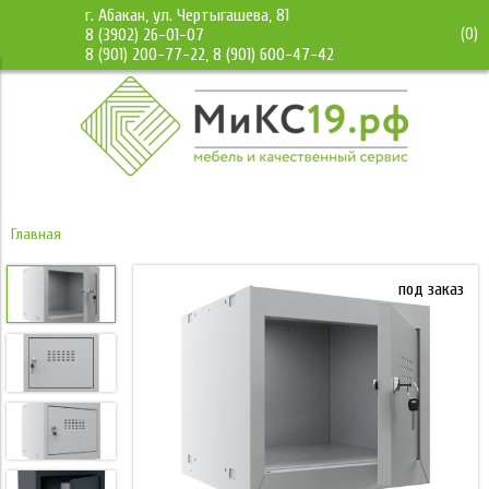
г. Абакан, ул. Чертыгашева, 81
(
0
)
8 (3902) 26-01-07
8 (901) 200-77-22, 8 (901) 600-47-42
Главная
под заказ