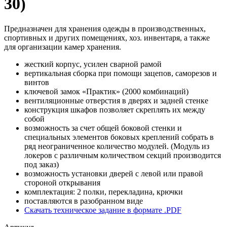
30)
Предназначен для хранения одежды в производственных,
спортивных и других помещениях, хоз. инвентаря, а также
для организации камер хранения.
жесткий корпус, усилен сварной рамой
вертикальная сборка при помощи зацепов, саморезов и
винтов
ключевой замок «Практик» (2000 комбинаций)
вентиляционные отверстия в дверях и задней стенке
конструкция шкафов позволяет скреплять их между
собой
возможность за счет общей боковой стенки и
специальных элементов боковых креплений собрать в
ряд неограниченное количество модулей. (Модуль из
локеров с различным количеством секций производится
под заказ)
возможность установки дверей с левой или правой
стороной открывания
комплектация: 2 полки, перекладина, крючки
поставляются в разобранном виде
Скачать техническое задание в формате .PDF