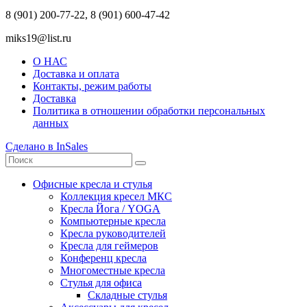
8 (901) 200-77-22, 8 (901) 600-47-42
miks19@list.ru
О НАС
Доставка и оплата
Контакты, режим работы
Доставка
Политика в отношении обработки персональных
данных
Сделано в InSales
Офисные кресла и стулья
Коллекция кресел МКС
Кресла Йога / YOGA
Компьютерные кресла
Кресла руководителей
Кресла для геймеров
Конференц кресла
Многоместные кресла
Стулья для офиса
Складные стулья