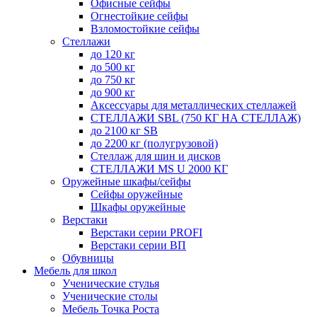
Офисные сейфы
Огнестойкие сейфы
Взломостойкие сейфы
Стеллажи
до 120 кг
до 500 кг
до 750 кг
до 900 кг
Аксессуары для металлических стеллажей
СТЕЛЛАЖИ SBL (750 КГ НА СТЕЛЛАЖ)
до 2100 кг SB
до 2200 кг (полугрузовой)
Стеллаж для шин и дисков
СТЕЛЛАЖИ MS U 2000 КГ
Оружейные шкафы/сейфы
Сейфы оружейные
Шкафы оружейные
Верстаки
Верстаки серии PROFI
Верстаки серии ВП
Обувницы
Мебель для школ
Ученические стулья
Ученические столы
Мебель Точка Роста