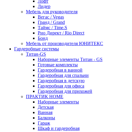
Лофт
Лидер
Мебель для руководителя
Вегас / Vegas
Гранд / Grand
Таймс / Time.S
Рио Директ / Rio Direct
Бонд
Мебель от производителя ЮНИТЕКС
Гардеробные системы
Титан-GS
Наборные элементы Титан - GS
Готовые комплекты
Гардеробная в ванной
Гардеробная для спальни
Гардеробная в детскую
Гардеробная для офиса
Гардеробная для прихожей
ПРАКТИК HOME
Наборные элементы
Детская
Ванная
Балконы
Гараж
Шкаф и гардеробная