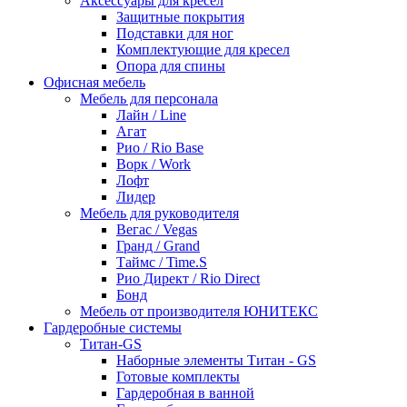
Аксессуары для кресел
Защитные покрытия
Подставки для ног
Комплектующие для кресел
Опора для спины
Офисная мебель
Мебель для персонала
Лайн / Line
Агат
Рио / Rio Base
Ворк / Work
Лофт
Лидер
Мебель для руководителя
Вегас / Vegas
Гранд / Grand
Таймс / Time.S
Рио Директ / Rio Direct
Бонд
Мебель от производителя ЮНИТЕКС
Гардеробные системы
Титан-GS
Наборные элементы Титан - GS
Готовые комплекты
Гардеробная в ванной