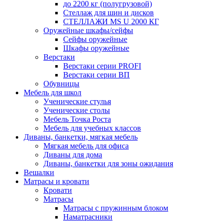
до 2200 кг (полугрузовой)
Стеллаж для шин и дисков
СТЕЛЛАЖИ MS U 2000 КГ
Оружейные шкафы/сейфы
Сейфы оружейные
Шкафы оружейные
Верстаки
Верстаки серии PROFI
Верстаки серии ВП
Обувницы
Мебель для школ
Ученические стулья
Ученические столы
Мебель Точка Роста
Мебель для учебных классов
Диваны, банкетки, мягкая мебель
Мягкая мебель для офиса
Диваны для дома
Диваны, банкетки для зоны ожидания
Вешалки
Матрасы и кровати
Кровати
Матрасы
Матрасы с пружинным блоком
Наматрасники