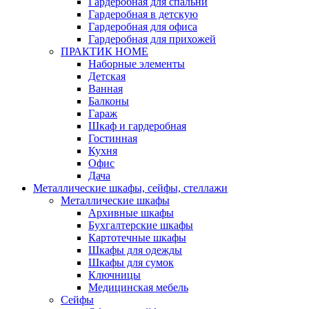
Гардеробная для спальни
Гардеробная в детскую
Гардеробная для офиса
Гардеробная для прихожей
ПРАКТИК HOME
Наборные элементы
Детская
Ванная
Балконы
Гараж
Шкаф и гардеробная
Гостинная
Кухня
Офис
Дача
Металлические шкафы, сейфы, стеллажи
Металлические шкафы
Архивные шкафы
Бухгалтерские шкафы
Картотечные шкафы
Шкафы для одежды
Шкафы для сумок
Ключницы
Медицинская мебель
Сейфы