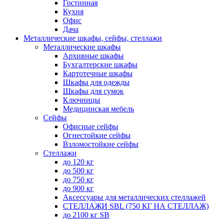
Гостинная
Кухня
Офис
Дача
Металлические шкафы, сейфы, стеллажи
Металлические шкафы
Архивные шкафы
Бухгалтерские шкафы
Картотечные шкафы
Шкафы для одежды
Шкафы для сумок
Ключницы
Медицинская мебель
Сейфы
Офисные сейфы
Огнестойкие сейфы
Взломостойкие сейфы
Стеллажи
до 120 кг
до 500 кг
до 750 кг
до 900 кг
Аксессуары для металлических стеллажей
СТЕЛЛАЖИ SBL (750 КГ НА СТЕЛЛАЖ)
до 2100 кг SB