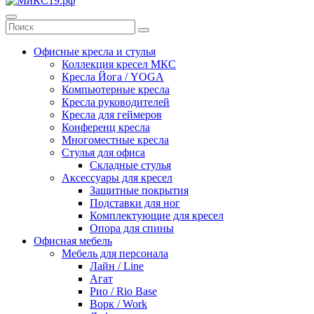
Офисные кресла и стулья
Коллекция кресел МКС
Кресла Йога / YOGA
Компьютерные кресла
Кресла руководителей
Кресла для геймеров
Конференц кресла
Многоместные кресла
Стулья для офиса
Складные стулья
Аксессуары для кресел
Защитные покрытия
Подставки для ног
Комплектующие для кресел
Опора для спины
Офисная мебель
Мебель для персонала
Лайн / Line
Агат
Рио / Rio Base
Ворк / Work