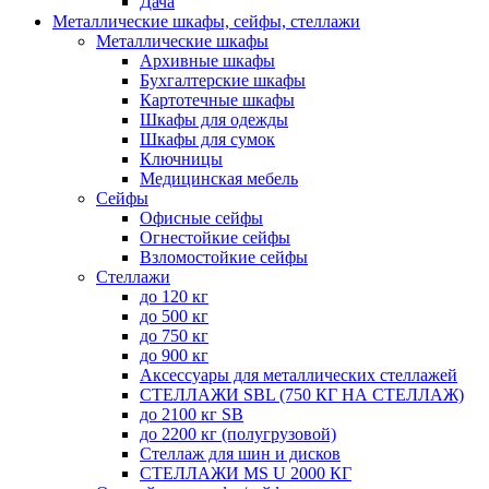
Дача
Металлические шкафы, сейфы, стеллажи
Металлические шкафы
Архивные шкафы
Бухгалтерские шкафы
Картотечные шкафы
Шкафы для одежды
Шкафы для сумок
Ключницы
Медицинская мебель
Сейфы
Офисные сейфы
Огнестойкие сейфы
Взломостойкие сейфы
Стеллажи
до 120 кг
до 500 кг
до 750 кг
до 900 кг
Аксессуары для металлических стеллажей
СТЕЛЛАЖИ SBL (750 КГ НА СТЕЛЛАЖ)
до 2100 кг SB
до 2200 кг (полугрузовой)
Стеллаж для шин и дисков
СТЕЛЛАЖИ MS U 2000 КГ