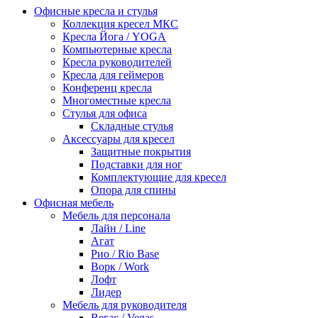
Офисные кресла и стулья
Коллекция кресел МКС
Кресла Йога / YOGA
Компьютерные кресла
Кресла руководителей
Кресла для геймеров
Конференц кресла
Многоместные кресла
Стулья для офиса
Складные стулья
Аксессуары для кресел
Защитные покрытия
Подставки для ног
Комплектующие для кресел
Опора для спины
Офисная мебель
Мебель для персонала
Лайн / Line
Агат
Рио / Rio Base
Ворк / Work
Лофт
Лидер
Мебель для руководителя
Вегас / Vegas