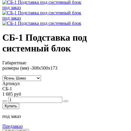
под заказ
под заказ
СБ-1 Подставка под
системный блок
Габаритные
размеры (мм) -308х500х173
Артикул
СБ-1
1 685 руб
Купить
под заказ
Предзаказ