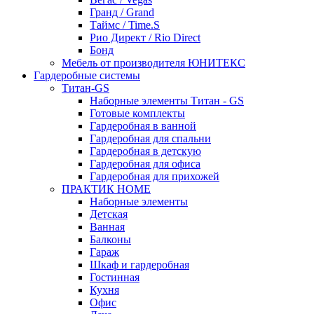
Гранд / Grand
Таймс / Time.S
Рио Директ / Rio Direct
Бонд
Мебель от производителя ЮНИТЕКС
Гардеробные системы
Титан-GS
Наборные элементы Титан - GS
Готовые комплекты
Гардеробная в ванной
Гардеробная для спальни
Гардеробная в детскую
Гардеробная для офиса
Гардеробная для прихожей
ПРАКТИК HOME
Наборные элементы
Детская
Ванная
Балконы
Гараж
Шкаф и гардеробная
Гостинная
Кухня
Офис