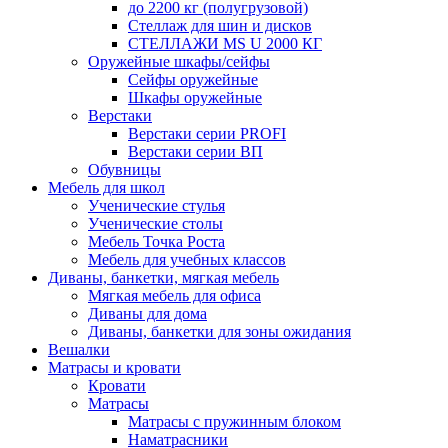
до 2200 кг (полугрузовой)
Стеллаж для шин и дисков
СТЕЛЛАЖИ MS U 2000 КГ
Оружейные шкафы/сейфы
Сейфы оружейные
Шкафы оружейные
Верстаки
Верстаки серии PROFI
Верстаки серии ВП
Обувницы
Мебель для школ
Ученические стулья
Ученические столы
Мебель Точка Роста
Мебель для учебных классов
Диваны, банкетки, мягкая мебель
Мягкая мебель для офиса
Диваны для дома
Диваны, банкетки для зоны ожидания
Вешалки
Матрасы и кровати
Кровати
Матрасы
Матрасы с пружинным блоком
Наматрасники