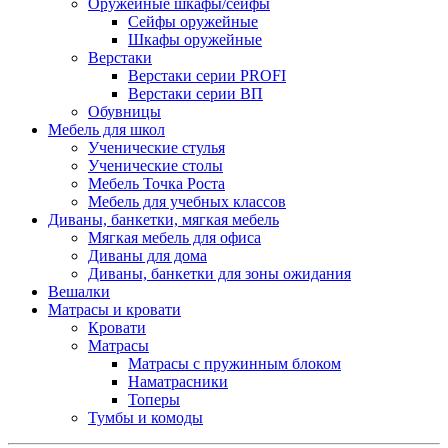
Оружейные шкафы/сейфы
Сейфы оружейные
Шкафы оружейные
Верстаки
Верстаки серии PROFI
Верстаки серии ВП
Обувницы
Мебель для школ
Ученические стулья
Ученические столы
Мебель Точка Роста
Мебель для учебных классов
Диваны, банкетки, мягкая мебель
Мягкая мебель для офиса
Диваны для дома
Диваны, банкетки для зоны ожидания
Вешалки
Матрасы и кровати
Кровати
Матрасы
Матрасы с пружинным блоком
Наматрасники
Топеры
Тумбы и комоды