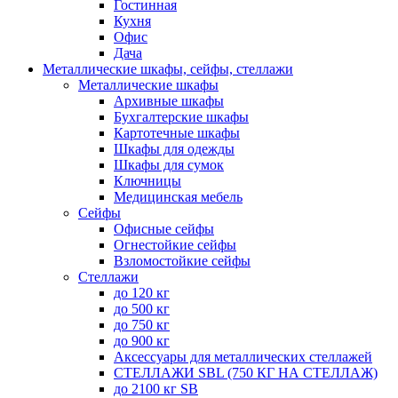
Гостинная
Кухня
Офис
Дача
Металлические шкафы, сейфы, стеллажи
Металлические шкафы
Архивные шкафы
Бухгалтерские шкафы
Картотечные шкафы
Шкафы для одежды
Шкафы для сумок
Ключницы
Медицинская мебель
Сейфы
Офисные сейфы
Огнестойкие сейфы
Взломостойкие сейфы
Стеллажи
до 120 кг
до 500 кг
до 750 кг
до 900 кг
Аксессуары для металлических стеллажей
СТЕЛЛАЖИ SBL (750 КГ НА СТЕЛЛАЖ)
до 2100 кг SB