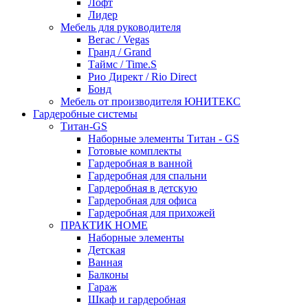
Лофт
Лидер
Мебель для руководителя
Вегас / Vegas
Гранд / Grand
Таймс / Time.S
Рио Директ / Rio Direct
Бонд
Мебель от производителя ЮНИТЕКС
Гардеробные системы
Титан-GS
Наборные элементы Титан - GS
Готовые комплекты
Гардеробная в ванной
Гардеробная для спальни
Гардеробная в детскую
Гардеробная для офиса
Гардеробная для прихожей
ПРАКТИК HOME
Наборные элементы
Детская
Ванная
Балконы
Гараж
Шкаф и гардеробная