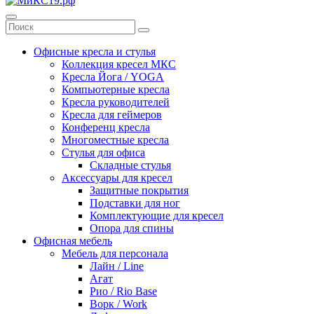
Офисные кресла и стулья
Коллекция кресел МКС
Кресла Йога / YOGA
Компьютерные кресла
Кресла руководителей
Кресла для геймеров
Конференц кресла
Многоместные кресла
Стулья для офиса
Складные стулья
Аксессуары для кресел
Защитные покрытия
Подставки для ног
Комплектующие для кресел
Опора для спины
Офисная мебель
Мебель для персонала
Лайн / Line
Агат
Рио / Rio Base
Ворк / Work