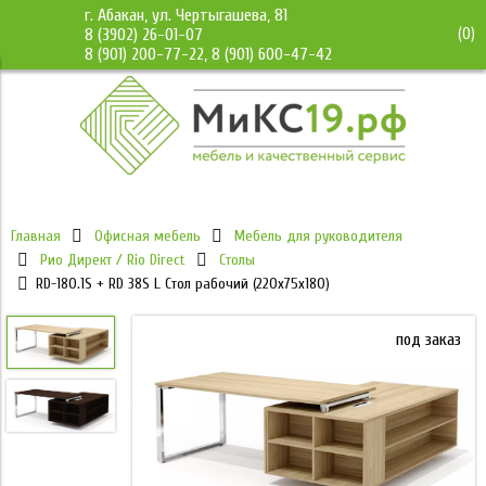
г. Абакан, ул. Чертыгашева, 81
(
0
)
8 (3902) 26-01-07
8 (901) 200-77-22, 8 (901) 600-47-42
Главная
Офисная мебель
Мебель для руководителя
Рио Директ / Rio Direct
Столы
RD-180.1S + RD 38S L Стол рабочий (220х75х180)
под заказ