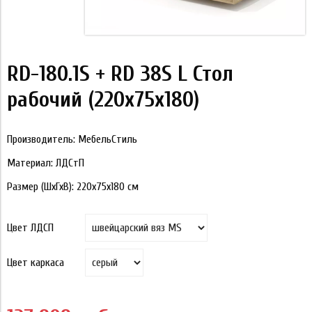
RD-180.1S + RD 38S L Стол
рабочий (220х75х180)
Производитель: МебельСтиль
Материал: ЛДСтП
Размер (ШхГхВ): 220х75х180 см
Цвет ЛДСП
Цвет каркаса