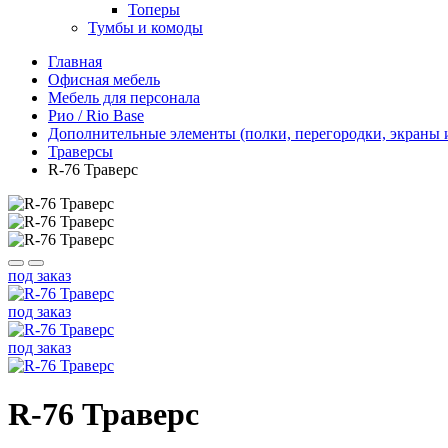
Топеры
Тумбы и комоды
Главная
Офисная мебель
Мебель для персонала
Рио / Rio Base
Дополнительные элементы (полки, перегородки, экраны и 
Траверсы
R-76 Траверс
под заказ
под заказ
под заказ
R-76 Траверс