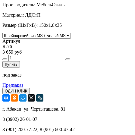
Производитель: МебельСтиль
Материал: ЛДСтП
Размер (ШхГхВ): 150х1.8х35
Артикул
R-76
3 659 руб
Купить
под заказ
Предзаказ
ОДИН КЛИК
г. Абакан, ул. Чертыгашева, 81
8 (3902) 26-01-07
8 (901) 200-77-22, 8 (901) 600-47-42