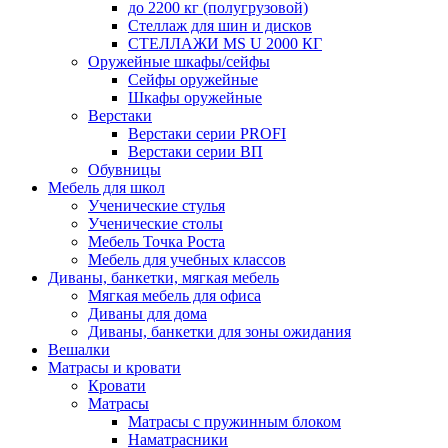
до 2200 кг (полугрузовой)
Стеллаж для шин и дисков
СТЕЛЛАЖИ MS U 2000 КГ
Оружейные шкафы/сейфы
Сейфы оружейные
Шкафы оружейные
Верстаки
Верстаки серии PROFI
Верстаки серии ВП
Обувницы
Мебель для школ
Ученические стулья
Ученические столы
Мебель Точка Роста
Мебель для учебных классов
Диваны, банкетки, мягкая мебель
Мягкая мебель для офиса
Диваны для дома
Диваны, банкетки для зоны ожидания
Вешалки
Матрасы и кровати
Кровати
Матрасы
Матрасы с пружинным блоком
Наматрасники