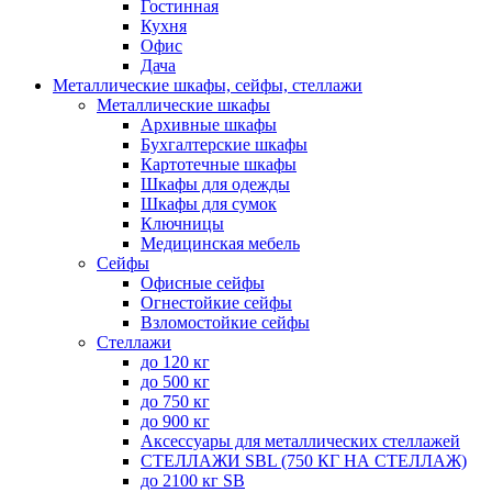
Гостинная
Кухня
Офис
Дача
Металлические шкафы, сейфы, стеллажи
Металлические шкафы
Архивные шкафы
Бухгалтерские шкафы
Картотечные шкафы
Шкафы для одежды
Шкафы для сумок
Ключницы
Медицинская мебель
Сейфы
Офисные сейфы
Огнестойкие сейфы
Взломостойкие сейфы
Стеллажи
до 120 кг
до 500 кг
до 750 кг
до 900 кг
Аксессуары для металлических стеллажей
СТЕЛЛАЖИ SBL (750 КГ НА СТЕЛЛАЖ)
до 2100 кг SB