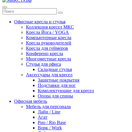
Офисные кресла и стулья
Коллекция кресел МКС
Кресла Йога / YOGA
Компьютерные кресла
Кресла руководителей
Кресла для геймеров
Конференц кресла
Многоместные кресла
Стулья для офиса
Складные стулья
Аксессуары для кресел
Защитные покрытия
Подставки для ног
Комплектующие для кресел
Опора для спины
Офисная мебель
Мебель для персонала
Лайн / Line
Агат
Рио / Rio Base
Ворк / Work