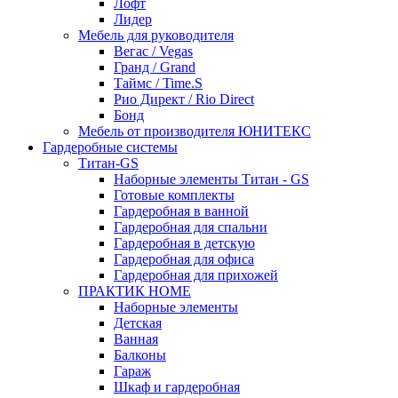
Лофт
Лидер
Мебель для руководителя
Вегас / Vegas
Гранд / Grand
Таймс / Time.S
Рио Директ / Rio Direct
Бонд
Мебель от производителя ЮНИТЕКС
Гардеробные системы
Титан-GS
Наборные элементы Титан - GS
Готовые комплекты
Гардеробная в ванной
Гардеробная для спальни
Гардеробная в детскую
Гардеробная для офиса
Гардеробная для прихожей
ПРАКТИК HOME
Наборные элементы
Детская
Ванная
Балконы
Гараж
Шкаф и гардеробная