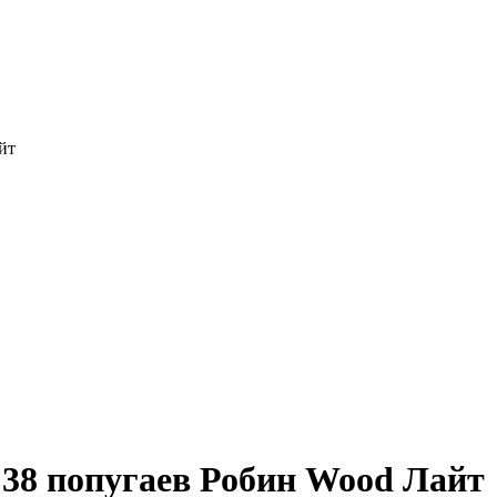
йт
38 попугаев Робин Wood Лайт