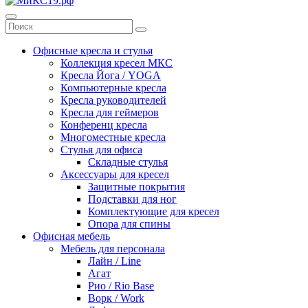
Офисные кресла и стулья
Коллекция кресел МКС
Кресла Йога / YOGA
Компьютерные кресла
Кресла руководителей
Кресла для геймеров
Конференц кресла
Многоместные кресла
Стулья для офиса
Складные стулья
Аксессуары для кресел
Защитные покрытия
Подставки для ног
Комплектующие для кресел
Опора для спины
Офисная мебель
Мебель для персонала
Лайн / Line
Агат
Рио / Rio Base
Ворк / Work