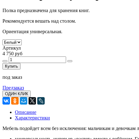
Полка предназначена для хранения книг.
Рекомендуется вешать над столом.
Ориентация универсальная.
Артикул
4 750 руб
Купить
под заказ
Предзаказ
ОДИН КЛИК
Описание
Характеристики
Мебель подойдет всем без исключения: мальчикам и девочкам л
универсальность, интерьер «растет» вместе с ребёнком. Г