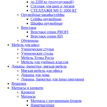
до 2200 кг (полугрузовой)
Стеллаж для шин и дисков
СТЕЛЛАЖИ MS U 2000 КГ
Оружейные шкафы/сейфы
Сейфы оружейные
Шкафы оружейные
Верстаки
Верстаки серии PROFI
Верстаки серии ВП
Обувницы
Мебель для школ
Ученические стулья
Ученические столы
Мебель Точка Роста
Мебель для учебных классов
Диваны, банкетки, мягкая мебель
Мягкая мебель для офиса
Диваны для дома
Диваны, банкетки для зоны ожидания
Вешалки
Матрасы и кровати
Кровати
Матрасы
Матрасы с пружинным блоком
Наматрасники