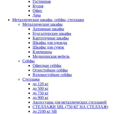
Гостинная
Кухня
Офис
Дача
Металлические шкафы, сейфы, стеллажи
Металлические шкафы
Архивные шкафы
Бухгалтерские шкафы
Картотечные шкафы
Шкафы для одежды
Шкафы для сумок
Ключницы
Медицинская мебель
Сейфы
Офисные сейфы
Огнестойкие сейфы
Взломостойкие сейфы
Стеллажи
до 120 кг
до 500 кг
до 750 кг
до 900 кг
Аксессуары для металлических стеллажей
СТЕЛЛАЖИ SBL (750 КГ НА СТЕЛЛАЖ)
до 2100 кг SB