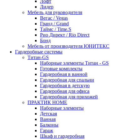
Лофт
Лидер
Мебель для руководителя
Вегас / Vegas
Гранд / Grand
Таймс / Time.S
Рио Директ / Rio Direct
Бонд
Мебель от производителя ЮНИТЕКС
Гардеробные системы
Титан-GS
Наборные элементы Титан - GS
Готовые комплекты
Гардеробная в ванной
Гардеробная для спальни
Гардеробная в детскую
Гардеробная для офиса
Гардеробная для прихожей
ПРАКТИК HOME
Наборные элементы
Детская
Ванная
Балконы
Гараж
Шкаф и гардеробная