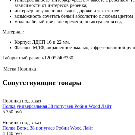
зависимости от интересов ребенка;
интерьер визуально выглядит дороже и эффектнее.
возможность сочетать белый абсолютно с любым цветом
мода на белый цвет вне времени, он актуален всегда.
Материал:
Корпус: ЛДСП 16 и 22 мм.
Фасады: МДФ, окрашенное эмалью, с фрезерованной руч
Габаритный размер-1200*240*330
Метка
Новинка
Сопутствующие товары
Новинка
под заказ
Полка универсальная 38 попугаев Робин Wood Лайт
5 350 руб
Новинка
под заказ
Полка Ветка 38 попугаев Робин Wood Лайт
4 140 руб