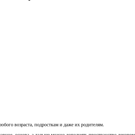
юбого возраста, подросткам и даже их родителям.
лавное- основа, а дальше можно дополнять пространство декором