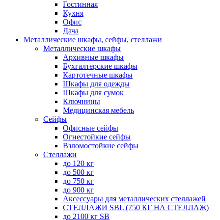
Гостинная
Кухня
Офис
Дача
Металлические шкафы, сейфы, стеллажи
Металлические шкафы
Архивные шкафы
Бухгалтерские шкафы
Картотечные шкафы
Шкафы для одежды
Шкафы для сумок
Ключницы
Медицинская мебель
Сейфы
Офисные сейфы
Огнестойкие сейфы
Взломостойкие сейфы
Стеллажи
до 120 кг
до 500 кг
до 750 кг
до 900 кг
Аксессуары для металлических стеллажей
СТЕЛЛАЖИ SBL (750 КГ НА СТЕЛЛАЖ)
до 2100 кг SB