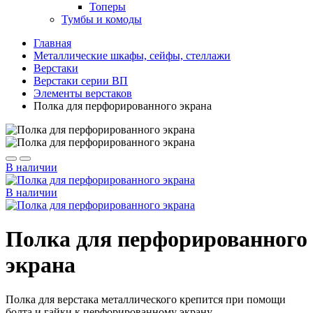
Топеры
Тумбы и комоды
Главная
Металлические шкафы, сейфы, стеллажи
Верстаки
Верстаки серии ВП
Элементы верстаков
Полка для перфорированного экрана
В наличии
В наличии
Полка для перфорированного
экрана
Полка для верстака металлического крепится при помощи
болта и гайки к перфорированному экрану.