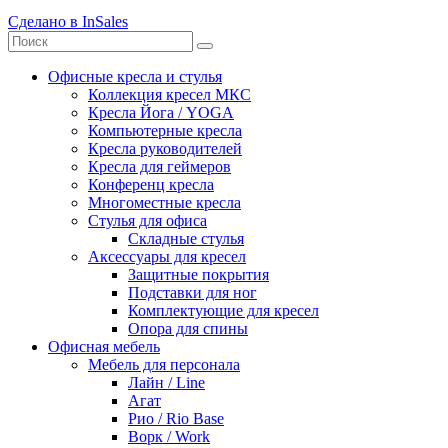
Сделано в InSales
Офисные кресла и стулья
Коллекция кресел МКС
Кресла Йога / YOGA
Компьютерные кресла
Кресла руководителей
Кресла для геймеров
Конференц кресла
Многоместные кресла
Стулья для офиса
Складные стулья
Аксессуары для кресел
Защитные покрытия
Подставки для ног
Комплектующие для кресел
Опора для спины
Офисная мебель
Мебель для персонала
Лайн / Line
Агат
Рио / Rio Base
Ворк / Work