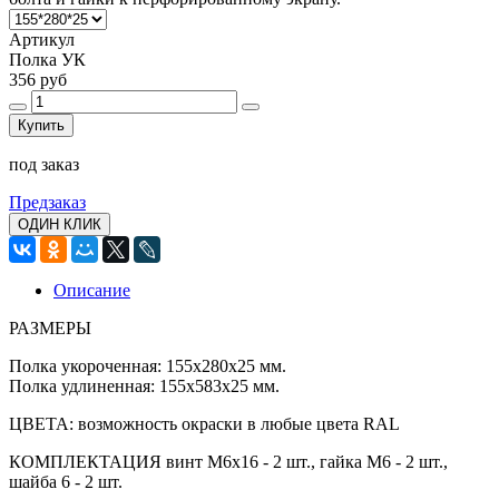
Артикул
Полка УК
356 руб
Купить
под заказ
Предзаказ
ОДИН КЛИК
Описание
РАЗМЕРЫ
Полка укороченная: 155х280х25 мм.
Полка удлиненная: 155х583х25 мм.
ЦВЕТА
: возможность окраски в любые цвета RAL
КОМПЛЕКТАЦИЯ
винт М6х16 - 2 шт., гайка М6 - 2 шт.,
шайба 6 - 2 шт.