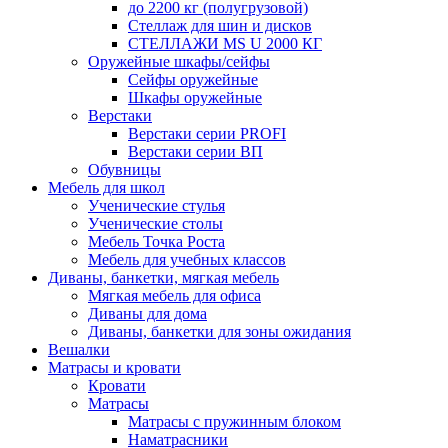
до 2200 кг (полугрузовой)
Стеллаж для шин и дисков
СТЕЛЛАЖИ MS U 2000 КГ
Оружейные шкафы/сейфы
Сейфы оружейные
Шкафы оружейные
Верстаки
Верстаки серии PROFI
Верстаки серии ВП
Обувницы
Мебель для школ
Ученические стулья
Ученические столы
Мебель Точка Роста
Мебель для учебных классов
Диваны, банкетки, мягкая мебель
Мягкая мебель для офиса
Диваны для дома
Диваны, банкетки для зоны ожидания
Вешалки
Матрасы и кровати
Кровати
Матрасы
Матрасы с пружинным блоком
Наматрасники