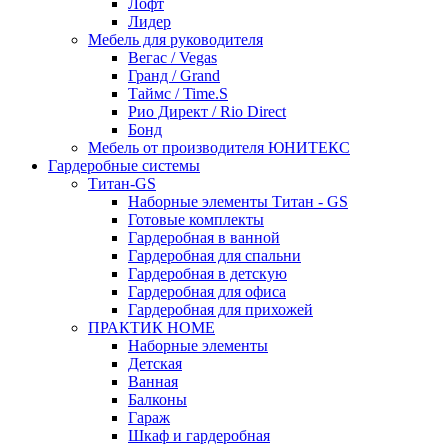
Лофт
Лидер
Мебель для руководителя
Вегас / Vegas
Гранд / Grand
Таймс / Time.S
Рио Директ / Rio Direct
Бонд
Мебель от производителя ЮНИТЕКС
Гардеробные системы
Титан-GS
Наборные элементы Титан - GS
Готовые комплекты
Гардеробная в ванной
Гардеробная для спальни
Гардеробная в детскую
Гардеробная для офиса
Гардеробная для прихожей
ПРАКТИК HOME
Наборные элементы
Детская
Ванная
Балконы
Гараж
Шкаф и гардеробная