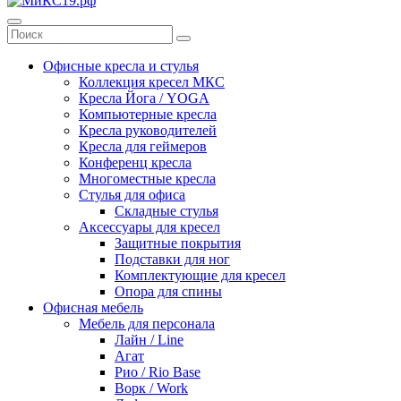
Офисные кресла и стулья
Коллекция кресел МКС
Кресла Йога / YOGA
Компьютерные кресла
Кресла руководителей
Кресла для геймеров
Конференц кресла
Многоместные кресла
Стулья для офиса
Складные стулья
Аксессуары для кресел
Защитные покрытия
Подставки для ног
Комплектующие для кресел
Опора для спины
Офисная мебель
Мебель для персонала
Лайн / Line
Агат
Рио / Rio Base
Ворк / Work