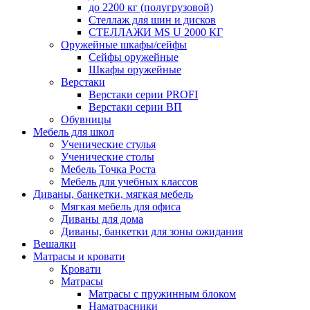
до 2200 кг (полугрузовой)
Стеллаж для шин и дисков
СТЕЛЛАЖИ MS U 2000 КГ
Оружейные шкафы/сейфы
Сейфы оружейные
Шкафы оружейные
Верстаки
Верстаки серии PROFI
Верстаки серии ВП
Обувницы
Мебель для школ
Ученические стулья
Ученические столы
Мебель Точка Роста
Мебель для учебных классов
Диваны, банкетки, мягкая мебель
Мягкая мебель для офиса
Диваны для дома
Диваны, банкетки для зоны ожидания
Вешалки
Матрасы и кровати
Кровати
Матрасы
Матрасы с пружинным блоком
Наматрасники