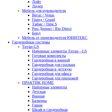
Лофт
Лидер
Мебель для руководителя
Вегас / Vegas
Гранд / Grand
Таймс / Time.S
Рио Директ / Rio Direct
Бонд
Мебель от производителя ЮНИТЕКС
Гардеробные системы
Титан-GS
Наборные элементы Титан - GS
Готовые комплекты
Гардеробная в ванной
Гардеробная для спальни
Гардеробная в детскую
Гардеробная для офиса
Гардеробная для прихожей
ПРАКТИК HOME
Наборные элементы
Детская
Ванная
Балконы
Гараж
Шкаф и гардеробная