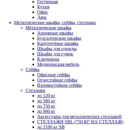
Гостинная
Кухня
Офис
Дача
Металлические шкафы, сейфы, стеллажи
Металлические шкафы
Архивные шкафы
Бухгалтерские шкафы
Картотечные шкафы
Шкафы для одежды
Шкафы для сумок
Ключницы
Медицинская мебель
Сейфы
Офисные сейфы
Огнестойкие сейфы
Взломостойкие сейфы
Стеллажи
до 120 кг
до 500 кг
до 750 кг
до 900 кг
Аксессуары для металлических стеллажей
СТЕЛЛАЖИ SBL (750 КГ НА СТЕЛЛАЖ)
до 2100 кг SB