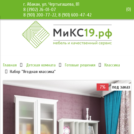
г. Абакан, ул. Чертыгашева, 81
(
0
)
8 (3902) 26-01-07
8 (901) 200-77-22, 8 (901) 600-47-42
Главная
Детская комната
Готовые решения
Классика
Набор "Ягодная классика"
7%
под заказ