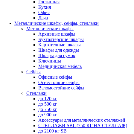
Гостинная
Кухня
Офис
Дача
Металлические шкафы, сейфы, стеллажи
Металлические шкафы
Архивные шкафы
Бухгалтерские шкафы
Картотечные шкафы
Шкафы для одежды
Шкафы для сумок
Ключницы
Медицинская мебель
Сейфы
Офисные сейфы
Огнестойкие сейфы
Взломостойкие сейфы
Стеллажи
до 120 кг
до 500 кг
до 750 кг
до 900 кг
Аксессуары для металлических стеллажей
СТЕЛЛАЖИ SBL (750 КГ НА СТЕЛЛАЖ)
до 2100 кг SB