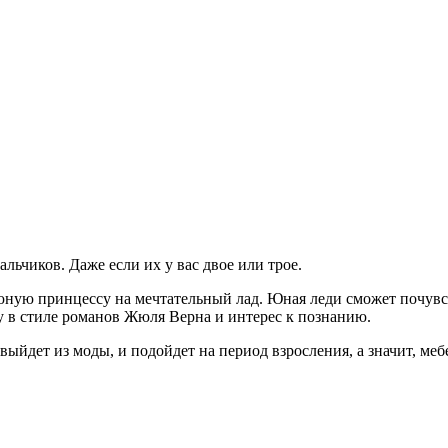
льчиков. Даже если их у вас двое или трое.
юную принцессу на мечтательный лад. Юная леди сможет почувст
у в стиле романов Жюля Верна и интерес к познанию.
выйдет из моды, и подойдет на период взросления, а значит, ме