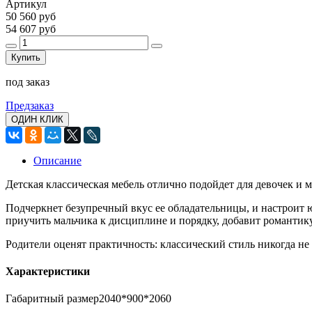
Артикул
50 560 руб
54 607 руб
Купить
под заказ
Предзаказ
ОДИН КЛИК
Описание
Детская классическая мебель отлично подойдет для девочек и ма
Подчеркнет безупречный вкус ее обладательницы, и настроит 
приучить мальчика к дисциплине и порядку, добавит романтик
Родители оценят практичность: классический стиль никогда не 
Характеристики
Габаритный размер2040*900*2060