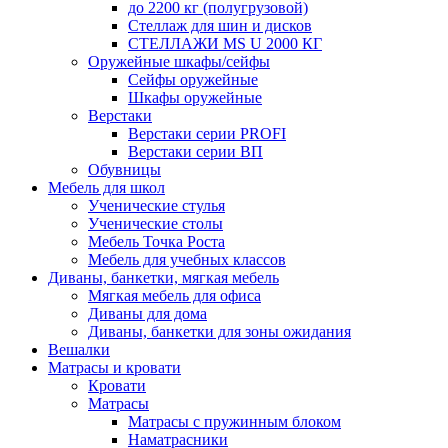
до 2200 кг (полугрузовой)
Стеллаж для шин и дисков
СТЕЛЛАЖИ MS U 2000 КГ
Оружейные шкафы/сейфы
Сейфы оружейные
Шкафы оружейные
Верстаки
Верстаки серии PROFI
Верстаки серии ВП
Обувницы
Мебель для школ
Ученические стулья
Ученические столы
Мебель Точка Роста
Мебель для учебных классов
Диваны, банкетки, мягкая мебель
Мягкая мебель для офиса
Диваны для дома
Диваны, банкетки для зоны ожидания
Вешалки
Матрасы и кровати
Кровати
Матрасы
Матрасы с пружинным блоком
Наматрасники