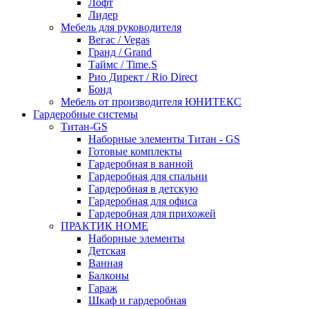
Лофт
Лидер
Мебель для руководителя
Вегас / Vegas
Гранд / Grand
Таймс / Time.S
Рио Директ / Rio Direct
Бонд
Мебель от производителя ЮНИТЕКС
Гардеробные системы
Титан-GS
Наборные элементы Титан - GS
Готовые комплекты
Гардеробная в ванной
Гардеробная для спальни
Гардеробная в детскую
Гардеробная для офиса
Гардеробная для прихожей
ПРАКТИК HOME
Наборные элементы
Детская
Ванная
Балконы
Гараж
Шкаф и гардеробная