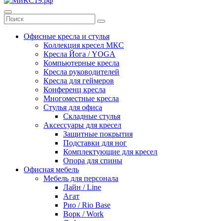
Офисные кресла и стулья
Коллекция кресел МКС
Кресла Йога / YOGA
Компьютерные кресла
Кресла руководителей
Кресла для геймеров
Конференц кресла
Многоместные кресла
Стулья для офиса
Складные стулья
Аксессуары для кресел
Защитные покрытия
Подставки для ног
Комплектующие для кресел
Опора для спины
Офисная мебель
Мебель для персонала
Лайн / Line
Агат
Рио / Rio Base
Ворк / Work