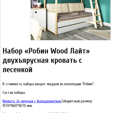
Набор «Робин Wood Лайт»
двухъярусная кровать с
лесенкой
В стоимость набора входят модули из коллекции "Робин":
Состав набора:
Кровать 2х-ярусная с фальшпанелью.
Габаритный размер:
1970*860*1870 мм.