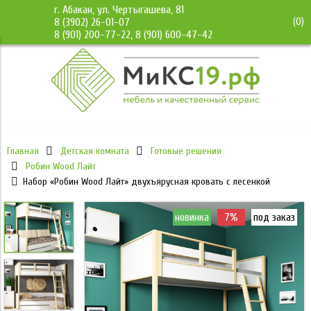
г. Абакан, ул. Чертыгашева, 81
(
0
)
8 (3902) 26-01-07
8 (901) 200-77-22, 8 (901) 600-47-42
Главная
Детская комната
Готовые решения
Робин Wood Лайт
Набор «Робин Wood Лайт» двухъярусная кровать с лесенкой
новинка
7%
под заказ