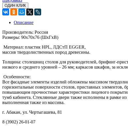
ОДИН КЛИК
Описание
Производитель: Россия
Размеры: 90x70x76 (ШхГхВ)
Материал: пластик HPL, ЛДСтП EGGER,
массив твердолиственных пород древесины.
Толщина: столешниц столов для руководителей, брифинг-приста
низкого и среднего уровней – 26 мм; каркасов шкафов, за иск
Особенности:
Все фасадные элементы изделий обложены массивом твердоли
горизонтальные поверхности столов, приставных элементов,
повышающим прочностные характеристики лицевого покрытия.
тумб кабинета. Стеклянные двери также исполнены в рамке из
выполненная также из массива.
г. Абакан, ул. Чертыгашева, 81
8 (3902) 26-01-07