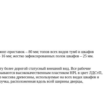
инг-приставок – 80 мм; топов всех видов тумб и шкафов
 – 16 мм; жестко зафиксированныx полок шкафов – 25 мм.
у более дорогой статусный внешний вид. Все рабочие
овываются высококачественным пластиком HPL в цвет ЛДСтП,
массива древесины, используемые на всех видах шкафов и
 ручка, расположенная вдоль всей ширины дверцы,