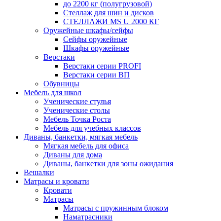
до 2200 кг (полугрузовой)
Стеллаж для шин и дисков
СТЕЛЛАЖИ MS U 2000 КГ
Оружейные шкафы/сейфы
Сейфы оружейные
Шкафы оружейные
Верстаки
Верстаки серии PROFI
Верстаки серии ВП
Обувницы
Мебель для школ
Ученические стулья
Ученические столы
Мебель Точка Роста
Мебель для учебных классов
Диваны, банкетки, мягкая мебель
Мягкая мебель для офиса
Диваны для дома
Диваны, банкетки для зоны ожидания
Вешалки
Матрасы и кровати
Кровати
Матрасы
Матрасы с пружинным блоком
Наматрасники