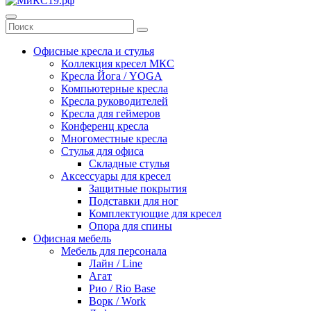
Офисные кресла и стулья
Коллекция кресел МКС
Кресла Йога / YOGA
Компьютерные кресла
Кресла руководителей
Кресла для геймеров
Конференц кресла
Многоместные кресла
Стулья для офиса
Складные стулья
Аксессуары для кресел
Защитные покрытия
Подставки для ног
Комплектующие для кресел
Опора для спины
Офисная мебель
Мебель для персонала
Лайн / Line
Агат
Рио / Rio Base
Ворк / Work