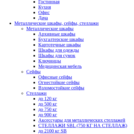
Гостинная
Кухня
Офис
Дача
Металлические шкафы, сейфы, стеллажи
Металлические шкафы
Архивные шкафы
Бухгалтерские шкафы
Картотечные шкафы
Шкафы для одежды
Шкафы для сумок
Ключницы
Медицинская мебель
Сейфы
Офисные сейфы
Огнестойкие сейфы
Взломостойкие сейфы
Стеллажи
до 120 кг
до 500 кг
до 750 кг
до 900 кг
Аксессуары для металлических стеллажей
СТЕЛЛАЖИ SBL (750 КГ НА СТЕЛЛАЖ)
до 2100 кг SB