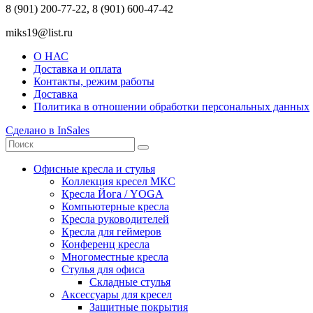
8 (901) 200-77-22, 8 (901) 600-47-42
miks19@list.ru
О НАС
Доставка и оплата
Контакты, режим работы
Доставка
Политика в отношении обработки персональных данных
Сделано в InSales
Офисные кресла и стулья
Коллекция кресел МКС
Кресла Йога / YOGA
Компьютерные кресла
Кресла руководителей
Кресла для геймеров
Конференц кресла
Многоместные кресла
Стулья для офиса
Складные стулья
Аксессуары для кресел
Защитные покрытия