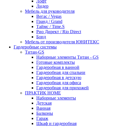
Лофт
Лидер
Мебель для руководителя
Вегас / Vegas
Гранд / Grand
Таймс / Time.S
Рио Директ / Rio Direct
Бонд
Мебель от производителя ЮНИТЕКС
Гардеробные системы
Титан-GS
Наборные элементы Титан - GS
Готовые комплекты
Гардеробная в ванной
Гардеробная для спальни
Гардеробная в детскую
Гардеробная для офиса
Гардеробная для прихожей
ПРАКТИК HOME
Наборные элементы
Детская
Ванная
Балконы
Гараж
Шкаф и гардеробная