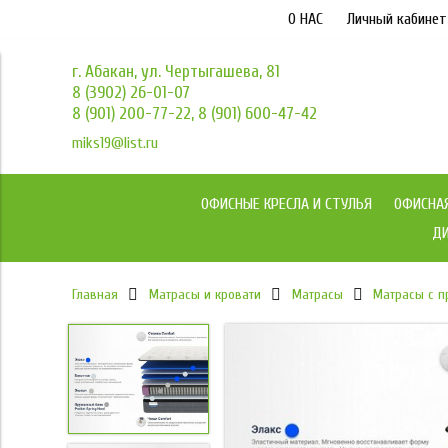
О НАС
Личный кабинет
г. Абакан, ул. Чертыгашева, 81
8 (3902) 26-01-07
8 (901) 200-77-22, 8 (901) 600-47-42
miks19@list.ru
ОФИСНЫЕ КРЕСЛА И СТУЛЬЯ
ОФИСНА
ДИ
Главная
Матрасы и кровати
Матрасы
Матрасы с 