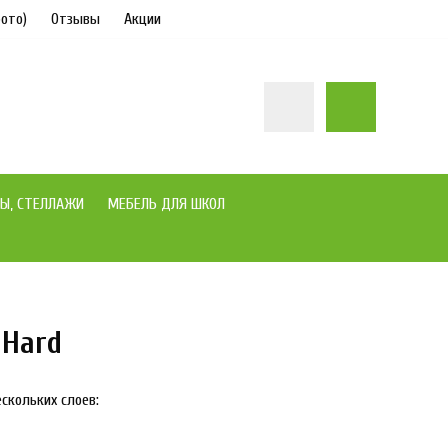
ото)
Отзывы
Акции
Ы, СТЕЛЛАЖИ
МЕБЕЛЬ ДЛЯ ШКОЛ
 Hard
новинка
под заказ
скольких слоев: