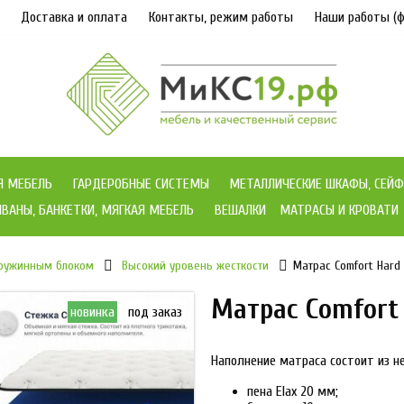
Доставка и оплата
Контакты, режим работы
Наши работы (ф
Я МЕБЕЛЬ
ГАРДЕРОБНЫЕ СИСТЕМЫ
МЕТАЛЛИЧЕСКИЕ ШКАФЫ, СЕЙФ
ВАНЫ, БАНКЕТКИ, МЯГКАЯ МЕБЕЛЬ
ВЕШАЛКИ
МАТРАСЫ И КРОВАТИ
пружинным блоком
Высокий уровень жесткости
Матрас Comfort Hard
Матрас Comfort
новинка
под заказ
Наполнение матраса состоит из не
пена Elax 20 мм;